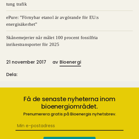
tung trafik
ePure: ”Förnybar etanol är avgörande för EU:s
energisäkerhet”
Skånemejerier når målet 100 procent fossilfria
inrikestransporter för 2025
21 november 2017
av
Bioenergi
Dela:
Få de senaste nyheterna inom
bioenergiområdet.
Prenumerera gratis på Bioenergis nyhetsbrev.