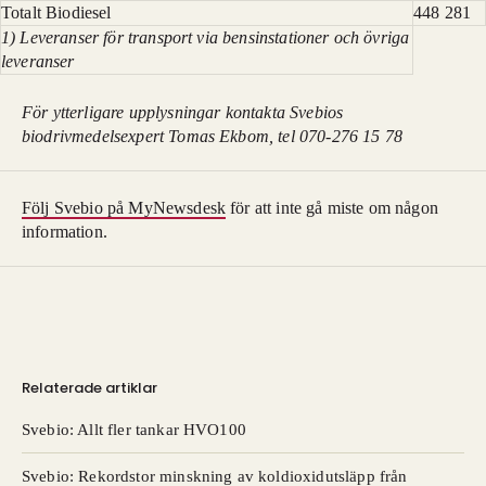
Totalt Biodiesel
448 281
1) Leveranser för transport via bensinstationer och övriga
leveranser
För ytterligare upplysningar kontakta Svebios
biodrivmedelsexpert Tomas Ekbom, tel 070-276 15 78
Följ Svebio på MyNewsdesk
för att inte gå miste om någon
information.
Relaterade artiklar
Svebio: Allt fler tankar HVO100
Svebio: ​Rekordstor minskning av koldioxidutsläpp från