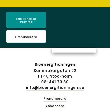
Läs senaste
numret
Prenumerera
Bioenergitidningen
Kammakargatan 22
111 40 Stockholm
08-441 70 80
info@bioenergitidningen.se
Prenumerera
Annonsera