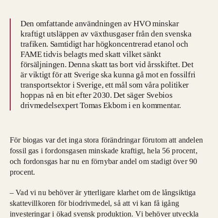
Den omfattande användningen av HVO minskar
kraftigt utsläppen av växthusgaser från den svenska
trafiken. Samtidigt har högkoncentrerad etanol och
FAME tidvis belagts med skatt vilket sänkt
försäljningen. Denna skatt tas bort vid årsskiftet. Det
är viktigt för att Sverige ska kunna gå mot en fossilfri
transportsektor i Sverige, ett mål som våra politiker
hoppas nå en bit efter 2030. Det säger Svebios
drivmedelsexpert Tomas Ekbom i en kommentar.
För biogas var det inga stora förändringar förutom att andelen
fossil gas i fordonsgasen minskade kraftigt, hela 56 procent,
och fordonsgas har nu en förnybar andel om stadigt över 90
procent.
– Vad vi nu behöver är ytterligare klarhet om de långsiktiga
skattevillkoren för biodrivmedel, så att vi kan få igång
investeringar i ökad svensk produktion. Vi behöver utveckla