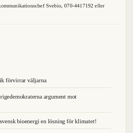
 kommunikationschef Svebio, 070-4417192 eller
ik förvirrar väljarna
erigedemokraterna argument mot
svensk bioenergi en lösning för klimatet!