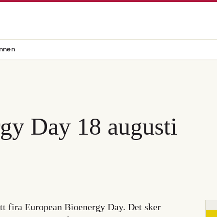
mnen
rgy Day 18 augusti
 att fira European Bioenergy Day. Det sker