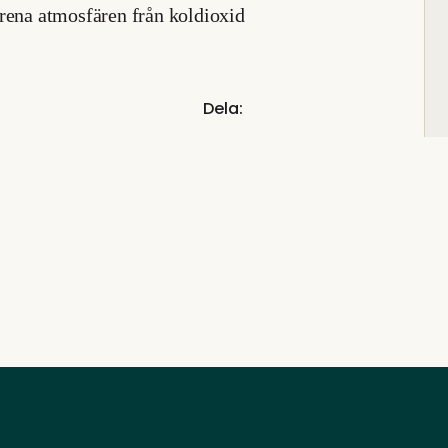
rena atmosfären från koldioxid
Dela: