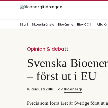
Start
Skogsbränsle
Biovärme
Bio-CCS
Alla ä
Opinion & debatt
​Svenska Bioene
– först ut i EU
18 augusti 2018
av
Bioenergi
Precis som förra året är Sverige först ut