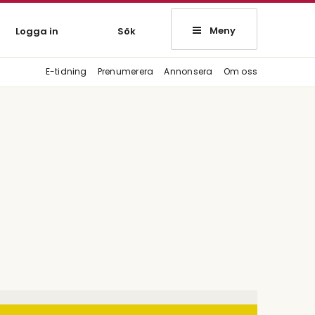
Meny
Logga in
Sök
E-tidning
Prenumerera
Annonsera
Om oss