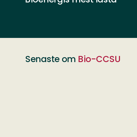
Senaste om
Bio-CCSU