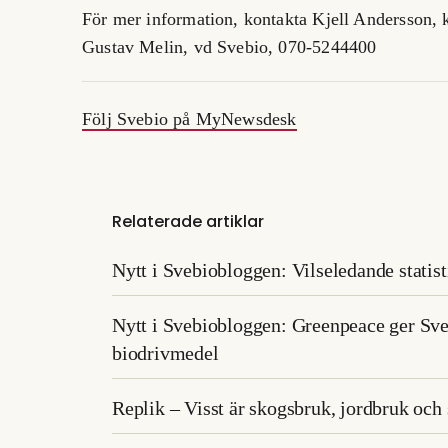
För mer information, kontakta Kjell Andersson,
Gustav Melin, vd Svebio, 070-5244400
Följ Svebio på MyNewsdesk
Relaterade artiklar
Nytt i Svebiobloggen: Vilseledande statist
Nytt i Svebiobloggen: Greenpeace ger Sv
biodrivmedel
Replik – Visst är skogsbruk, jordbruk och 