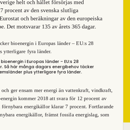
Sverige helt och hållet försörjas med
7 procent av den svenska slutliga
n Eurostat och beräkningar av den europeiska
e. Det motsvarar 135 av årets 365 dagar.
ioenergin i Europas länder – EU:s 28
r.
Så här många dagars energibehov täcker
emsländer plus ytterligare fyra länder.
 och ger ensam mer energi än vattenkraft, vindkraft,
oenergin kommer 2018 att svara för 12 procent av
 förnybara energikällor klarar 7 procent. Fortfarande
ybara energikällor, främst fossila energislag, som