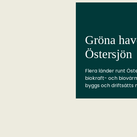
Gröna have
Östersjön
Flera länder runt Öste
biokraft- och biovär
byggs och driftsätts