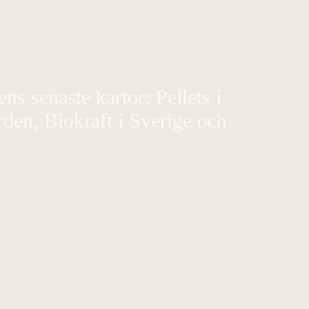
s senaste kartor: Pellets i
den, Biokraft i Sverige och