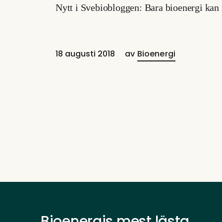
Nytt i Svebiobloggen: Bara bioenergi kan 
18 augusti 2018
av
Bioenergi
Bioenergis mest lästa