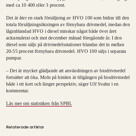
med ca 10 400 eller 3 procent.
Det är åter en stark försäljning av HVO 100 som bidrar till den
totala försäljningsökningen av förnybara drivmedel, medan den
låginblandad HVO i diesel minskar något både över året
ackumulerat och mot december månad föregående år. I den
diesel som säljs på drivmedelsstationer blandas det in mellan
20-55 procent förnybara drivmedel. HVO 100 säljs i separata
pumpar.
– Det är mycket glädjande att användningen av biodrivmedel
fortsätter att öka. Moln på himlen är tillgången på biodrivmedel
både i ett kort och längre perspektiv, säger Ulf Svahn i en
kommentar.
Läs mer om statistiken från SPBI.
Relaterade artiklar