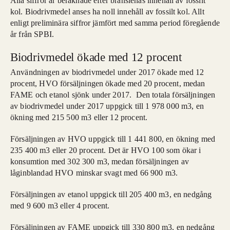
Alla siffror är beräknade efter bränslenas innehåll av fossilt
kol. Biodrivmedel anses ha noll innehåll av fossilt kol. Allt
enligt preliminära siffror jämfört med samma period föregående
år från SPBI.
Biodrivmedel ökade med 12 procent
Användningen av biodrivmedel under 2017 ökade med 12
procent, HVO försäljningen ökade med 20 procent, medan
FAME och etanol sjönk under 2017. Den totala försäljningen
av biodrivmedel under 2017 uppgick till 1 978 000 m3, en
ökning med 215 500 m3 eller 12 procent.
Försäljningen av HVO uppgick till 1 441 800, en ökning med
235 400 m3 eller 20 procent. Det är HVO 100 som ökar i
konsumtion med 302 300 m3, medan försäljningen av
låginblandad HVO minskar svagt med 66 900 m3.
Försäljningen av etanol uppgick till 205 400 m3, en nedgång
med 9 600 m3 eller 4 procent.
Försäljningen av FAME uppgick till 330 800 m3, en nedgång