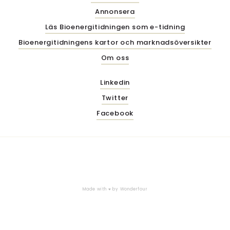
Annonsera
Läs Bioenergitidningen som e-tidning
Bioenergitidningens kartor och marknadsöversikter
Om oss
Linkedin
Twitter
Facebook
Made with ♥ by
Wonderfour