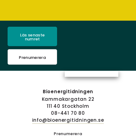
Läs senaste
numret
Prenumerera
Bioenergitidningen
Kammakargatan 22
111 40 Stockholm
08-441 70 80
info@bioenergitidningen.se
Prenumerera