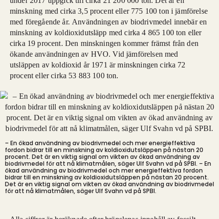
under 2017 uppgick till cirka 21 200 000 ton. Det är en
minskning med cirka 3,5 procent eller 775 100 ton i jämförelse
med föregående år. Användningen av biodrivmedel innebär en
minskning av koldioxidutsläpp med cirka 4 865 100 ton eller
cirka 19 procent. Den minskningen kommer främst från den
ökande användningen av HVO. Vid jämförelsen med
utsläppen av koldioxid år 1971 är minskningen cirka 72
procent eller cirka 53 883 100 ton.
– En ökad användning av biodrivmedel och mer energieffektiva
fordon bidrar till en minskning av koldioxidutsläppen på nästan 20
procent. Det är en viktig signal om vikten av ökad användning av
biodrivmedel för att nå klimatmålen, säger Ulf Svahn vd på SPBI.
– En
ökad användning av biodrivmedel och mer energieffektiva fordon
bidrar till en minskning av koldioxidutsläppen på nästan 20 procent.
Det är en viktig signal om vikten av ökad användning av biodrivmedel
för att nå klimatmålen, säger Ulf Svahn vd på SPBI.