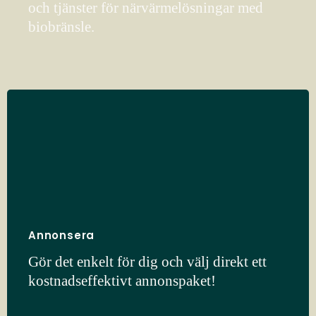
och tjänster för närvärmelösningar med
biobränsle.
Annonsera
Gör det enkelt för dig och välj direkt ett
kostnadseffektivt annonspaket!