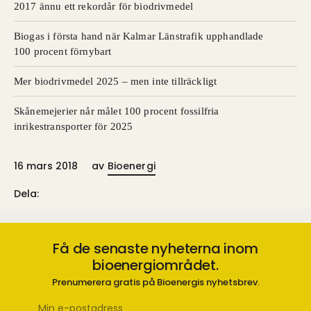
​2017 ännu ett rekordår för biodrivmedel
Biogas i första hand när Kalmar Länstrafik upphandlade
100 procent förnybart
Mer biodrivmedel 2025 – men inte tillräckligt
Skånemejerier når målet 100 procent fossilfria
inrikestransporter för 2025
16 mars 2018
av
Bioenergi
Dela:
Få de senaste nyheterna inom
bioenergiområdet.
Prenumerera gratis på Bioenergis nyhetsbrev.