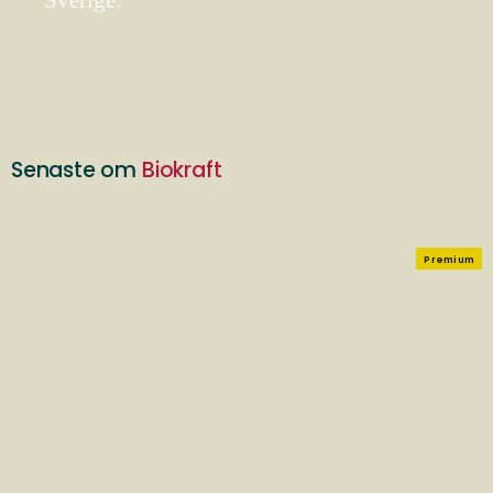
Sverige.
Senaste om
Biokraft
Premium