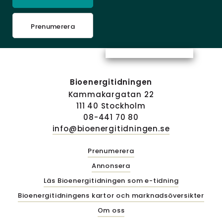
Prenumerera
Bioenergitidningen
Kammakargatan 22
111 40 Stockholm
08-441 70 80
info@bioenergitidningen.se
Prenumerera
Annonsera
Läs Bioenergitidningen som e-tidning
Bioenergitidningens kartor och marknadsöversikter
Om oss