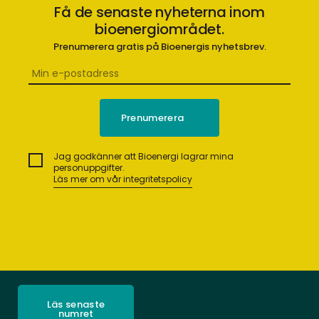
Få de senaste nyheterna inom
bioenergiområdet.
Prenumerera gratis på Bioenergis nyhetsbrev.
Jag godkänner att Bioenergi lagrar mina
personuppgifter.
Läs mer om vår integritetspolicy
Läs senaste
numret