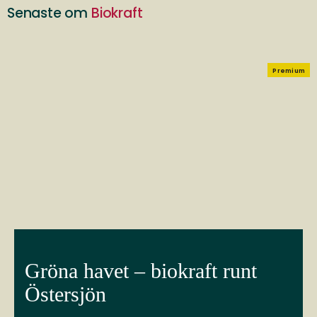
Senaste om
Biokraft
Premium
Gröna havet – biokraft runt
Östersjön