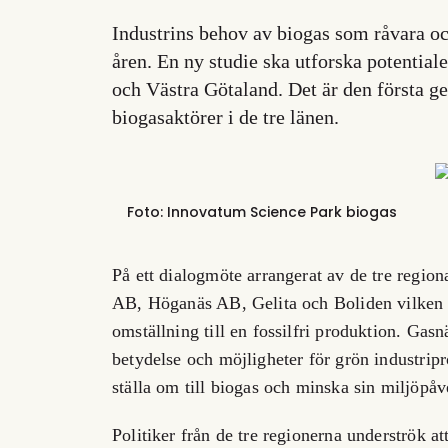
Industrins behov av biogas som råvara o
åren. En ny studie ska utforska potentia
och Västra Götaland. Det är den första 
biogasaktörer i de tre länen.
Foto: Innovatum Science Park
biogas
På ett dialogmöte arrangerat av de tre regio
AB, Höganäs AB, Gelita och Boliden vilken ro
omställning till en fossilfri produktion. Ga
betydelse och möjligheter för grön industripro
ställa om till biogas och minska sin miljöpåv
Politiker från de tre regionerna underströk a