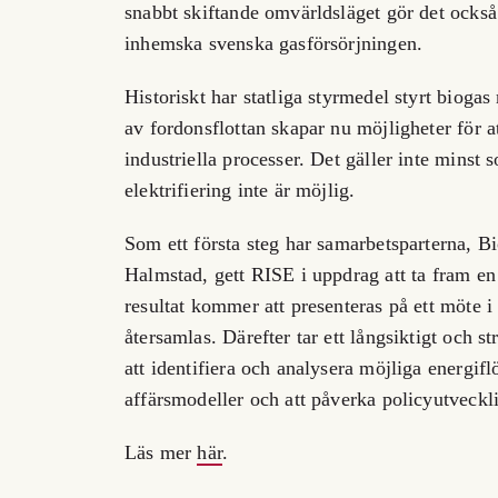
snabbt skiftande omvärldsläget gör det också 
inhemska svenska gasförsörjningen.
Historiskt har statliga styrmedel styrt bioga
av fordonsflottan skapar nu möjligheter för a
industriella processer. Det gäller inte minst
elektrifiering inte är möjlig.
Som ett första steg har samarbetsparterna, 
Halmstad, gett RISE i uppdrag att ta fram en 
resultat kommer att presenteras på ett möte i
återsamlas. Därefter tar ett långsiktigt och st
att identifiera och analysera möjliga energifl
affärsmodeller och att påverka policyutveckl
Läs mer
här
.