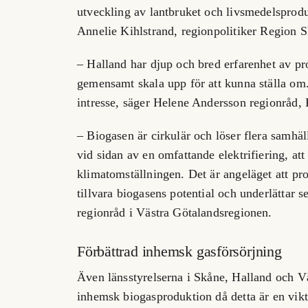
utveckling av lantbruket och livsmedelsprodu
Annelie Kihlstrand, regionpolitiker Region S
– Halland har djup och bred erfarenhet av pr
gemensamt skala upp för att kunna ställa om.
intresse, säger Helene Andersson regionråd,
– Biogasen är cirkulär och löser flera samhä
vid sidan av en omfattande elektrifiering, at
klimatomställningen. Det är angeläget att pro
tillvara biogasens potential och underlättar 
regionråd i Västra Götalandsregionen.
Förbättrad inhemsk gasförsörjning
Även länsstyrelserna i Skåne, Halland och V
inhemsk biogasproduktion då detta är en vikt