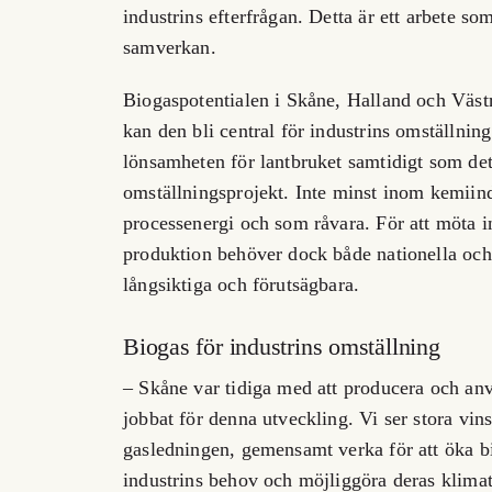
industrins efterfrågan. Detta är ett arbete s
samverkan.
Biogaspotentialen i Skåne, Halland och Väst
kan den bli central för industrins omställnin
lönsamheten för lantbruket samtidigt som det 
omställningsprojekt. Inte minst inom kemiin
processenergi och som råvara. För att möta 
produktion behöver dock både nationella och 
långsiktiga och förutsägbara.
Biogas för industrins omställning
– Skåne var tidiga med att producera och an
jobbat för denna utveckling. Vi ser stora vin
gasledningen, gemensamt verka för att öka 
industrins behov och möjliggöra deras klimat