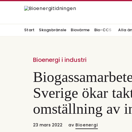
Start
Skogsbränsle
Biovärme
Bio-CCS
Alla ä
Bioenergi i industri
Biogassamarbete
Sverige ökar tak
omställning av i
23 mars 2022
av
Bioenergi