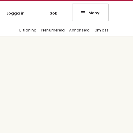
Meny
Logga in
Sök
E-tidning
Prenumerera
Annonsera
Om oss