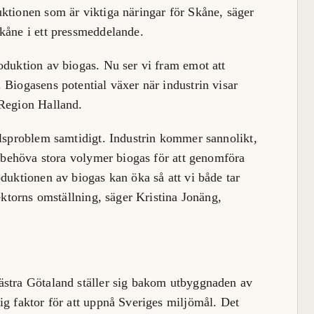
ktionen som är viktiga näringar för Skåne, säger
kåne i ett pressmeddelande.
oduktion av biogas. Nu ser vi fram emot att
 Biogasens potential växer när industrin visar
 Region Halland.
llsproblem samtidigt. Industrin kommer sannolikt,
t behöva stora volymer biogas för att genomföra
duktionen av biogas kan öka så att vi både tar
sektorns omställning, säger Kristina Jonäng,
ästra Götaland ställer sig bakom utbyggnaden av
ig faktor för att uppnå Sveriges miljömål. Det