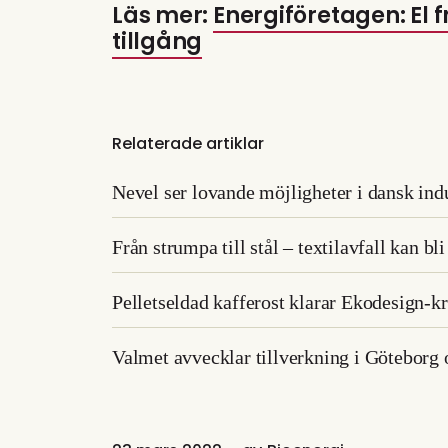
Läs mer:
Energiföretagen: El 
tillgång
Relaterade artiklar
Nevel ser lovande möjligheter i dansk ind
Från strumpa till stål – textilavfall kan bl
Pelletseldad kafferost klarar Ekodesign-
Valmet avvecklar tillverkning i Göteborg