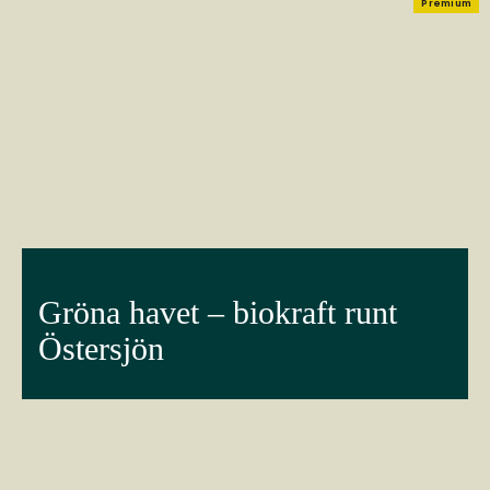
Premium
Gröna havet – biokraft runt
Östersjön