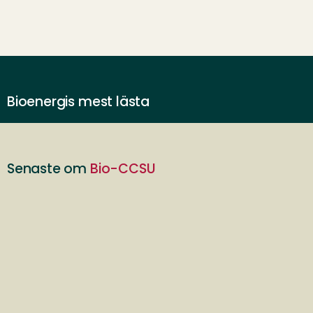
Bioenergis mest lästa
Senaste om
Bio-CCSU