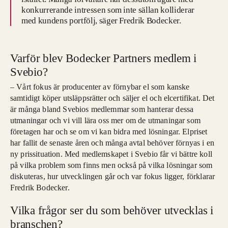
konkurrerande intressen som inte sällan kolliderar
med kundens portfölj, säger Fredrik Bodecker.
Varför blev Bodecker Partners medlem i
Svebio?
– Vårt fokus är producenter av förnybar el som kanske
samtidigt köper utsläppsrätter och säljer el och elcertifikat. Det
är många bland Svebios medlemmar som hanterar dessa
utmaningar och vi vill lära oss mer om de utmaningar som
företagen har och se om vi kan bidra med lösningar. Elpriset
har fallit de senaste åren och många avtal behöver förnyas i en
ny prissituation. Med medlemskapet i Svebio får vi bättre koll
på vilka problem som finns men också på vilka lösningar som
diskuteras, hur utvecklingen går och var fokus ligger, förklarar
Fredrik Bodecker.
Vilka frågor ser du som behöver utvecklas i
branschen?