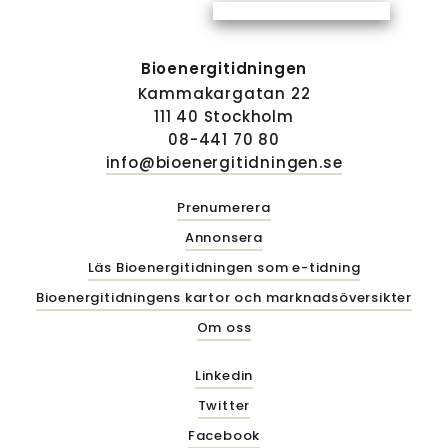
Bioenergitidningen
Kammakargatan 22
111 40 Stockholm
08-441 70 80
info@bioenergitidningen.se
Prenumerera
Annonsera
Läs Bioenergitidningen som e-tidning
Bioenergitidningens kartor och marknadsöversikter
Om oss
Linkedin
Twitter
Facebook