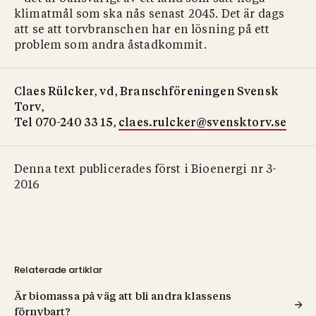
klimatmål som ska nås senast 2045. Det är dags
att se att torvbranschen har en lösning på ett
problem som andra åstadkommit.
Claes Rülcker, vd, Branschföreningen Svensk
Torv,
Tel 070-240 33 15,
claes.rulcker@svensktorv.se
Denna text publicerades först i Bioenergi nr 3-
2016
Relaterade artiklar
Är biomassa på väg att bli andra klassens
förnybart?