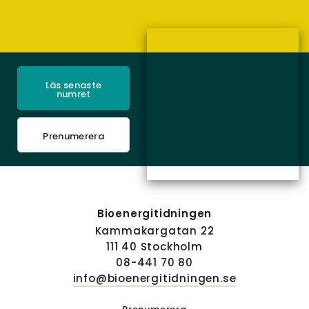
Läs senaste
numret
Prenumerera
Bioenergitidningen
Kammakargatan 22
111 40 Stockholm
08-441 70 80
info@bioenergitidningen.se