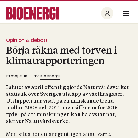
Opinion & debatt
Börja räkna med torven i
klimatrapporteringen
19 maj 2016
av
Bioenergi
I slutet av april offentliggjorde Naturvårdsverket
statistik över Sveriges utsläpp av växthusgaser.
Utsläppen har visat på en minskande trend
mellan 2008 och 2014, men siffrorna för 2015
tyder på att minskningen kan ha avstannat,
skriver Naturvårdsverket.
Men situationen är egentligen ännu värre.