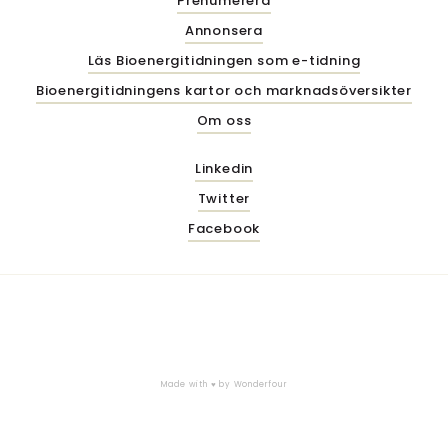
Prenumerera
Annonsera
Läs Bioenergitidningen som e-tidning
Bioenergitidningens kartor och marknadsöversikter
Om oss
Linkedin
Twitter
Facebook
Made with ♥ by
Wonderfour