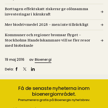
Borttagen effektskatt riskerar ge olönsamma
investeringar i kärnkraft
Mer biodrivmedel 2025 – men inte tillräckligt
Kommuner och regioner bromsar flyget –
Stockholms Handelskammare vill se fler resor
med biobränsle
19 maj 2016
av
Bioenergi
Dela:
Få de senaste nyheterna inom
bioenergiområdet.
Prenumerera gratis på Bioenergis nyhetsbrev.