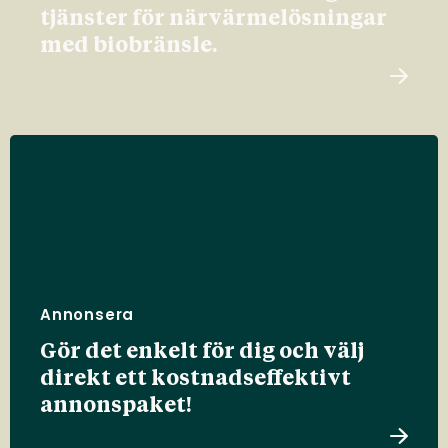
tjänster för närvärmelösningar
med biobränsle.
Annonsera
Gör det enkelt för dig och välj
direkt ett kostnadseffektivt
annonspaket!