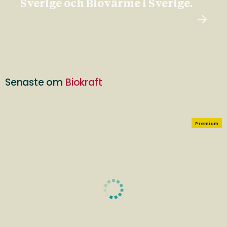
Sverige och Biovärme i Sverige.
Senaste om
Biokraft
Premium