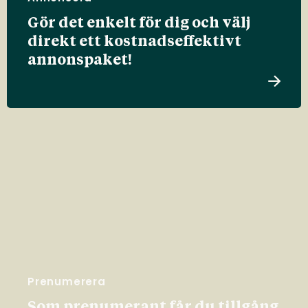
Gör det enkelt för dig och välj
direkt ett kostnadseffektivt
annonspaket!
Prenumerera
Som prenumerant får du tillgång