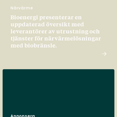
Närvärme
Bioenergi presenterar en
uppdaterad översikt med
leverantörer av utrustning och
tjänster för närvärmelösningar
med biobränsle.
Annonsera