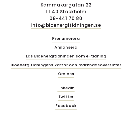
Kammakargatan 22
111 40 Stockholm
08-441 70 80
info@bioenergitidningen.se
Prenumerera
Annonsera
Läs Bioenergitidningen som e-tidning
Bioenergitidningens kartor och marknadsöversikter
Om oss
Linkedin
Twitter
Facebook