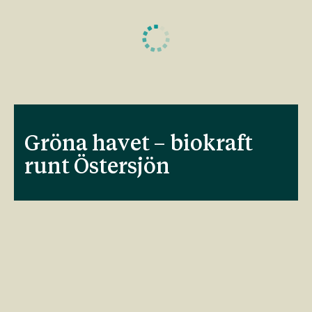
Gröna havet – biokraft
runt Östersjön