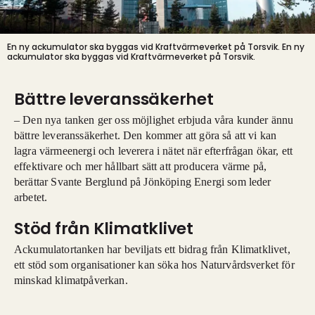
En ny ackumulator ska byggas vid Kraftvärmeverket på Torsvik.
En ny
ackumulator ska byggas vid Kraftvärmeverket på Torsvik.
Bättre leveranssäkerhet
– Den nya tanken ger oss möjlighet erbjuda våra kunder ännu
bättre leveranssäkerhet. Den kommer att göra så att vi kan
lagra värmeenergi och leverera i nätet när efterfrågan ökar, ett
effektivare och mer hållbart sätt att producera värme på,
berättar Svante Berglund på Jönköping Energi som leder
arbetet.
Stöd från Klimatklivet
Ackumulatortanken har beviljats ett bidrag från Klimatklivet,
ett stöd som organisationer kan söka hos Naturvårdsverket för
minskad klimatpåverkan.