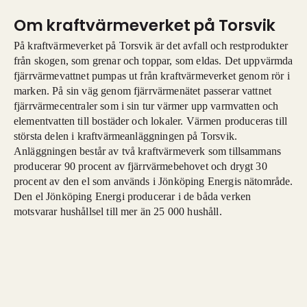
Om kraftvärmeverket på Torsvik
På kraftvärmeverket på Torsvik är det avfall och restprodukter
från skogen, som grenar och toppar, som eldas. Det uppvärmda
fjärrvärmevattnet pumpas ut från kraftvärmeverket genom rör i
marken. På sin väg genom fjärrvärmenätet passerar vattnet
fjärrvärmecentraler som i sin tur värmer upp varmvatten och
elementvatten till bostäder och lokaler. Värmen produceras till
största delen i kraftvärmeanläggningen på Torsvik.
Anläggningen består av två kraftvärmeverk som tillsammans
producerar 90 procent av fjärrvärmebehovet och drygt 30
procent av den el som används i Jönköping Energis nätområde.
Den el Jönköping Energi producerar i de båda verken
motsvarar hushållsel till mer än 25 000 hushåll.