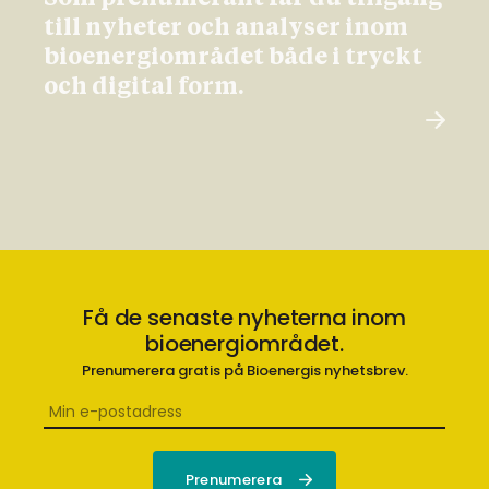
till nyheter och analyser inom
bioenergiområdet både i tryckt
och digital form.
Få de senaste nyheterna inom
bioenergiområdet.
Prenumerera gratis på Bioenergis nyhetsbrev.