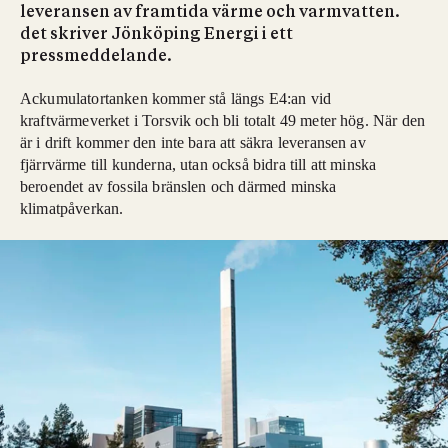
leveransen av framtida värme och varmvatten.
det skriver Jönköping Energi i ett
pressmeddelande.
Ackumulatortanken kommer stå längs E4:an vid
kraftvärmeverket i Torsvik och bli totalt 49 meter hög. När den
är i drift kommer den inte bara att säkra leveransen av
fjärrvärme till kunderna, utan också bidra till att minska
beroendet av fossila bränslen och därmed minska
klimatpåverkan.