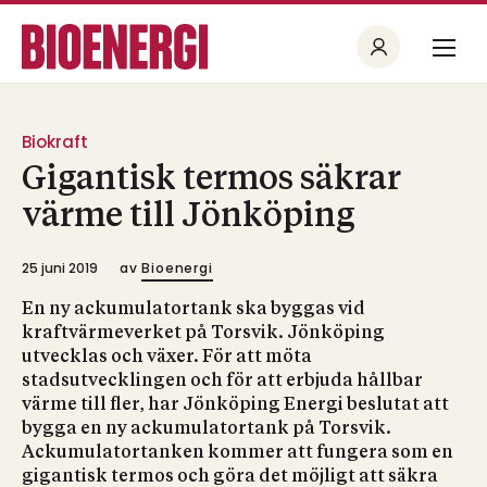
Biokraft
Gigantisk termos säkrar
värme till Jönköping
25 juni 2019
av
Bioenergi
En ny ackumulatortank ska byggas vid
kraftvärmeverket på Torsvik. Jönköping
utvecklas och växer. För att möta
stadsutvecklingen och för att erbjuda hållbar
värme till fler, har Jönköping Energi beslutat att
bygga en ny ackumulatortank på Torsvik.
Ackumulatortanken kommer att fungera som en
gigantisk termos och göra det möjligt att säkra