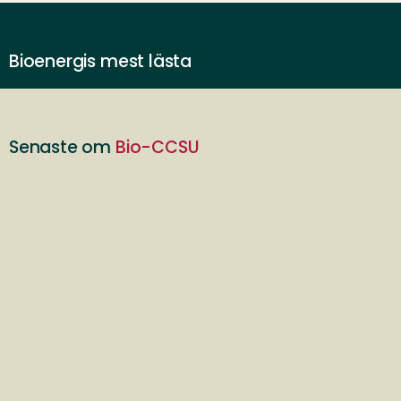
Bioenergis mest lästa
Senaste om
Bio-CCSU