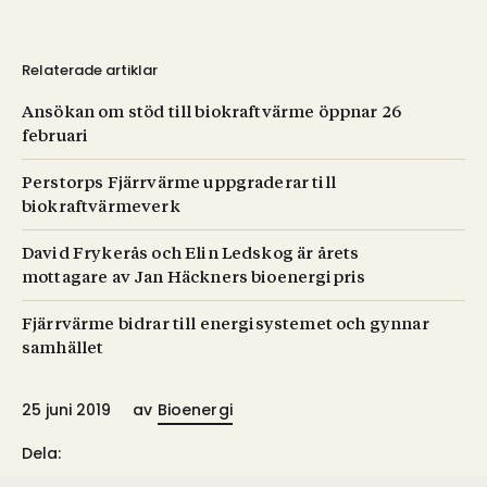
Relaterade artiklar
Ansökan om stöd till biokraftvärme öppnar 26
februari
Perstorps Fjärrvärme uppgraderar till
biokraftvärmeverk
David Frykerås och Elin Ledskog är årets
mottagare av Jan Häckners bioenergipris
Fjärrvärme bidrar till energisystemet och gynnar
samhället
25 juni 2019
av
Bioenergi
Dela: