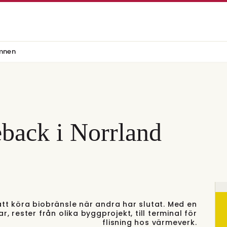
mnen
back i Norrland
satt köra biobränsle när andra har slutat. Med en
, rester från olika byggprojekt, till terminal för
flisning hos värmeverk.