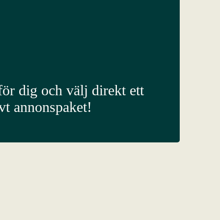
ör dig och välj direkt ett
ivt annonspaket!