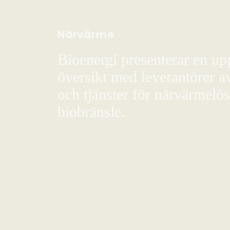
Närvärme
Bioenergi presenterar en up
översikt med leverantörer a
och tjänster för närvärmelö
biobränsle.