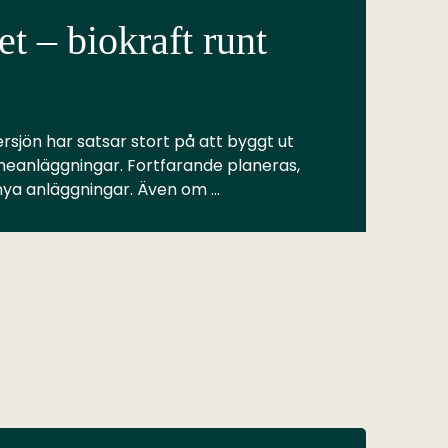
t – biokraft runt
rsjön har satsar stort på att byggt ut
meanläggningar. Fortfarande planeras,
 nya anläggningar. Även om …