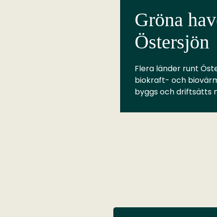
Gröna have
Östersjön
Flera länder runt Öste
biokraft- och biovär
byggs och driftsätts