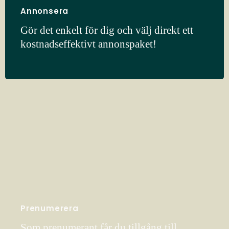
Annonsera
Gör det enkelt för dig och välj direkt ett
kostnadseffektivt annonspaket!
Prenumerera
Som prenumerant får du tillgång till