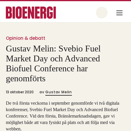
Opinion & debatt
Gustav Melin: Svebio Fuel
Market Day och Advanced
Biofuel Conference har
genomförts
13 oktober 2020
av
Gustav Melin
De två första veckorna i september genomförde vi två digitala
konferenser, Svebio Fuel Market Day och Advanced Biofuel
Conference. Vid den första, Bränslemarknadsdagen, gav vi
möjlighet både att vara fysiskt på plats och att följa med via
webben.