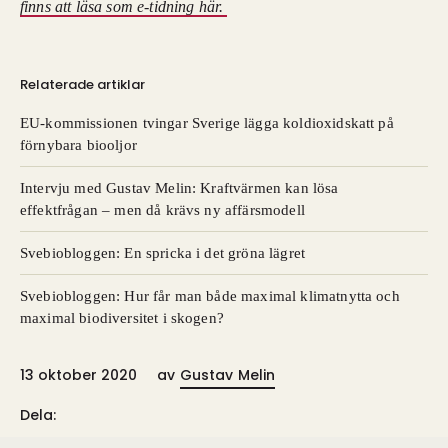
finns att läsa som e-tidning här.
Relaterade artiklar
EU-kommissionen tvingar Sverige lägga koldioxidskatt på
förnybara biooljor
Intervju med Gustav Melin: Kraftvärmen kan lösa
effektfrågan – men då krävs ny affärsmodell
Svebiobloggen: En spricka i det gröna lägret
Svebiobloggen: Hur får man både maximal klimatnytta och
maximal biodiversitet i skogen?
13 oktober 2020
av
Gustav Melin
Dela: