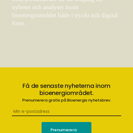
nyheter och analyser inom
bioenergiområdet både i tryckt och digital
form.
Få de senaste nyheterna inom
bioenergiområdet.
Prenumerera gratis på Bioenergis nyhetsbrev.