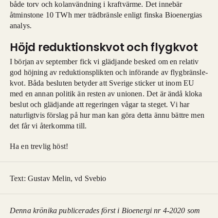
både torv och kolanvändning i kraftvärme. Det innebär
åtminstone 10 TWh mer trädbränsle enligt finska Bioenergias
analys.
Höjd reduktionskvot och flygkvot
I början av september fick vi glädjande besked om en relativ
god höjning av reduktionsplikten och införande av flygbränsle-
kvot. Båda besluten betyder att Sverige sticker ut inom EU
med en annan politik än resten av unionen. Det är ändå kloka
beslut och glädjande att regeringen vågar ta steget. Vi har
naturligtvis förslag på hur man kan göra detta ännu bättre men
det får vi återkomma till.
Ha en trevlig höst!
Text: Gustav Melin, vd Svebio
Denna krönika publicerades först i Bioenergi nr 4-2020 som