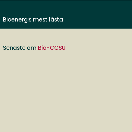
Bioenergis mest lästa
Senaste om
Bio-CCSU