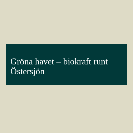
Gröna havet – biokraft runt
Östersjön