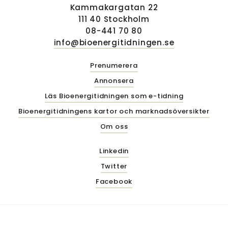
Kammakargatan 22
111 40 Stockholm
08-441 70 80
info@bioenergitidningen.se
Prenumerera
Annonsera
Läs Bioenergitidningen som e-tidning
Bioenergitidningens kartor och marknadsöversikter
Om oss
Linkedin
Twitter
Facebook