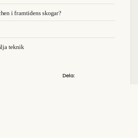
chen i framtidens skogar?
lja teknik
Dela: