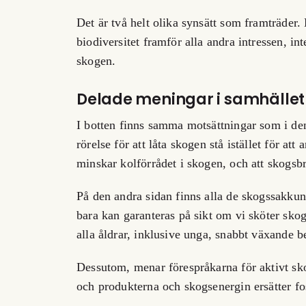
Det är två helt olika synsätt som framträder. 
biodiversitet framför alla andra intressen, i
skogen.
Delade meningar i samhället
I botten finns samma motsättningar som i de
rörelse för att låta skogen stå istället för a
minskar kolförrådet i skogen, och att skogsb
På den andra sidan finns alla de skogssakku
bara kan garanteras på sikt om vi sköter skogen
alla åldrar, inklusive unga, snabbt växande b
Dessutom, menar förespråkarna för aktivt sko
och produkterna och skogsenergin ersätter fo