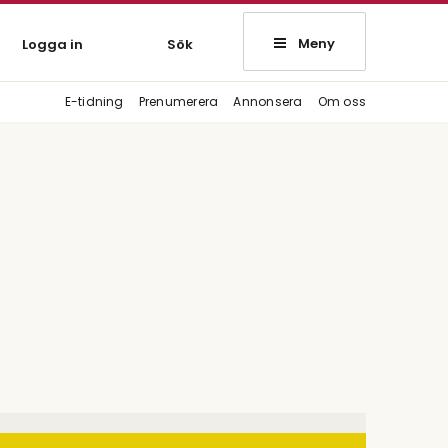
Meny
Logga in
Sök
E-tidning
Prenumerera
Annonsera
Om oss