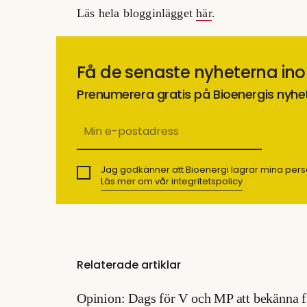
Läs hela blogginlägget
här
.
Få de senaste nyheterna in
Prenumerera gratis på Bioenergis nyhe
Jag godkänner att Bioenergi lagrar mina pers
Läs mer om vår integritetspolicy
Relaterade artiklar
Opinion: Dags för V och MP att bekänna 