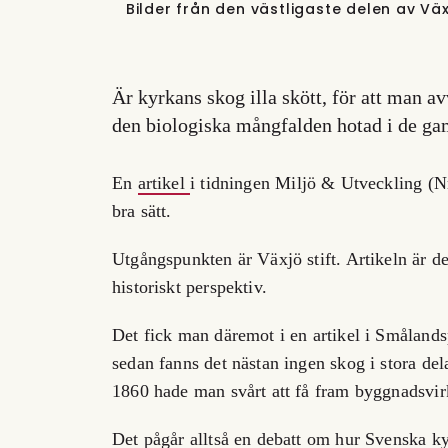
Bilder från den västligaste delen av V
Är kyrkans skog illa skött, för att man 
den biologiska mångfalden hotad i de ga
En
artikel
i tidningen Miljö & Utveckling (N
bra sätt.
Utgångspunkten är Växjö stift. Artikeln är de
historiskt perspektiv.
Det fick man däremot i en artikel i Smålands
sedan fanns det nästan ingen skog i stora del
1860 hade man svårt att få fram byggnadsvir
Det pågår alltså en debatt om hur Svenska ky