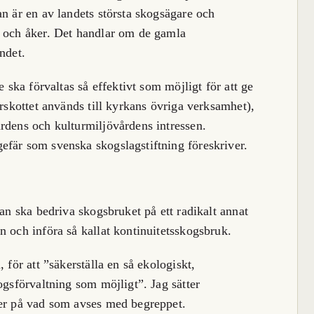
an är en av landets största skogsägare och
g och åker. Det handlar om de gamla
ndet.
e ska förvaltas så effektivt som möjligt för att ge
erskottet används till kyrkans övriga verksamhet),
rdens och kulturmiljövårdens intressen.
efär som svenska skogslagstiftning föreskriver.
kan ska bedriva skogsbruket på ett radikalt annat
n och införa så kallat kontinuitetsskogsbruk.
 för att ”säkerställa en så ekologiskt,
ogsförvaltning som möjligt”. Jag sätter
ker på vad som avses med begreppet.