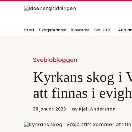
Start
Skogsbränsle
Biovärme
Bio-CCS
Alla ä
Svebiobloggen
Kyrkans skog i 
att finnas i evigh
30 januari 2023
av
Kjell Andersson