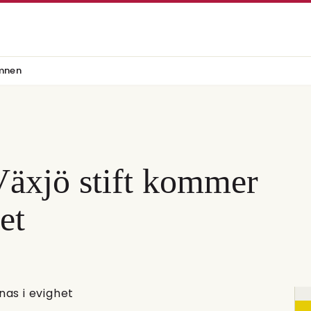
mnen
Växjö stift kommer
et