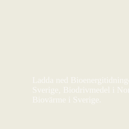
Ladda ned Bioenergitidningen
Sverige, Biodrivmedel i Nor
Biovärme i Sverige.