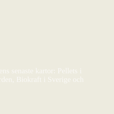
s senaste kartor: Pellets i
den, Biokraft i Sverige och