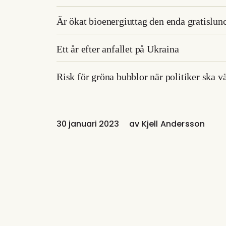
Är ökat bioenergiuttag den enda gratislun
Ett år efter anfallet på Ukraina
Risk för gröna bubblor när politiker ska vä
30 januari 2023
av
Kjell Andersson