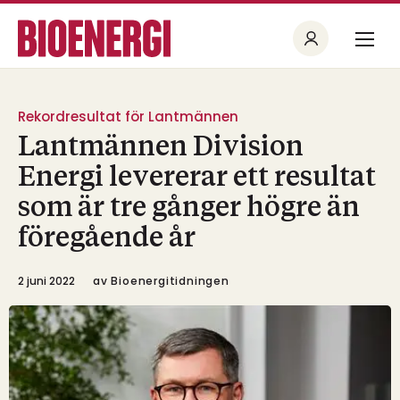
Rekordresultat för Lantmännen
Lantmännen Division
Energi levererar ett resultat
som är tre gånger högre än
föregående år
2 juni 2022
av
Bioenergitidningen