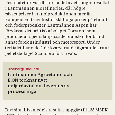
Resultatet drivs till största del av ett högre resultat
i Lantmännen Biorefineries, där högre
råvarupriser i etanolproduktionen mer än
kompenserats av historiskt höga priser på etanol
och foderprodukter. Lantmännen Aspen har
förvärvat det brittiska bolaget Coryton, som
producerar specialanpassade bränslen för bland
annat fordonsindustri och motorsport. Under
tertialet har också de kvarvarande ägarandelarna i
pelletsbolaget Scandbio förvärvats.
Bioenergi i industri
Lantmännen Agroetanol och
E.ON tecknar nytt
miljardavtal om leverans av
processånga
Division Livsmedels resultat uppgår till 135 MSEK