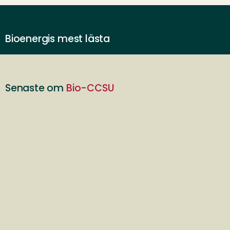
Bioenergis mest lästa
Senaste om
Bio-CCSU