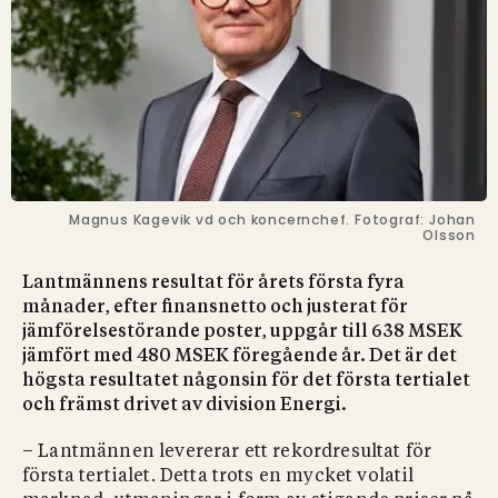
Magnus Kagevik vd och koncernchef. Fotograf: Johan
Olsson
Lantmännens resultat för årets första fyra
månader, efter finansnetto och justerat för
jämförelsestörande poster, uppgår till 638 MSEK
jämfört med 480 MSEK föregående år. Det är det
högsta resultatet någonsin för det första tertialet
och främst drivet av division Energi.
– Lantmännen levererar ett rekordresultat för
första tertialet. Detta trots en mycket volatil