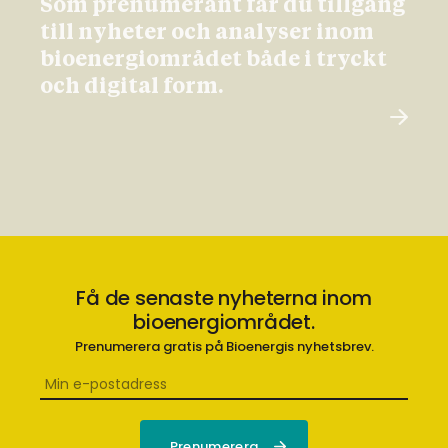
Som prenumerant får du tillgång
till nyheter och analyser inom
bioenergiområdet både i tryckt
och digital form.
Få de senaste nyheterna inom
bioenergiområdet.
Prenumerera gratis på Bioenergis nyhetsbrev.