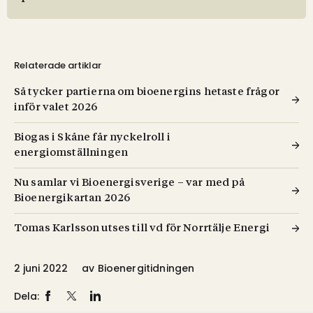
Relaterade artiklar
Så tycker partierna om bioenergins hetaste frågor
inför valet 2026
Biogas i Skåne får nyckelroll i
energiomställningen
Nu samlar vi Bioenergisverige – var med på
Bioenergikartan 2026
Tomas Karlsson utses till vd för Norrtälje Energi
2 juni 2022
av
Bioenergitidningen
Dela: