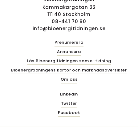
Kammakargatan 22
111 40 Stockholm
08-441 70 80
info@bioenergitidningen.se
Prenumerera
Annonsera
Läs Bioenergitidningen som e-tidning
Bioenergitidningens kartor och marknadsöversikter
Om oss
Linkedin
Twitter
Facebook