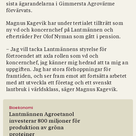
sista ägarandelarna i Gimmersta Agrovärme
förvärvats.
Magnus Kagevik har under tertialet tillträtt som
ny vd och koncernchef på Lantmännen och
efterträder Per Olof Nyman som gått i pension.
– Jag vill tacka Lantmännens styrelse för
förtroendet att axla rollen som vd och
koncernchef, jag känner mig hedrad att ta mig an
uppgiften. Jag har stora förhoppningar för
framtiden, och ser fram emot att fortsätta arbetet
med att utveckla ett företag och ett svenskt
lantbruk i världsklass, säger Magnus Kagevik.
Bioekonomi
Lantmännen Agroetanol
investerar 800 miljoner för
produktion av gröna
proteiner