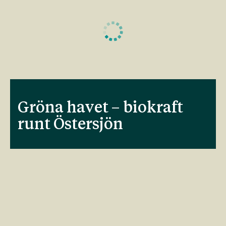
Gröna havet – biokraft
runt Östersjön