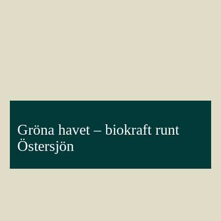
Gröna havet – biokraft runt
Östersjön