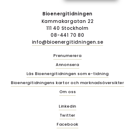
Bioenergitidningen
Kammakargatan 22
111 40 Stockholm
08-441 70 80
info@bioenergitidningen.se
Prenumerera
Annonsera
Läs Bioenergitidningen som e-tidning
Bioenergitidningens kartor och marknadsöversikter
Om oss
Linkedin
Twitter
Facebook