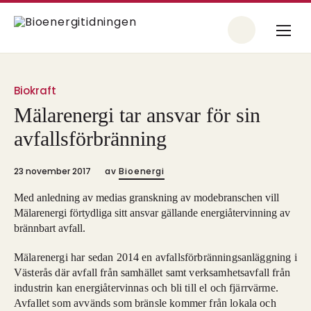
Biokraft
Mälarenergi tar ansvar för sin
avfallsförbränning
23 november 2017
av
Bioenergi
Med anledning av medias granskning av modebranschen vill
Mälarenergi förtydliga sitt ansvar gällande energiåtervinning av
brännbart avfall.
Mälarenergi har sedan 2014 en avfallsförbränningsanläggning i
Västerås där avfall från samhället samt verksamhetsavfall från
industrin kan energiåtervinnas och bli till el och fjärrvärme.
Avfallet som avvänds som bränsle kommer från lokala och