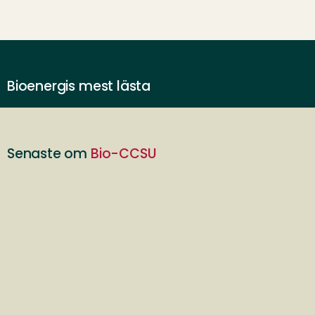
Bioenergis mest lästa
Senaste om
Bio-CCSU