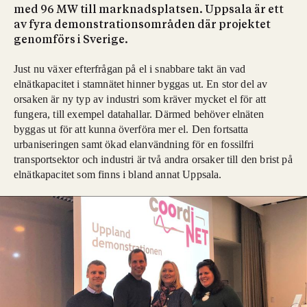
med 96 MW till marknadsplatsen. Uppsala är ett
av fyra demonstrationsområden där projektet
genomförs i Sverige.
Just nu växer efterfrågan på el i snabbare takt än vad
elnätkapacitet i stamnätet hinner byggas ut. En stor del av
orsaken är ny typ av industri som kräver mycket el för att
fungera, till exempel datahallar. Därmed behöver elnäten
byggas ut för att kunna överföra mer el. Den fortsatta
urbaniseringen samt ökad elanvändning för en fossilfri
transportsektor och industri är två andra orsaker till den brist på
elnätkapacitet som finns i bland annat Uppsala.