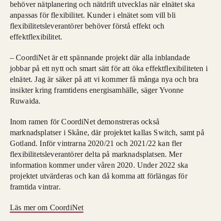
behöver nätplanering och nätdrift utvecklas när elnätet ska
anpassas för flexibilitet. Kunder i elnätet som vill bli
flexibilitetsleverantörer behöver förstå effekt och
effektflexibilitet.
– CoordiNet är ett spännande projekt där alla inblandade
jobbar på ett nytt och smart sätt för att öka effektflexibiliteten i
elnätet. Jag är säker på att vi kommer få många nya och bra
insikter kring framtidens energisamhälle, säger Yvonne
Ruwaida.
Inom ramen för CoordiNet demonstreras också
marknadsplatser i Skåne, där projektet kallas Switch, samt på
Gotland. Inför vintrarna 2020/21 och 2021/22 kan fler
flexibilitetsleverantörer delta på marknadsplatsen. Mer
information kommer under våren 2020. Under 2022 ska
projektet utvärderas och kan då komma att förlängas för
framtida vintrar.
Läs mer om CoordiNet