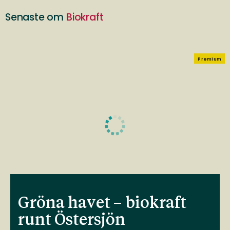
Senaste om
Biokraft
Premium
Gröna havet – biokraft
runt Östersjön