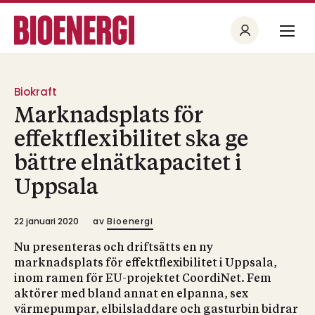
Biokraft
Marknadsplats för
effektflexibilitet ska ge
bättre elnätkapacitet i
Uppsala
22 januari 2020
av
Bioenergi
Nu presenteras och driftsätts en ny
marknadsplats för effektflexibilitet i Uppsala,
inom ramen för EU-projektet CoordiNet. Fem
aktörer med bland annat en elpanna, sex
värmepumpar, elbilsladdare och gasturbin bidrar