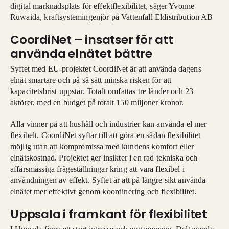
digital marknadsplats för effektflexibilitet, säger Yvonne
Ruwaida, kraftsystemingenjör på Vattenfall Eldistribution AB
CoordiNet – insatser för att
använda elnätet bättre
Syftet med EU-projektet CoordiNet är att använda dagens
elnät smartare och på så sätt minska risken för att
kapacitetsbrist uppstår. Totalt omfattas tre länder och 23
aktörer, med en budget på totalt 150 miljoner kronor.
Alla vinner på att hushåll och industrier kan använda el mer
flexibelt. CoordiNet syftar till att göra en sådan flexibilitet
möjlig utan att kompromissa med kundens komfort eller
elnätskostnad. Projektet ger insikter i en rad tekniska och
affärsmässiga frågeställningar kring att vara flexibel i
användningen av effekt. Syftet är att på längre sikt använda
elnätet mer effektivt genom koordinering och flexibilitet.
Uppsala i framkant för flexibilitet