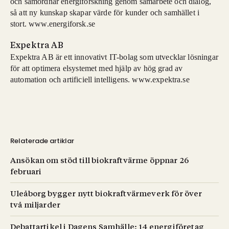
och samordnar energiforskning genom samarbete och dialog,
så att ny kunskap skapar värde för kunder och samhället i
stort. www.energiforsk.se
Expektra AB
Expektra AB är ett innovativt IT-bolag som utvecklar lösningar
för att optimera elsystemet med hjälp av hög grad av
automation och artificiell intelligens. www.expektra.se
Relaterade artiklar
Ansökan om stöd till biokraftvärme öppnar 26
februari
Uleåborg bygger nytt biokraftvärmeverk för över
två miljarder
Debattartikel i Dagens Samhälle: 14 energiföretag