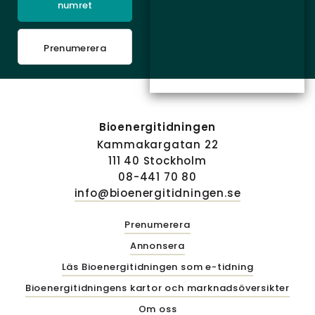
numret
Prenumerera
Bioenergitidningen
Kammakargatan 22
111 40 Stockholm
08-441 70 80
info@bioenergitidningen.se
Prenumerera
Annonsera
Läs Bioenergitidningen som e-tidning
Bioenergitidningens kartor och marknadsöversikter
Om oss