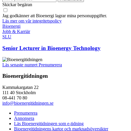
Skickar begäran
Jag godkänner att Bioenergi lagrar mina personuppgifter.
Läs mer om vår integritetspolicy
Bioenergi
Jobb & Karriär
SLU
Senior Lecturer in Bioenergy Technology
Läs senaste numret
Prenumerera
Bioenergitidningen
Kammakargatan 22
111 40 Stockholm
08-441 70 80
info@bioenergitidningen.se
Prenumerera
Annonsera
Läs Bioenergitidningen som e-tidning
Bioenergitidningens kartor och marknadsöversikter