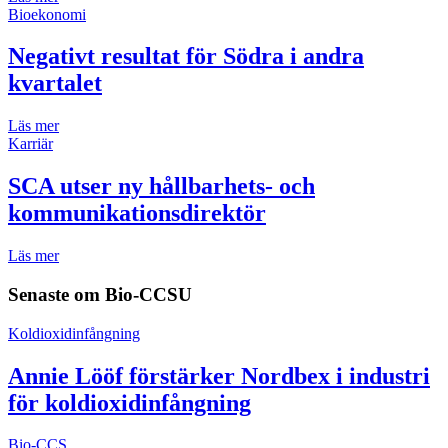
Bioekonomi
Negativt resultat för Södra i andra
kvartalet
Läs mer
Karriär
SCA utser ny hållbarhets- och
kommunikationsdirektör
Läs mer
Senaste om
Bio-CCSU
Koldioxidinfångning
Annie Lööf förstärker Nordbex i industri
för koldioxidinfångning
Bio-CCS