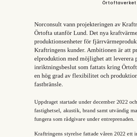
Örtoftaverket
Norconsult vann projekteringen av Kraft
Örtofta utanför Lund. Det nya kraftvärmeve
produktionsenheter för fjärrvärmeprodukt
Kraftringens kunder. Ambitionen är att 
elproduktion med möjlighet att leverera pr
inriktningsbeslut som fattats kring Örtof
en hög grad av flexibilitet och produktio
fastbränsle.
Uppdraget startade under december 2022 och i
fastighetsel, akustik, brand samt utvändig m
fungera som rådgivare under entreprenaden.
Kraftringens styrelse fattade våren 2022 ett 