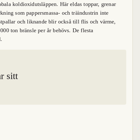
obala koldioxidutsläppen. Här eldas toppar, grenar
erkning som pappersmassa- och träindustrin inte
tpallar och liknande blir också till flis och värme,
 000 ton bränsle per år behövs. De flesta
.
 sitt