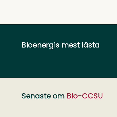
Bioenergis mest lästa
Senaste om
Bio-CCSU