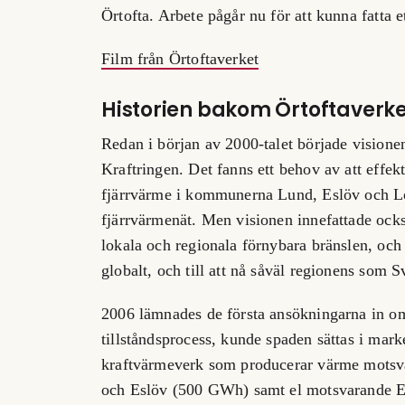
Örtofta. Arbete pågår nu för att kunna fatta et
Film från Örtoftaverket
Historien bakom Örtoftaverke
Redan i början av 2000-talet började visione
Kraftringen. Det fanns ett behov av att effe
fjärrvärme i kommunerna Lund, Eslöv och L
fjärrvärmenät. Men visionen innefattade ocks
lokala och regionala förnybara bränslen, och 
globalt, och till att nå såväl regionens som 
2006 lämnades de första ansökningarna in om
tillståndsprocess, kunde spaden sättas i mark
kraftvärmeverk som producerar värme motsv
och Eslöv (500 GWh) samt el motsvarande 