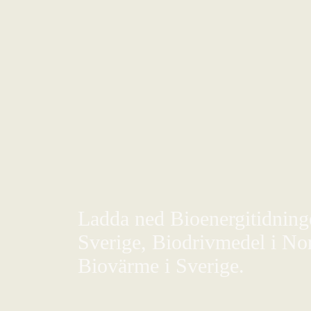
Ladda ned Bioenergitidningen
Sverige, Biodrivmedel i Nor
Biovärme i Sverige.