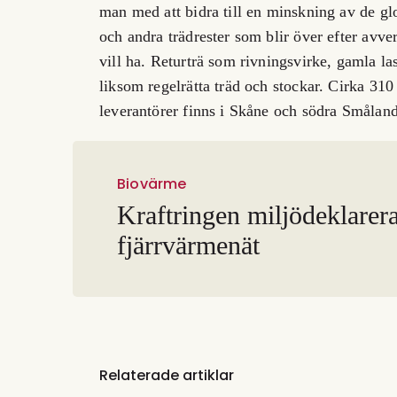
man med att bidra till en minskning av de gl
och andra trädrester som blir över efter avv
vill ha. Returträ som rivningsvirke, gamla las
liksom regelrätta träd och stockar. Cirka 310
leverantörer finns i Skåne och södra Småland
Biovärme
Kraftringen miljödeklarerar
fjärrvärmenät
Relaterade artiklar