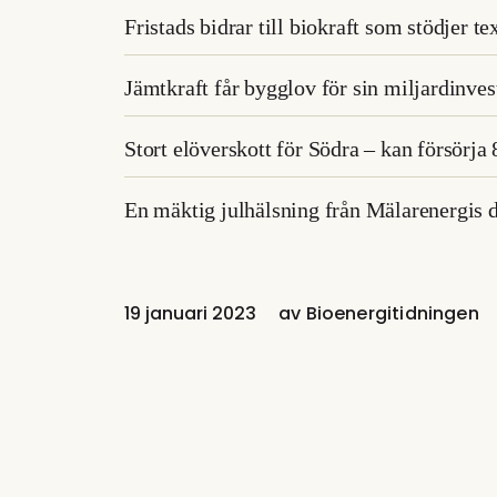
Fristads bidrar till biokraft som stödjer te
Jämtkraft får bygglov för sin miljardinves
Stort elöverskott för Södra – kan försörja
En mäktig julhälsning från Mälarenergis 
19 januari 2023
av
Bioenergitidningen