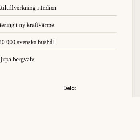
xtiltillverkning i Indien
tering i ny kraftvärme
 80 000 svenska hushåll
djupa bergvalv
Dela: