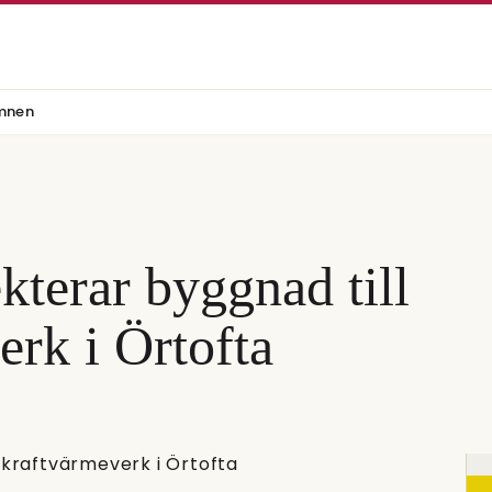
mnen
kterar byggnad till
erk i Örtofta