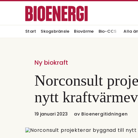
Start
Skogsbränsle
Biovärme
Bio-CCS
Alla ä
Ny biokraft
Norconsult proje
nytt kraftvärmev
19 januari 2023
av
Bioenergitidningen