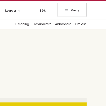
Meny
Logga in
Sök
E-tidning
Prenumerera
Annonsera
Om oss