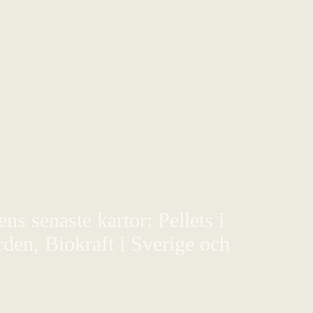
s senaste kartor: Pellets i
den, Biokraft i Sverige och