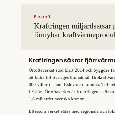
Biokraft
Kraftringen miljardsatsar 
förnybar kraftvärmeprodu
Kraftringen säkrar fjärrvärm
Örtoftaverket stod klart 2014 och byggdes fö
att bidra till Sveriges klimatmål. Biokraftv
000 villor i Lund, Eslöv och Lomma. Till d
i Eslöv. Örtoftaverket är Kraftringens störs
1,8 miljarder svenska kronor.
Eftersom verket eldas med regionala och loka