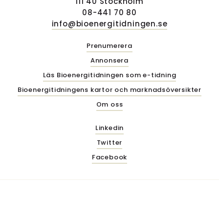
111 40 Stockholm
08-441 70 80
info@bioenergitidningen.se
Prenumerera
Annonsera
Läs Bioenergitidningen som e-tidning
Bioenergitidningens kartor och marknadsöversikter
Om oss
Linkedin
Twitter
Facebook