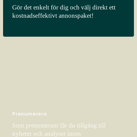
Gör det enkelt för dig och välj direkt ett
kostnadseffektivt annonspaket!
Prenumerera
Som prenumerant får du tillgång till
nyheter och analyser inom