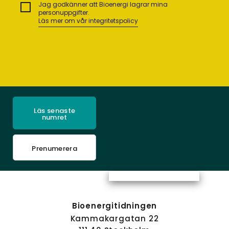
Jag godkänner att Bioenergi lagrar mina
personuppgifter.
Läs mer om vår integritetspolicy
Läs senaste
numret
Prenumerera
Bioenergitidningen
Kammakargatan 22