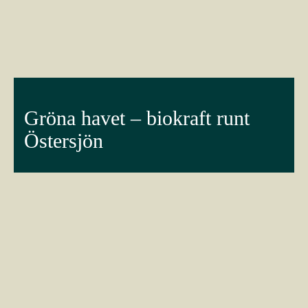
Gröna havet – biokraft runt
Östersjön