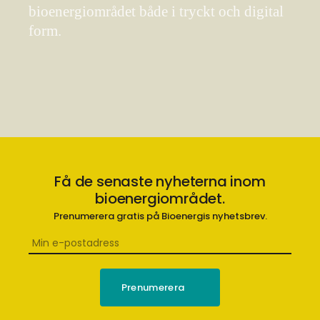
bioenergiområdet både i tryckt och digital
form.
Få de senaste nyheterna inom
bioenergiområdet.
Prenumerera gratis på Bioenergis nyhetsbrev.