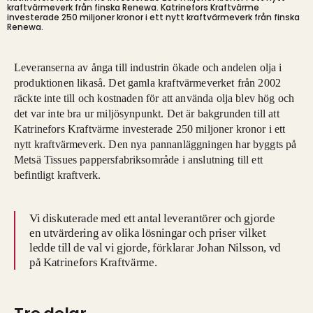
kraftvärmeverk från finska Renewa.
Katrinefors Kraftvärme
investerade 250 miljoner kronor i ett nytt kraftvärmeverk från finska
Renewa.
Leveranserna av ånga till industrin ökade och andelen olja i
produktionen likaså. Det gamla kraftvärmeverket från 2002
räckte inte till och kostnaden för att använda olja blev hög och
det var inte bra ur miljösynpunkt. Det är bakgrunden till att
Katrinefors Kraftvärme investerade 250 miljoner kronor i ett
nytt kraftvärmeverk. Den nya pannanläggningen har byggts på
Metsä Tissues pappersfabriksområde i anslutning till ett
befintligt kraftverk.
Vi diskuterade med ett antal leverantörer och gjorde
en utvärdering av olika lösningar och priser vilket
ledde till de val vi gjorde, förklarar Johan Nilsson, vd
på Katrinefors Kraftvärme.