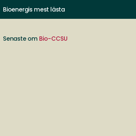
Bioenergis mest lästa
Senaste om
Bio-CCSU