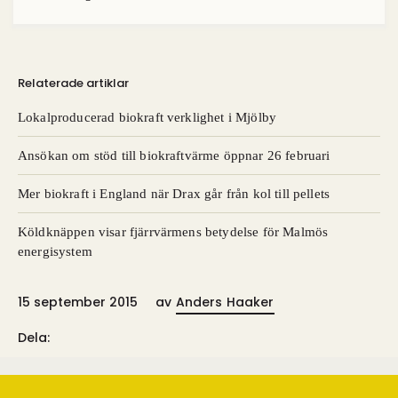
Relaterade artiklar
Lokalproducerad biokraft verklighet i Mjölby
Ansökan om stöd till biokraftvärme öppnar 26 februari
Mer biokraft i England när Drax går från kol till pellets
Köldknäppen visar fjärrvärmens betydelse för Malmös
energisystem
15 september 2015
av
Anders Haaker
Dela: