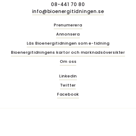
08-441 70 80
info@bioenergitidningen.se
Prenumerera
Annonsera
Läs Bioenergitidningen som e-tidning
Bioenergitidningens kartor och marknadsöversikter
Om oss
Linkedin
Twitter
Facebook