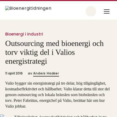
Bioenergi i industri
Outsourcing med bioenergi och
torv viktig del i Valios
energistrategi
11 april 2016
av
Anders Haaker
Valio bygger sin energistrategi på tre delar, hög tillgänglighet,
kostnadseffektivitet och hållbarhet. Valio klarar detta till stor del
genom outsourcing och lokala bränslen som biobränslen och
torv. Peter Fabritius, energichef på Valio, berättar här om hur
Valio jobbar.