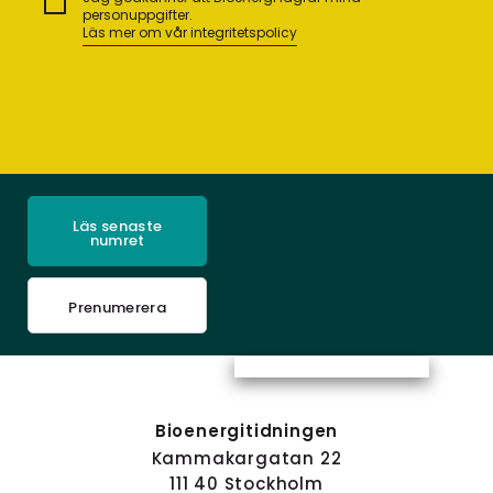
personuppgifter.
Läs mer om vår integritetspolicy
Läs senaste
numret
Prenumerera
Bioenergitidningen
Kammakargatan 22
111 40 Stockholm