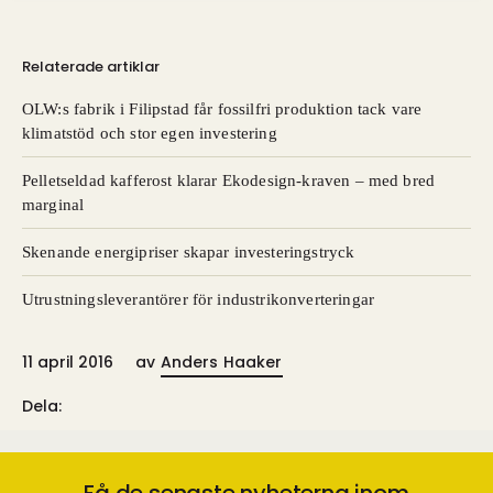
Relaterade artiklar
OLW:s fabrik i Filipstad får fossilfri produktion tack vare
klimatstöd och stor egen investering
Pelletseldad kafferost klarar Ekodesign-kraven – med bred
marginal
Skenande energipriser skapar investeringstryck
Utrustningsleverantörer för industrikonverteringar
11 april 2016
av
Anders Haaker
Dela: