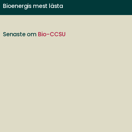
Bioenergis mest lästa
Senaste om
Bio-CCSU