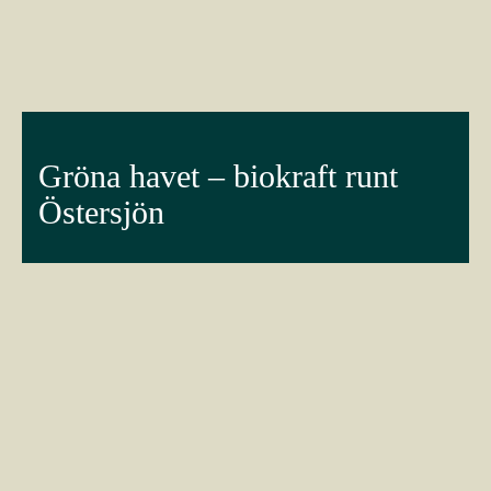
Gröna havet – biokraft runt
Östersjön