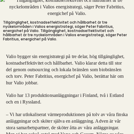
Tillgänglighet, kostnadseffektivitet och hållbarhet är tre
nyckelområden i Valios energistrategi, säger Peter Fabritius,
energichef på Valio.
Tillgänglighet, kostnadseffektivitet och
hållbarhet är tre nyckelområden i Valios energistrategi, säger Peter
Fabritius, energichef på Valio.
Valio bygger sin energistrategi på tre delar, hög tillgänglighet,
kostnadseffektivitet och hållbarhet. Valio klarar detta till stor
del genom outsourcing och lokala bränslen som biobränslen
och torv. Peter Fabritius, energichef på Valio, berättar här om
hur Valio jobbar.
Valio har 13 produktionsanläggningar i Finland, två i Estland
och en i Ryssland.
– Vi har utlokaliserat värmeproduktionen på tolv av våra finska
anläggningar och sköter själva en anläggning. Adven är vår
stora samarbetspartner, de sköter åtta av våra anläggningar.