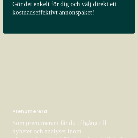
Gör det enkelt för dig och välj direkt ett
kostnadseffektivt annonspaket!
Prenumerera
Som prenumerant får du tillgång till
nyheter och analyser inom