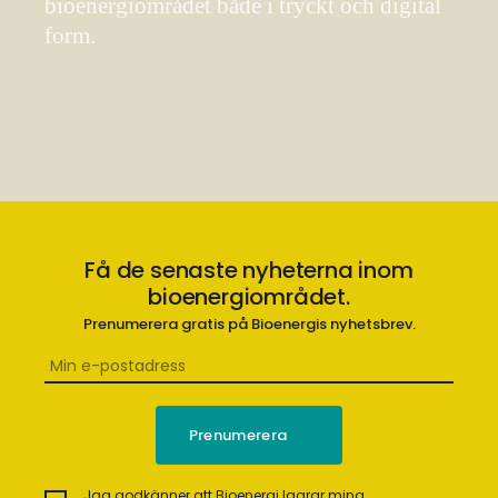
bioenergiområdet både i tryckt och digital
form.
Få de senaste nyheterna inom
bioenergiområdet.
Prenumerera gratis på Bioenergis nyhetsbrev.
Jag godkänner att Bioenergi lagrar mina