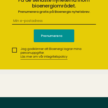
Få de senaste nyheterna inom
bioenergiområdet.
Prenumerera gratis på Bioenergis nyhetsbrev.
Jag godkänner att Bioenergi lagrar mina
personuppgifter.
Läs mer om vår integritetspolicy