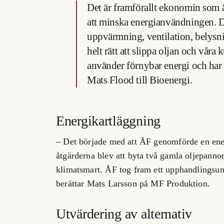
Det är framförallt ekonomin som är
att minska energianvändningen. Det
uppvärmning, ventilation, belysnin
helt rätt att slippa oljan och våra
använder förnybar energi och har e
Mats Flood till Bioenergi.
Energikartläggning
– Det började med att ÅF genomförde en ene
åtgärderna blev att byta två gamla oljepannor
klimatsmart. ÅF tog fram ett upphandlingsund
berättar Mats Larsson på MF Produktion.
Utvärdering av alternativ