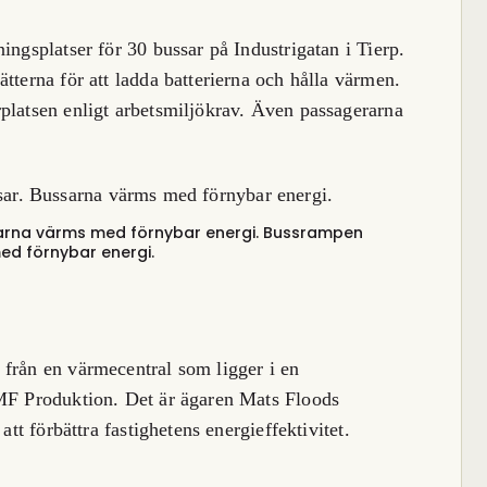
ingsplatser för 30 bussar på Industrigatan i Tierp.
tterna för att ladda batterierna och hålla värmen.
platsen enligt arbetsmiljökrav. Även passagerarna
arna värms med förnybar energi.
Bussrampen
ed förnybar energi.
 från en värmecentral som ligger i en
 MF Produktion. Det är ägaren Mats Floods
att förbättra fastighetens energieffektivitet.