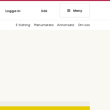
Meny
Logga in
Sök
E-tidning
Prenumerera
Annonsera
Om oss