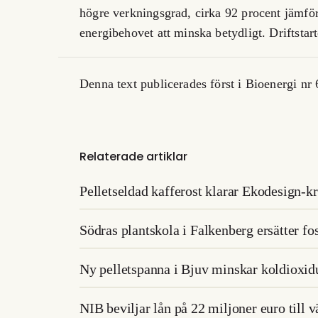
högre verkningsgrad, cirka 92 procent jämf
energibehovet att minska betydligt. Driftstar
Denna text publicerades först i Bioenergi nr
Relaterade artiklar
Pelletseldad kafferost klarar Ekodesign-
Södras plantskola i Falkenberg ersätter fo
Ny pelletspanna i Bjuv minskar koldioxid
NIB beviljar lån på 22 miljoner euro till v