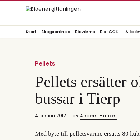
Start
Skogsbränsle
Biovärme
Bio-CCS
Alla ä
Pellets
Pellets ersätter 
bussar i Tierp
4 januari 2017
av
Anders Haaker
Med byte till pelletsvärme ersätts 80 ku