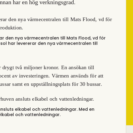
nnan har en hög verkningsgrad.
rar den nya värmecentralen till Mats Flood, vd för
osol har levererar den nya värmecentralen till
drygt två miljoner kronor. En ansökan till
rocent av investeringen. Värmen används för att
bussar samt en uppställningsplats för 30 bussar.
sluts elkabel och vattenledningar.
Med en
lkabel och vattenledningar.