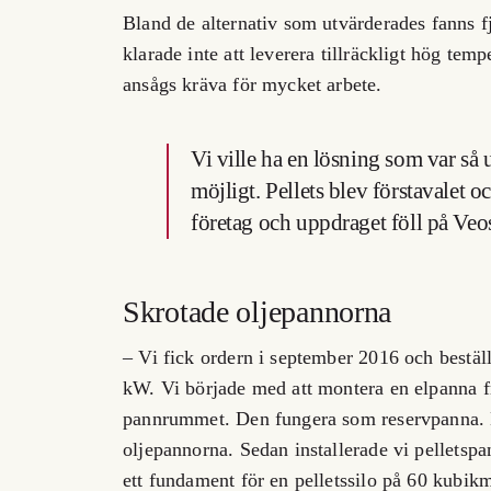
Bland de alternativ som utvärderades fanns 
klarade inte att leverera tillräckligt hög tem
ansågs kräva för mycket arbete.
Vi ville ha en lösning som var så
möjligt. Pellets blev förstavalet o
företag och uppdraget föll på Veo
Skrotade oljepannorna
– Vi fick ordern i september 2016 och best
kW. Vi började med att montera en elpanna 
pannrummet. Den fungera som reservpanna. D
oljepannorna. Sedan installerade vi pelletsp
ett fundament för en pelletssilo på 60 kubikm