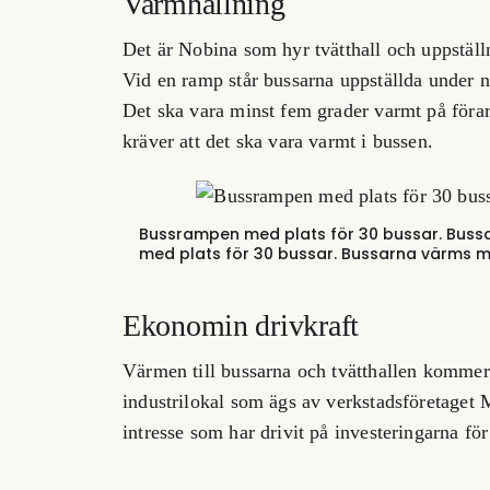
Varmhållning
Det är Nobina som hyr tvätthall och uppställn
Vid en ramp står bussarna uppställda under nä
Det ska vara minst fem grader varmt på förar
kräver att det ska vara varmt i bussen.
Bussrampen med plats för 30 bussar. Buss
med plats för 30 bussar. Bussarna värms m
Ekonomin drivkraft
Värmen till bussarna och tvätthallen kommer
industrilokal som ägs av verkstadsföretaget
intresse som har drivit på investeringarna för 