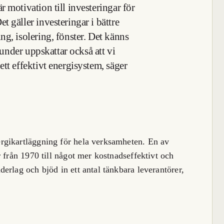
 motivation till investeringar för
 gäller investeringar i bättre
g, isolering, fönster. Det känns
 kunder uppskattar också att vi
tt effektivt energisystem, säger
rgikartläggning för hela verksamheten. En av
 från 1970 till något mer kostnadseffektivt och
erlag och bjöd in ett antal tänkbara leverantörer,