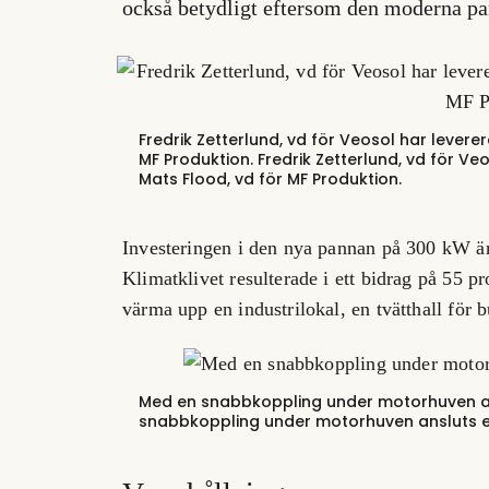
också betydligt eftersom den moderna pa
Fredrik Zetterlund, vd för Veosol har levere
MF Produktion.
Fredrik Zetterlund, vd för Ve
Mats Flood, vd för MF Produktion.
Investeringen i den nya pannan på 300 kW är 
Klimatklivet resulterade i ett bidrag på 55 p
värma upp en industrilokal, en tvätthall för 
Med en snabbkoppling under motorhuven an
snabbkoppling under motorhuven ansluts e