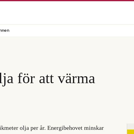
mnen
olja för att värma
bikmeter olja per år. Energibehovet minskar