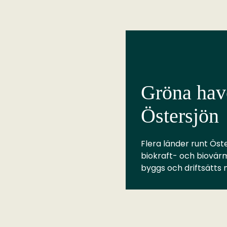
Gröna have
Östersjön
Flera länder runt Öste
biokraft- och biovär
byggs och driftsätts