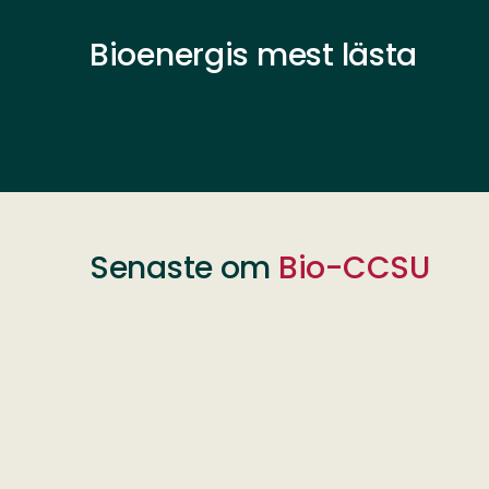
Bioenergis mest lästa
Senaste om
Bio-CCSU