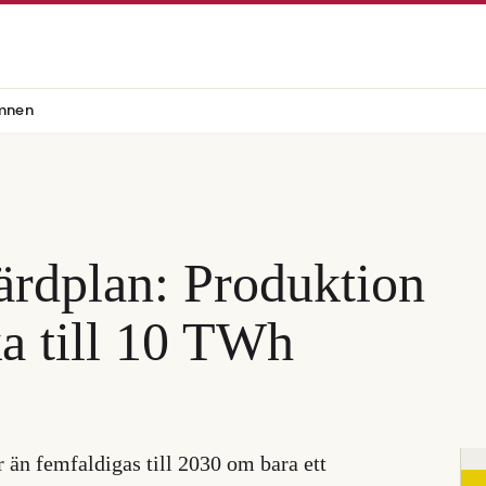
mnen
ärdplan: Produktion
a till 10 TWh
 än femfaldigas till 2030 om bara ett