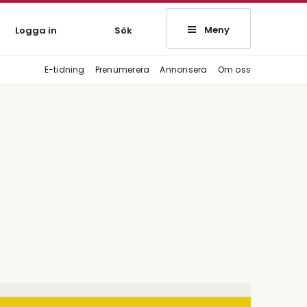
Meny
Logga in
Sök
E-tidning
Prenumerera
Annonsera
Om oss