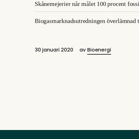
Skånemejerier når målet 100 procent fossil
Biogasmarknadsutredningen överlämnad t
30 januari 2020
av
Bioenergi