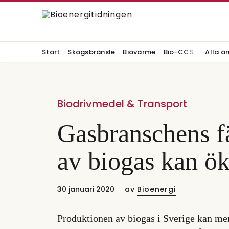
Start
Skogsbränsle
Biovärme
Bio-CCS
Alla ä
Biodrivmedel & Transport
Gasbranschens f
av biogas kan ök
30 januari 2020
av
Bioenergi
Produktionen av biogas i Sverige kan mer