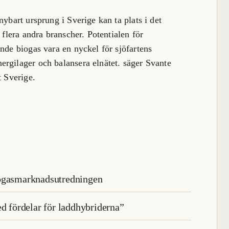
nybart ursprung i Sverige kan ta plats i det
 flera andra branscher. Potentialen för
nde biogas vara en nyckel för sjöfartens
rgilager och balansera elnätet. säger Svante
t Sverige.
iogasmarknadsutredningen
ed fördelar för laddhybriderna”