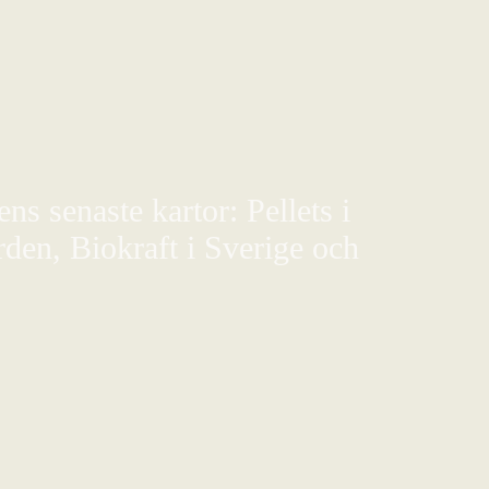
s senaste kartor: Pellets i
den, Biokraft i Sverige och