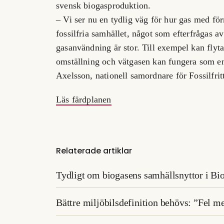
svensk biogasproduktion.
– Vi ser nu en tydlig väg för hur gas med för
fossilfria samhället, något som efterfrågas av
gasanvändning är stor. Till exempel kan flyta
omställning och vätgasen kan fungera som ene
Axelsson, nationell samordnare för Fossilfrit
Läs färdplanen
Relaterade artiklar
Tydligt om biogasens samhällsnyttor i B
Bättre miljöbilsdefinition behövs: ”Fel m