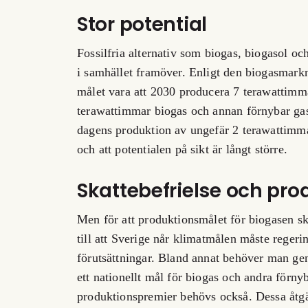
Stor potential
Fossilfria alternativ som biogas, biogasol och
i samhället framöver. Enligt den biogasmark
målet vara att 2030 producera 7 terawattimm
terawattimmar biogas och annan förnybar ga
dagens produktion av ungefär 2 terawattimmar
och att potentialen på sikt är långt större.
Skattebefrielse och pr
Men för att produktionsmålet för biogasen sk
till att Sverige når klimatmålen måste regeri
förutsättningar. Bland annat behöver man g
ett nationellt mål för biogas och andra förnyb
produktionspremier behövs också. Dessa åtgär