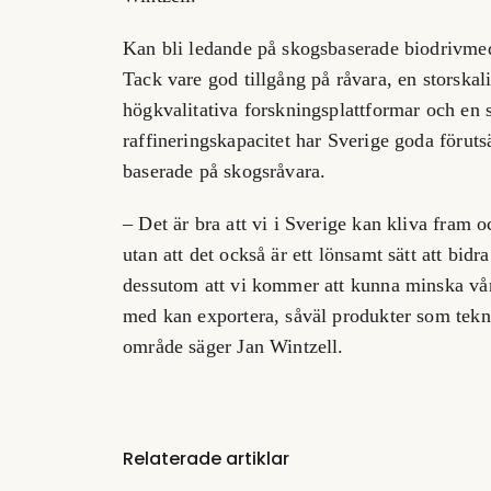
Kan bli ledande på skogsbaserade biodrivme
Tack vare god tillgång på råvara, en storskal
högkvalitativa forskningsplattformar och en
raffineringskapacitet har Sverige goda föruts
baserade på skogsråvara.
– Det är bra att vi i Sverige kan kliva fram oc
utan att det också är ett lönsamt sätt att bidr
dessutom att vi kommer att kunna minska vår
med kan exportera, såväl produkter som tek
område säger Jan Wintzell.
Relaterade artiklar