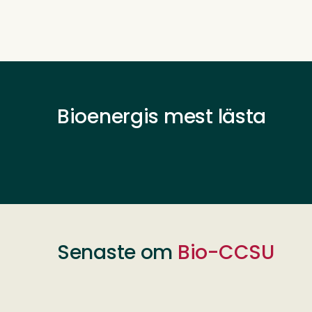
Bioenergis mest lästa
Senaste om
Bio-CCSU