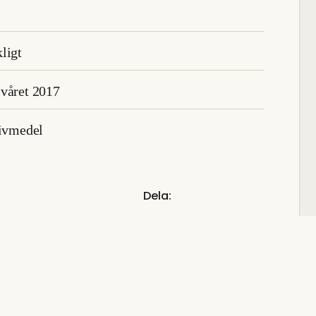
ligt
lvåret 2017
rivmedel
Dela: