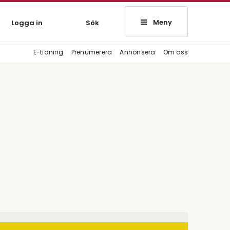
Meny
Logga in
Sök
E-tidning
Prenumerera
Annonsera
Om oss