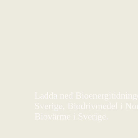
Ladda ned Bioenergitidningen
Sverige, Biodrivmedel i Nor
Biovärme i Sverige.