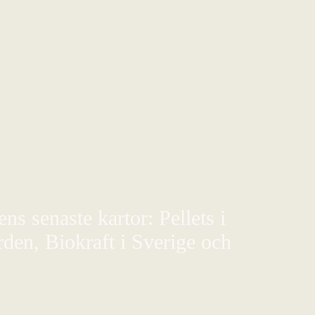
s senaste kartor: Pellets i
den, Biokraft i Sverige och