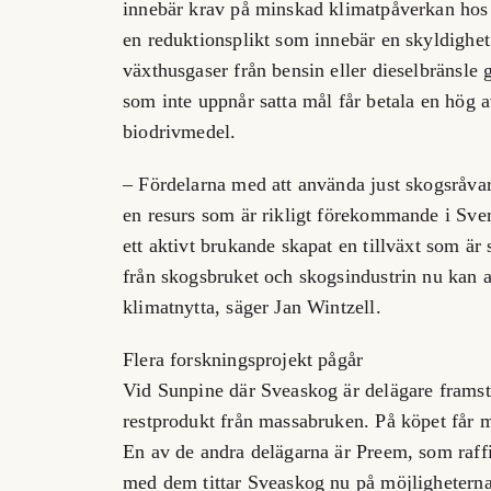
innebär krav på minskad klimatpåverkan hos 
en reduktionsplikt som innebär en skyldighet 
växthusgaser från bensin eller dieselbränsle
som inte uppnår satta mål får betala en hög a
biodrivmedel.
– Fördelarna med att använda just skogsråvar
en resurs som är rikligt förekommande i Sver
ett aktivt brukande skapat en tillväxt som är
från skogsbruket och skogsindustrin nu kan a
klimatnytta, säger Jan Wintzell.
Flera forskningsprojekt pågår
Vid Sunpine där Sveaskog är delägare framstäl
restprodukt från massabruken. På köpet får 
En av de andra delägarna är Preem, som raffi
med dem tittar Sveaskog nu på möjligheterna