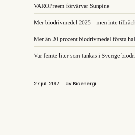
VAROPreem förvärvar Sunpine
Mer biodrivmedel 2025 – men inte tillräck
Mer än 20 procent biodrivmedel första ha
​Var femte liter som tankas i Sverige biod
27 juli 2017
av
Bioenergi