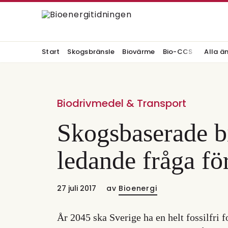
Start
Skogsbränsle
Biovärme
Bio-CCS
Alla ä
Biodrivmedel & Transport
Skogsbaserade b
ledande fråga fö
27 juli 2017
av
Bioenergi
År 2045 ska Sverige ha en helt fossilfri f