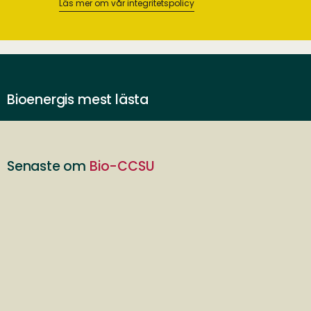
Läs mer om vår integritetspolicy
Bioenergis mest lästa
Senaste om
Bio-CCSU