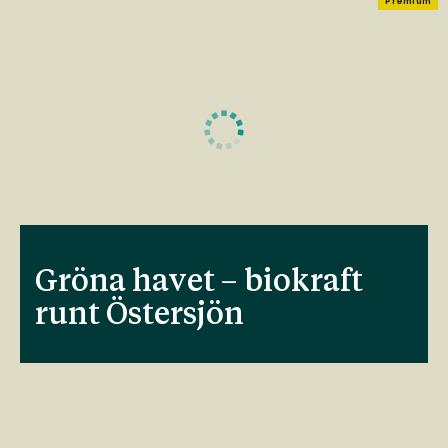
Premium
Gröna havet – biokraft
runt Östersjön