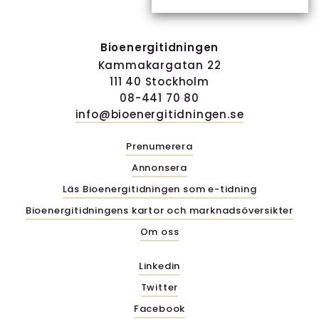
Bioenergitidningen
Kammakargatan 22
111 40 Stockholm
08-441 70 80
info@bioenergitidningen.se
Prenumerera
Annonsera
Läs Bioenergitidningen som e-tidning
Bioenergitidningens kartor och marknadsöversikter
Om oss
Linkedin
Twitter
Facebook