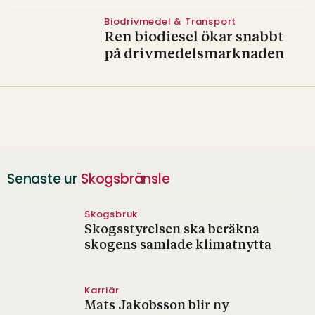
Biodrivmedel & Transport
Ren biodiesel ökar snabbt
på drivmedelsmarknaden
Senaste ur
Skogsbränsle
Skogsbruk
Skogsstyrelsen ska beräkna
skogens samlade klimatnytta
Karriär
Mats Jakobsson blir ny