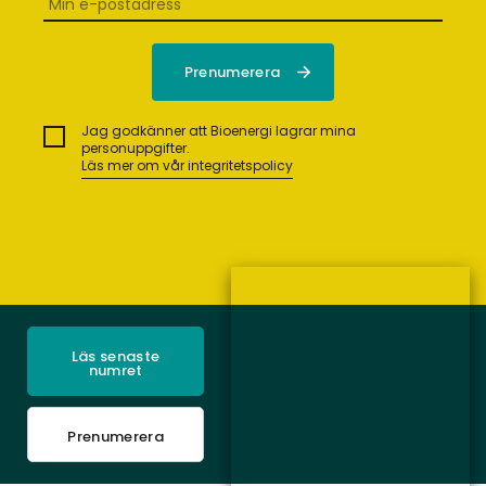
Jag godkänner att Bioenergi lagrar mina
personuppgifter.
Läs mer om vår integritetspolicy
Läs senaste
numret
Prenumerera