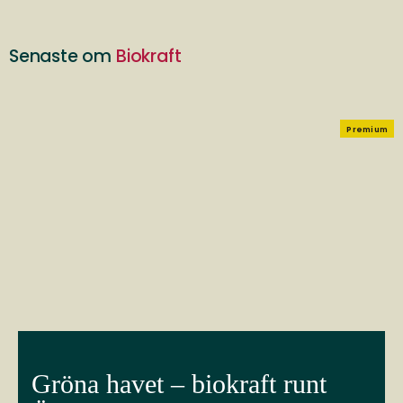
Senaste om
Biokraft
Premium
Gröna havet – biokraft runt