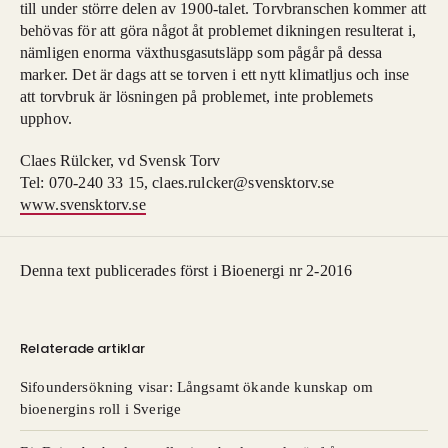
till under större delen av 1900-talet. Torvbranschen kommer att
behövas för att göra något åt problemet dikningen resulterat i,
nämligen enorma växthusgasutsläpp som pågår på dessa
marker. Det är dags att se torven i ett nytt klimatljus och inse
att torvbruk är lösningen på problemet, inte problemets
upphov.
Claes Rülcker, vd Svensk Torv
Tel: 070-240 33 15, claes.rulcker@svensktorv.se
www.svensktorv.se
Denna text publicerades först i Bioenergi nr 2-2016
Relaterade artiklar
Sifoundersökning visar: Långsamt ökande kunskap om
bioenergins roll i Sverige