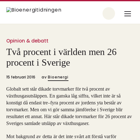
Opinion & debatt
Två procent i världen men 26
procent i Sverige
15 februari 2016
av
Bioenergi
Globalt sett står dikade torvmarker för två procent av
växthusgasutsläppen. En ganska låg siffra, vilket inte är så
konstigt då endast tre–fyra procent av jordens yta består av
torvmarker. Men om vi gör samma jämförelse i Sverige blir
resultatet ett annat. Här står dikade torvmarker för 26 procent av
Sveriges samlade utsläpp av växthusgaser.
Mot bakgrund av detta är det inte svårt att förstå varför