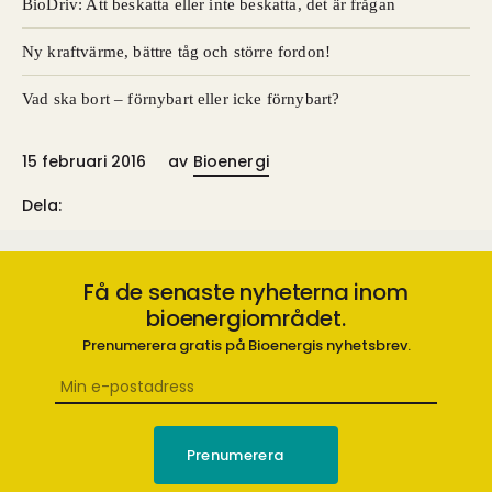
BioDriv: Att beskatta eller inte beskatta, det är frågan
Ny kraftvärme, bättre tåg och större fordon!
Vad ska bort – förnybart eller icke förnybart?
15 februari 2016
av
Bioenergi
Dela:
Få de senaste nyheterna inom
bioenergiområdet.
Prenumerera gratis på Bioenergis nyhetsbrev.