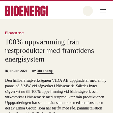
Biovärme
100% uppvärmning från
restprodukter med framtidens
energisystem
15 januari 2021
av
Bioenergi
Den hållbara sågverksägaren VIDA AB uppgraderar med en ny
panna på 5 MW vid sågverket i Nössemark. Således byter
sågverket nu till 100% uppvärmning vid både sågverk och
virkestorkar i Nössemark med restprodukter från produktionen.
Uppgraderingen har skett i nära samarbete med Jernforsen, en
del av Linka Group, som har bistått med råd, panninstallation