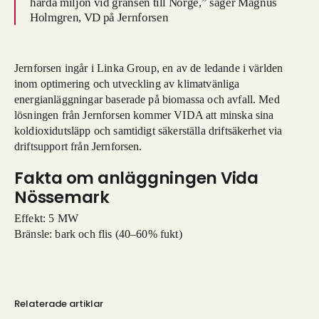
hårda miljön vid gränsen till Norge,” säger Magnus
Holmgren, VD på Jernforsen
Jernforsen ingår i Linka Group, en av de ledande i världen
inom optimering och utveckling av klimatvänliga
energianläggningar baserade på biomassa och avfall. Med
lösningen från Jernforsen kommer VIDA att minska sina
koldioxidutsläpp och samtidigt säkerställa driftsäkerhet via
driftsupport från Jernforsen.
Fakta om anläggningen Vida
Nössemark
Effekt: 5 MW
Bränsle: bark och flis (40–60% fukt)
Relaterade artiklar