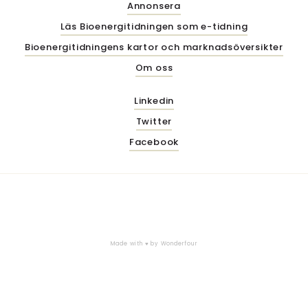
Annonsera
Läs Bioenergitidningen som e-tidning
Bioenergitidningens kartor och marknadsöversikter
Om oss
Linkedin
Twitter
Facebook
Made with ♥ by
Wonderfour