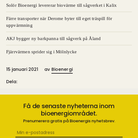
Solör Bioenergi levererar biovärme till sågverket i Kalix
Färre transporter när Derome byter till eget träspill för
uppvärmning
AKJ bygger ny barkpanna till sågverk på Åland
Fjärrvärmen sprider sig i Mölnlycke
15 januari 2021
av
Bioenergi
Dela:
Få de senaste nyheterna inom
bioenergiområdet.
Prenumerera gratis på Bioenergis nyhetsbrev.