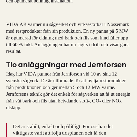
och optimerat befintlig installation.
VIDA AB värmer nu sågverket och virksestorkar i Nössemark
med restprodukter från sin produktion. En ny panna på 5 MW
är optimerad för eldning med bark och flis som innehåller upp
till 60 % fukt. Anläggningen har nu tagits i drift och visar goda
resultat.
Tio anläggningar med Jernforsen
Idag har VIDA pannor från Jernforsen vid 10 av sina 12
svenska sågverk. De är utformade för att nyttja restprodukter
från produktionen och ger mellan 5 och 12 MW värme.
Jernforsens teknik gör det enkelt för sågverken att få ut energin
från våt bark och flis utan betydande stoft-, CO- eller NOx
utsläpp.
Det är stabilt, enkelt och pålitligt. För oss har det
viktigaste varit att följa tidsplanen och få den