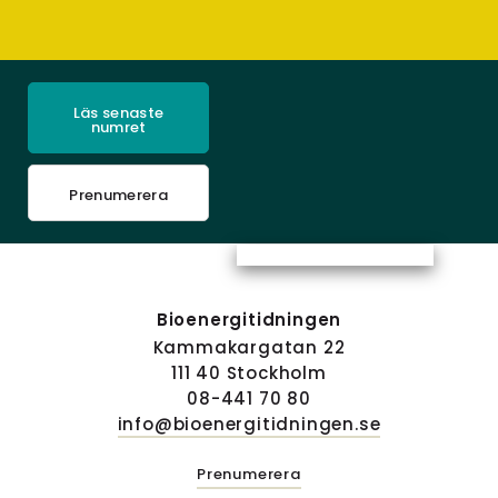
Läs senaste
numret
Prenumerera
Bioenergitidningen
Kammakargatan 22
111 40 Stockholm
08-441 70 80
info@bioenergitidningen.se
Prenumerera