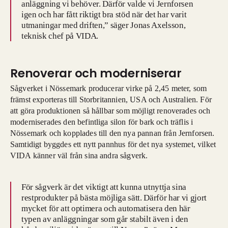
anläggning vi behöver. Därför valde vi Jernforsen
igen och har fått riktigt bra stöd när det har varit
utmaningar med driften,” säger Jonas Axelsson,
teknisk chef på VIDA.
Renoverar och moderniserar
Sågverket i Nössemark producerar virke på 2,45 meter, som
främst exporteras till Storbritannien, USA och Australien. För
att göra produktionen så hållbar som möjligt renoverades och
moderniserades den befintliga silon för bark och träflis i
Nössemark och kopplades till den nya pannan från Jernforsen.
Samtidigt byggdes ett nytt pannhus för det nya systemet, vilket
VIDA känner väl från sina andra sågverk.
För sågverk är det viktigt att kunna utnyttja sina
restprodukter på bästa möjliga sätt. Därför har vi gjort
mycket för att optimera och automatisera den här
typen av anläggningar som går stabilt även i den