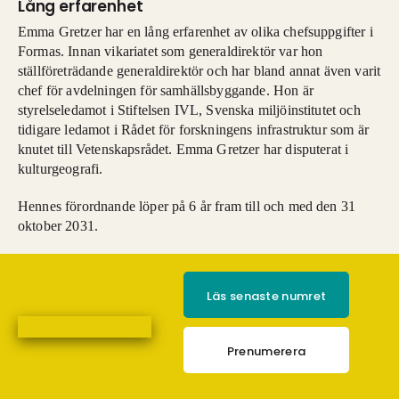
Lång erfarenhet
Emma Gretzer har en lång erfarenhet av olika chefsuppgifter i
Formas. Innan vikariatet som generaldirektör var hon
ställföreträdande generaldirektör och har bland annat även varit
chef för avdelningen för samhällsbyggande. Hon är
styrelseledamot i Stiftelsen IVL, Svenska miljöinstitutet och
tidigare ledamot i Rådet för forskningens infrastruktur som är
knutet till Vetenskapsrådet. Emma Gretzer har disputerat i
kulturgeografi.
Hennes förordnande löper på 6 år fram till och med den 31
oktober 2031.
Läs senaste numret
Prenumerera