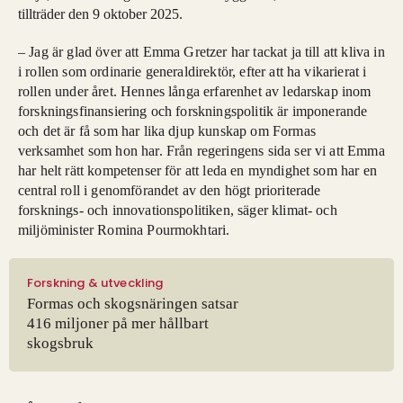
tillträder den 9 oktober 2025.
– Jag är glad över att Emma Gretzer har tackat ja till att kliva in
i rollen som ordinarie generaldirektör, efter att ha vikarierat i
rollen under året. Hennes långa erfarenhet av ledarskap inom
forskningsfinansiering och forskningspolitik är imponerande
och det är få som har lika djup kunskap om Formas
verksamhet som hon har. Från regeringens sida ser vi att Emma
har helt rätt kompetenser för att leda en myndighet som har en
central roll i genomförandet av den högt prioriterade
forsknings- och innovationspolitiken, säger klimat- och
miljöminister Romina Pourmokhtari.
Forskning & utveckling
Formas och skogsnäringen satsar
416 miljoner på mer hållbart
skogsbruk