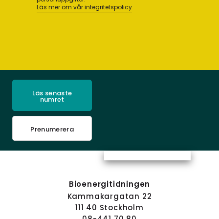
Läs mer om vår integritetspolicy
Läs senaste
numret
Prenumerera
Bioenergitidningen
Kammakargatan 22
111 40 Stockholm
08-441 70 80