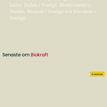
kartor: Pellets i Sverige, Biodrivmedel i
Norden, Biokraft i Sverige och Biovärme i
Sverige.
Senaste om
Biokraft
Premium