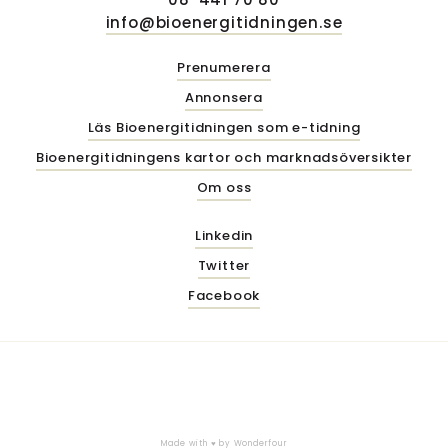
info@bioenergitidningen.se
Prenumerera
Annonsera
Läs Bioenergitidningen som e-tidning
Bioenergitidningens kartor och marknadsöversikter
Om oss
Linkedin
Twitter
Facebook
Made with ♥ by
Wonderfour