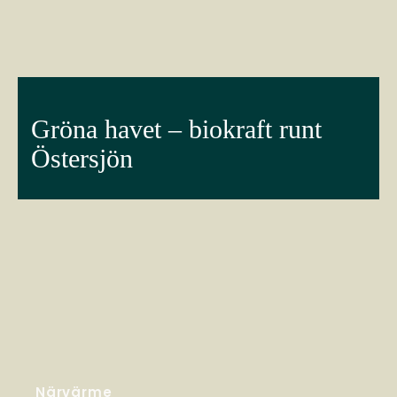
Gröna havet – biokraft runt
Östersjön
Närvärme