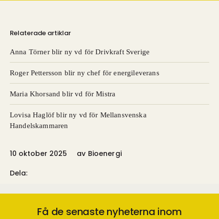
Relaterade artiklar
Anna Törner blir ny vd för Drivkraft Sverige
Roger Pettersson blir ny chef för energileverans
Maria Khorsand blir vd för Mistra
Lovisa Haglöf blir ny vd för Mellansvenska
Handelskammaren
10 oktober 2025
av
Bioenergi
Dela:
Få de senaste nyheterna inom