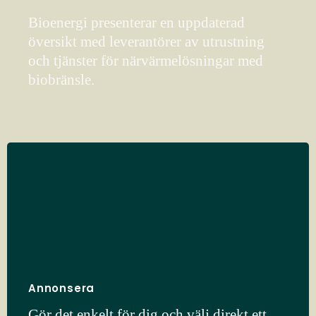
Bioenergi presenterar en uppdaterad
översikt med leverantörer av utrustning
och tjänster för närvärmelösningar med
biobränsle.
Annonsera
Gör det enkelt för dig och välj direkt ett