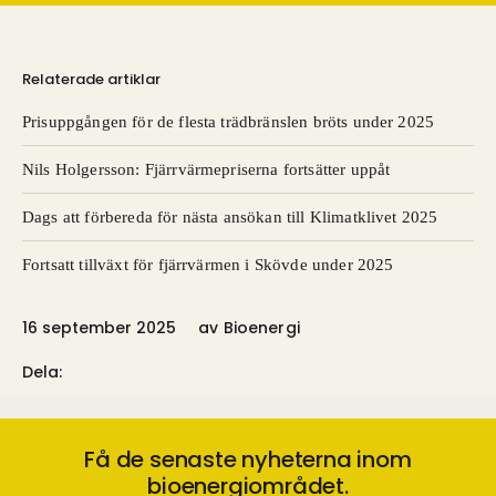
Relaterade artiklar
Prisuppgången för de flesta trädbränslen bröts under 2025
Nils Holgersson: Fjärrvärmepriserna fortsätter uppåt
Dags att förbereda för nästa ansökan till Klimatklivet 2025
Fortsatt tillväxt för fjärrvärmen i Skövde under 2025
16 september 2025
av
Bioenergi
Dela:
Få de senaste nyheterna inom
bioenergiområdet.