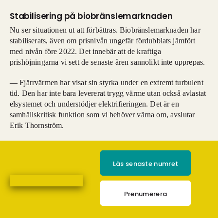
Stabilisering på biobränslemarknaden
Nu ser situationen ut att förbättras. Biobränslemarknaden har
stabiliserats, även om prisnivån ungefär fördubblats jämfört
med nivån före 2022. Det innebär att de kraftiga
prishöjningarna vi sett de senaste åren sannolikt inte upprepas.
— Fjärrvärmen har visat sin styrka under en extremt turbulent
tid. Den har inte bara levererat trygg värme utan också avlastat
elsystemet och understödjer elektrifieringen. Det är en
samhällskritisk funktion som vi behöver värna om, avslutar
Erik Thornström.
Läs senaste numret
Prenumerera