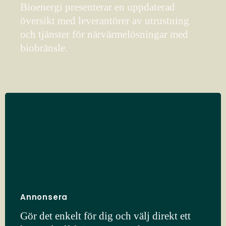
Bioenergi presenterar en uppdaterad
översikt med leverantörer av utrustning
och tjänster för närvärmelösningar med
biobränsle.
Annonsera
Gör det enkelt för dig och välj direkt ett