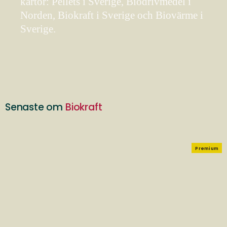
kartor: Pellets i Sverige, Biodrivmedel i
Norden, Biokraft i Sverige och Biovärme i
Sverige.
Senaste om
Biokraft
Premium