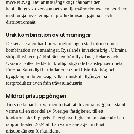
mycket svag. Det är inte långsiktigt hållbart i den
kapitalintensiva verksamhet som fjärrvärmebranschen bedriver
med tunga investeringar i produktionsanläggningar och
distributionsnät.
Unik kombination av utmaningar
De senaste åren har fjärrvärmeföretagen stått inför en unik
kombination av utmaningar. Rysslands invasionskrig i Ukraina
ströp tillgången på biobränslen från Ryssland, Belarus och
Ukraina, vilket ledde till kraftigt stigande bränslepriser i hela
Europa. Samtidigt har inflationen varit historiskt hög och
byggkonjunkturen svag, vilket minskat tillgången på
restprodukter även från trävaruindustrin.
Mildrat prisuppgången
Trots detta har fjärrvärmen fortsatt att leverera trygg och stabil
värme till en stor del av Sveriges fastigheter, till ett
konkurrenskraftigt pris. Energimyndigheten konstaterade i en
rapport hösten 2024 att fjärrvärmeföretagen mildrat
prisuppgången för kunderna.