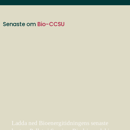
Senaste om
Bio-CCSU
Ladda ned Bioenergitidningens senaste