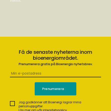
Få de senaste nyheterna inom
bioenergiområdet.
Prenumerera gratis på Bioenergis nyhetsbrev.
Jag godkänner att Bioenergi lagrar mina
personuppgifter.
Läs mer om vår integritetspolicy