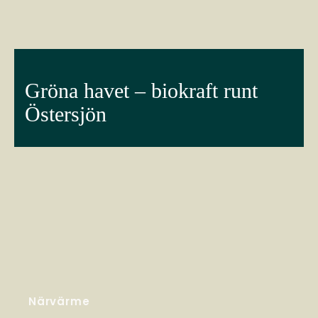
Gröna havet – biokraft runt
Östersjön
Närvärme