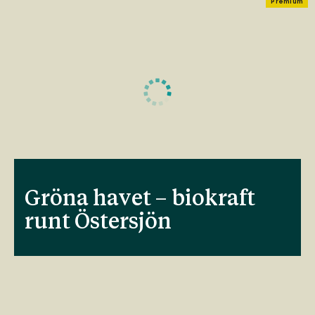
Premium
Gröna havet – biokraft
runt Östersjön