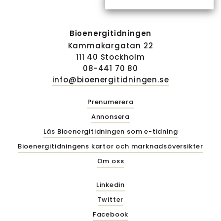
Bioenergitidningen
Kammakargatan 22
111 40 Stockholm
08-441 70 80
info@bioenergitidningen.se
Prenumerera
Annonsera
Läs Bioenergitidningen som e-tidning
Bioenergitidningens kartor och marknadsöversikter
Om oss
Linkedin
Twitter
Facebook