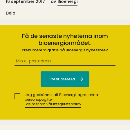
16 september 2017
av
Bioenergi
Dela:
Få de senaste nyheterna inom
bioenergiområdet.
Prenumerera gratis på Bioenergis nyhetsbrev.
Jag godkänner att Bioenergi lagrar mina
personuppgifter.
Läs mer om vår integritetspolicy