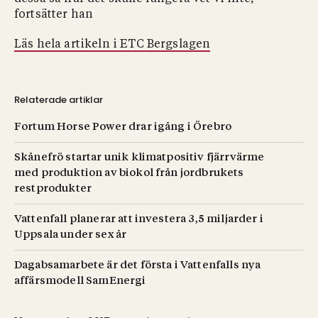
fortsätter han
Läs hela artikeln i ETC Bergslagen
Relaterade artiklar
Fortum Horse Power drar igång i Örebro
Skånefrö startar unik klimatpositiv fjärrvärme
med produktion av biokol från jordbrukets
restprodukter
Vattenfall planerar att investera 3,5 miljarder i
Uppsala under sex år
Dagabsamarbete är det första i Vattenfalls nya
affärsmodell SamEnergi