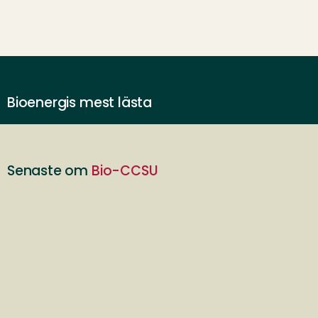
Bioenergis mest lästa
Senaste om
Bio-CCSU