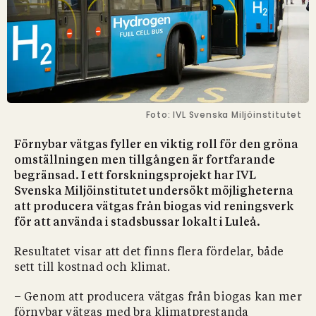
Foto: IVL Svenska Miljöinstitutet
Förnybar vätgas fyller en viktig roll för den gröna
omställningen men tillgången är fortfarande
begränsad. I ett forskningsprojekt har IVL
Svenska Miljöinstitutet undersökt möjligheterna
att producera vätgas från biogas vid reningsverk
för att använda i stadsbussar lokalt i Luleå.
Resultatet visar att det finns flera fördelar, både
sett till kostnad och klimat.
– Genom att producera vätgas från biogas kan mer
förnybar vätgas med bra klimatprestanda