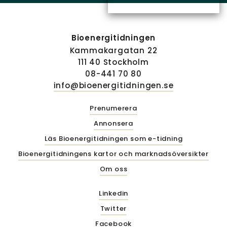
Bioenergitidningen
Kammakargatan 22
111 40 Stockholm
08-441 70 80
info@bioenergitidningen.se
Prenumerera
Annonsera
Läs Bioenergitidningen som e-tidning
Bioenergitidningens kartor och marknadsöversikter
Om oss
Linkedin
Twitter
Facebook