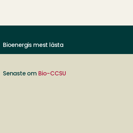
Bioenergis mest lästa
Senaste om
Bio-CCSU