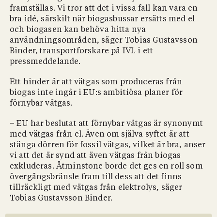
framställas. Vi tror att det i vissa fall kan vara en
bra idé, särskilt när biogasbussar ersätts med el
och biogasen kan behöva hitta nya
användningsområden, säger Tobias Gustavsson
Binder, transportforskare på IVL i ett
pressmeddelande.
Ett hinder är att vätgas som produceras från
biogas inte ingår i EU:s ambitiösa planer för
förnybar vätgas.
– EU har beslutat att förnybar vätgas är synonymt
med vätgas från el. Även om själva syftet är att
stänga dörren för fossil vätgas, vilket är bra, anser
vi att det är synd att även vätgas från biogas
exkluderas. Åtminstone borde det ges en roll som
övergångsbränsle fram till dess att det finns
tillräckligt med vätgas från elektrolys, säger
Tobias Gustavsson Binder.