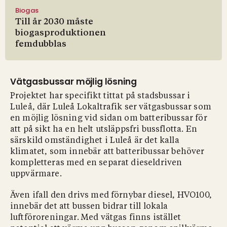
Biogas
Till år 2030 måste
biogasproduktionen
femdubblas
Vätgasbussar möjlig lösning
Projektet har specifikt tittat på stadsbussar i
Luleå, där Luleå Lokaltrafik ser vätgasbussar som
en möjlig lösning vid sidan om batteribussar för
att på sikt ha en helt utsläppsfri bussflotta. En
särskild omständighet i Luleå är det kalla
klimatet, som innebär att batteribussar behöver
kompletteras med en separat dieseldriven
uppvärmare.
Även ifall den drivs med förnybar diesel, HVO100,
innebär det att bussen bidrar till lokala
luftföroreningar. Med vätgas finns istället