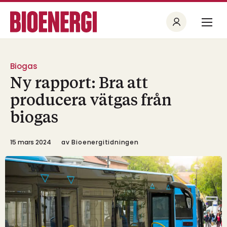
Biogas
Ny rapport: Bra att
producera vätgas från
biogas
15 mars 2024
av
Bioenergitidningen