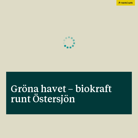
Premium
Gröna havet – biokraft
runt Östersjön