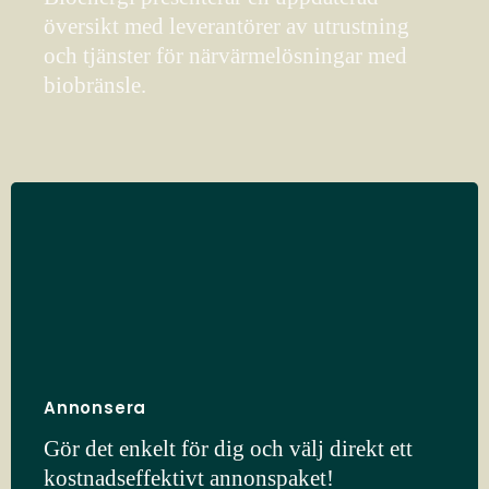
översikt med leverantörer av utrustning
och tjänster för närvärmelösningar med
biobränsle.
Annonsera
Gör det enkelt för dig och välj direkt ett
kostnadseffektivt annonspaket!