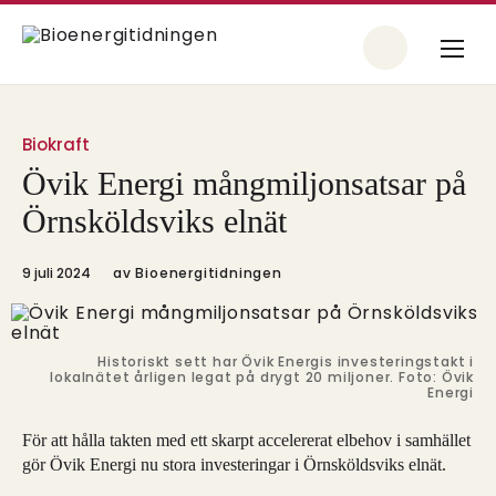
Biokraft
Övik Energi mångmiljonsatsar på
Örnsköldsviks elnät
9 juli 2024
av
Bioenergitidningen
Historiskt sett har Övik Energis investeringstakt i
lokalnätet årligen legat på drygt 20 miljoner. Foto: Övik
Energi
För att hålla takten med ett skarpt accelererat elbehov i samhället
gör Övik Energi nu stora investeringar i Örnsköldsviks elnät.