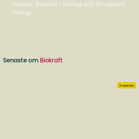
Norden, Biokraft i Sverige och Biovärme i
Sverige.
Senaste om
Biokraft
Premium