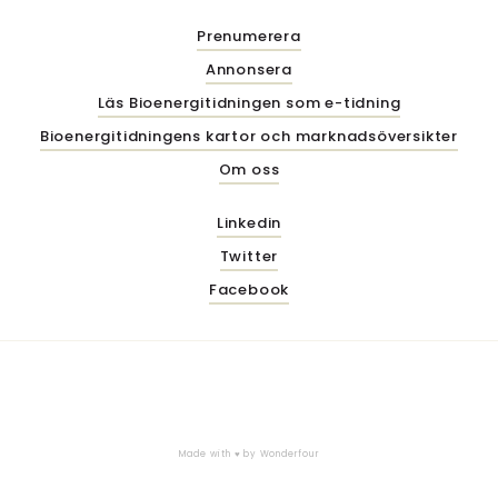
Prenumerera
Annonsera
Läs Bioenergitidningen som e-tidning
Bioenergitidningens kartor och marknadsöversikter
Om oss
Linkedin
Twitter
Facebook
Made with ♥ by
Wonderfour