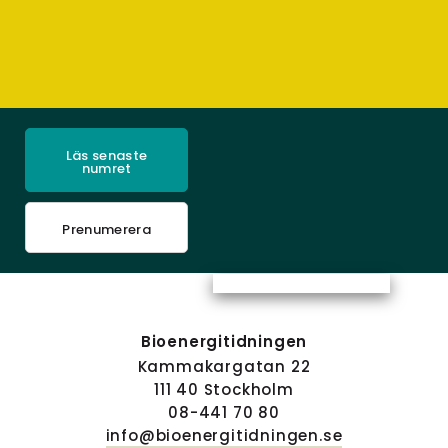
Läs senaste
numret
Prenumerera
Bioenergitidningen
Kammakargatan 22
111 40 Stockholm
08-441 70 80
info@bioenergitidningen.se