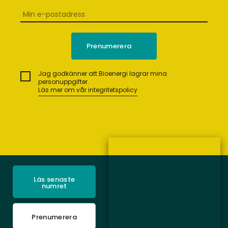
Jag godkänner att Bioenergi lagrar mina
personuppgifter.
Läs mer om vår integritetspolicy
Läs senaste
numret
Prenumerera