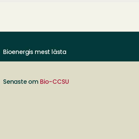
Bioenergis mest lästa
Senaste om
Bio-CCSU