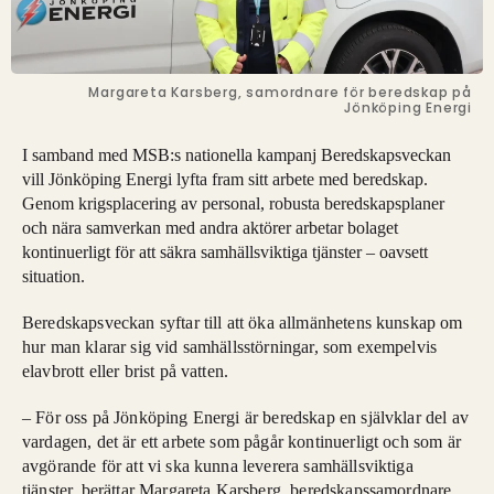
Margareta Karsberg, samordnare för beredskap på
Jönköping Energi
I samband med MSB:s nationella kampanj Beredskapsveckan
vill Jönköping Energi lyfta fram sitt arbete med beredskap.
Genom krigsplacering av personal, robusta beredskapsplaner
och nära samverkan med andra aktörer arbetar bolaget
kontinuerligt för att säkra samhällsviktiga tjänster – oavsett
situation.
Beredskapsveckan syftar till att öka allmänhetens kunskap om
hur man klarar sig vid samhällsstörningar, som exempelvis
elavbrott eller brist på vatten.
– För oss på Jönköping Energi är beredskap en självklar del av
vardagen, det är ett arbete som pågår kontinuerligt och som är
avgörande för att vi ska kunna leverera samhällsviktiga
tjänster, berättar Margareta Karsberg, beredskapssamordnare