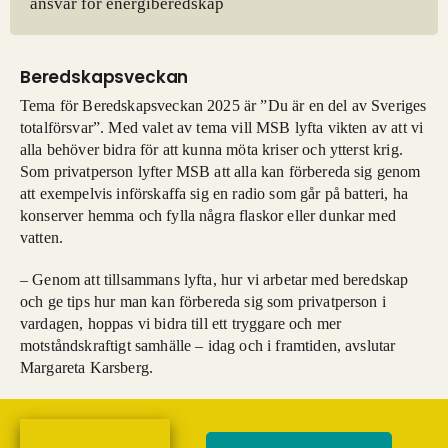
ansvar för energiberedskap
Beredskapsveckan
Tema för Beredskapsveckan 2025 är ”Du är en del av Sveriges
totalförsvar”. Med valet av tema vill MSB lyfta vikten av att vi
alla behöver bidra för att kunna möta kriser och ytterst krig.
Som privatperson lyfter MSB att alla kan förbereda sig genom
att exempelvis införskaffa sig en radio som går på batteri, ha
konserver hemma och fylla några flaskor eller dunkar med
vatten.
– Genom att tillsammans lyfta, hur vi arbetar med beredskap
och ge tips hur man kan förbereda sig som privatperson i
vardagen, hoppas vi bidra till ett tryggare och mer
motståndskraftigt samhälle – idag och i framtiden, avslutar
Margareta Karsberg.