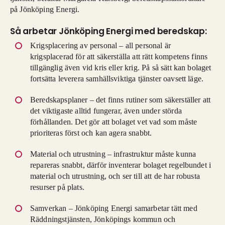
på Jönköping Energi.
Så arbetar Jönköping Energi med beredskap:
Krigsplacering av personal – all personal är
krigsplacerad för att säkerställa att rätt kompetens finns
tillgänglig även vid kris eller krig. På så sätt kan bolaget
fortsätta leverera samhällsviktiga tjänster oavsett läge.
Beredskapsplaner – det finns rutiner som säkerställer att
det viktigaste alltid fungerar, även under störda
förhållanden. Det gör att bolaget vet vad som måste
prioriteras först och kan agera snabbt.
Material och utrustning – infrastruktur måste kunna
repareras snabbt, därför inventerar bolaget regelbundet i
material och utrustning, och ser till att de har robusta
resurser på plats.
Samverkan – Jönköping Energi samarbetar tätt med
Räddningstjänsten, Jönköpings kommun och