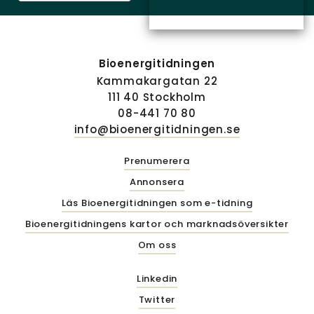
Bioenergitidningen
Kammakargatan 22
111 40 Stockholm
08-441 70 80
info@bioenergitidningen.se
Prenumerera
Annonsera
Läs Bioenergitidningen som e-tidning
Bioenergitidningens kartor och marknadsöversikter
Om oss
Linkedin
Twitter