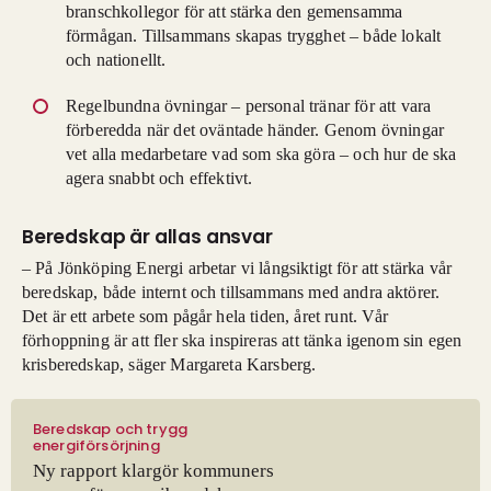
branschkollegor för att stärka den gemensamma
förmågan. Tillsammans skapas trygghet – både lokalt
och nationellt.
Regelbundna övningar – personal tränar för att vara
förberedda när det oväntade händer. Genom övningar
vet alla medarbetare vad som ska göra – och hur de ska
agera snabbt och effektivt.
Beredskap är allas ansvar
– På Jönköping Energi arbetar vi långsiktigt för att stärka vår
beredskap, både internt och tillsammans med andra aktörer.
Det är ett arbete som pågår hela tiden, året runt. Vår
förhoppning är att fler ska inspireras att tänka igenom sin egen
krisberedskap, säger Margareta Karsberg.
Beredskap och trygg
energiförsörjning
Ny rapport klargör kommuners