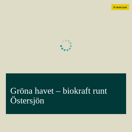
Premium
Gröna havet – biokraft runt
Östersjön