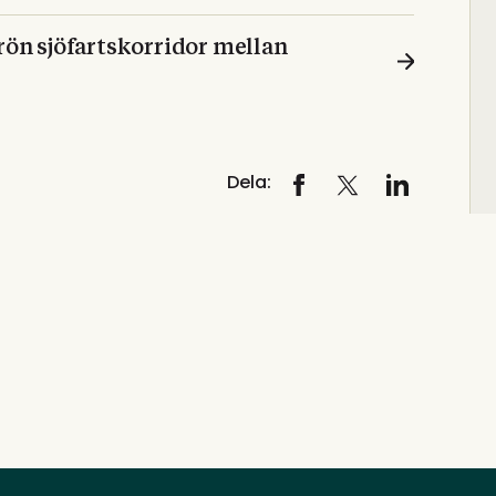
grön sjöfartskorridor mellan
Dela: