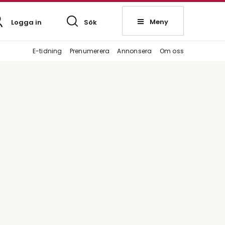
Meny
Logga in
Sök
E-tidning
Prenumerera
Annonsera
Om oss