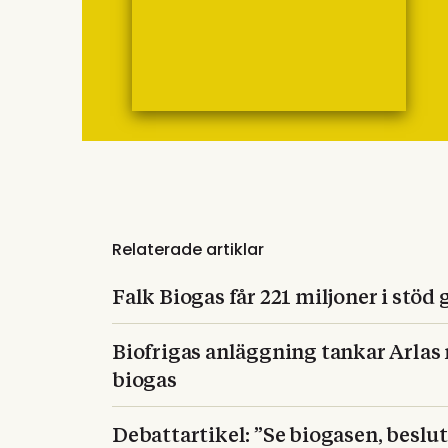
Relaterade artiklar
Falk Biogas får 221 miljoner i stö
Biofrigas anläggning tankar Arlas
biogas
Debattartikel: ”Se biogasen, beslut