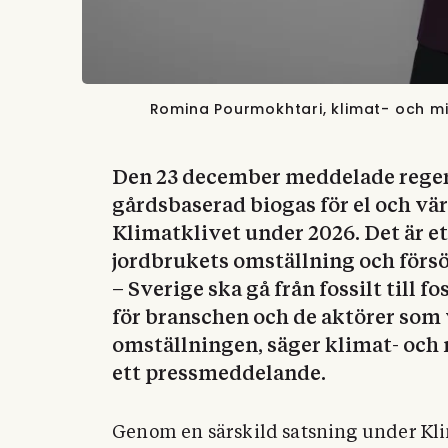
Romina Pourmokhtari, klimat- och mil
Den 23 december meddelade reger
gårdsbaserad biogas för el och vär
Klimatklivet under 2026. Det är et
jordbrukets omställning och förs
– Sverige ska gå från fossilt till fo
för branschen och de aktörer som v
omställningen, säger klimat- och
ett pressmeddelande.
Genom en särskild satsning under Kli