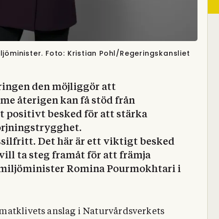
jöminister. Foto: Kristian Pohl/Regeringskansliet
ingen den möjliggör att
me återigen kan få stöd från
t positivt besked för att stärka
örjningstrygghet.
ssilfritt. Det här är ett viktigt besked
ill ta steg framåt för att främja
 miljöminister Romina Pourmokhtari i
matklivets anslag i Naturvårdsverkets