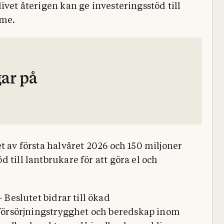
ivet återigen kan ge investeringsstöd till
rme.
ar på
t av första halvåret 2026 och 150 miljoner
 till lantbrukare för att göra el och
– Beslutet bidrar till ökad
försörjningstrygghet och beredskap inom