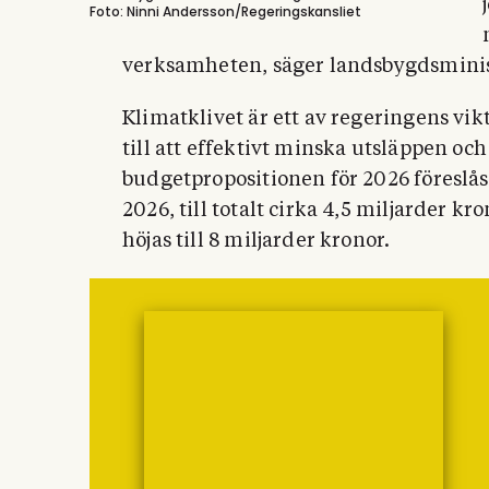
Foto: Ninni Andersson/Regeringskansliet
verksamheten, säger landsbygdsminis
Klimatklivet är ett av regeringens vikt
till att effektivt minska utsläppen oc
budgetpropositionen för 2026 föreslås
2026, till totalt cirka 4,5 miljarder 
höjas till 8 miljarder kronor.