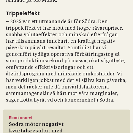
landade på 518 MSEK.
Trippeleffekt
– 2025 var ett utmanande år för Södra. Den
trippeleffekt vi har mött med högre råvarupriser,
snabba valutaeffekter och minskad efterfrågan
har tillsammans inneburit en kraftigt negativ
påverkan på vårt resultat. Samtidigt har vi
genomfört tydliga operativa förbättringssteg så
som produktionsrekord på massa, ökat sågutbyte,
omfattande effektiviseringar och ett
åtgärdsprogram med minskade omkostnader. Vi
har verkligen jobbat med det vi själva kan påverka,
men det räcker inte då omvärldsfaktorerna
sammantaget slår så hårt mot våra marginaler,
säger Lotta Lyrå, vd och koncernchef i Södra.
Bioekonomi
Södra möter negativt
kvartalsresultat med