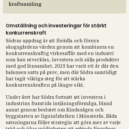
kraftsamling
Omställning och investeringar för stärkt
konkurrenskraft
Södras uppdrag är att förädla och förnya
skogsgårdens värden genom att kombinera en
konkurrenskraftig virkesaffär med en industri
som kan utvecklas, investera och sälja produkter
med god lönsamhet. 2025 har varit ett år där den
balansen satts på prov, men där Södra samtidigt
har tagit viktiga steg för att stärka
konkurrenskraften på längre sikt.
Under året har Södra fortsatt att investera i
industrins framtida intjäningsförmåga, bland
annat genom beslutet om Kindasågen och
byggstarten av ligninfabriken i Mönsterås. Båda
satsningarna följer strategin att göra mer av varje