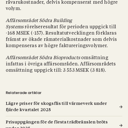
råvarukostnader, delvis kompenserat med högre
volym.
Affärsområdet Södra Building
Systems
rörelseresultat för perioden uppgick till
-168 MSEK (-157). Resultatutvecklingen förklaras
främst av ökade råmaterialkostnader som delvis
kompenseras av högre faktureringsvolymer.
Affärsområdet Södra Bioproducts
omsättning
infattas i övriga affärsområden. Affärsområdets
omsättning uppgick till: 3 553 MSEK (3 818).
Relaterade artiklar
Lägre priser för skogsflis till värmeverk under
fjärde kvartalet 2025
Prisuppgången för de flesta trädbränslen bröts