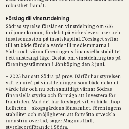
robusthet framåt.
Förslag till vinstutdelning
Södras styrelse förslår en vinstdelning om 616
miljoner kronor, fördelat på virkesleveranser och
insatsemission på insatskapital. Förslaget syftar
till att både fördela värde till medlemmarna i
Södra och värna föreningens finansiella stabilitet
i ett ansträngt läge. Beslut om vinstdelning tas på
föreningsstämman i Jönköping den 2 juni.
– 2025 har satt Södra på prov. Därför har styrelsen
valt en nivå på vinstdelningen som både delar ut
värde här och nu och samtidigt värnar Södras
finansiella styrka och förmåga att investera för
framtiden. Med det här förslaget vill vi hålla ihop
helheten – skogsgårdens lönsamhet, föreningens
stabilitet och möjligheten att fortsätta utveckla
industrin över tid, säger Magnus Hall,
styrelseordförande i Södra.