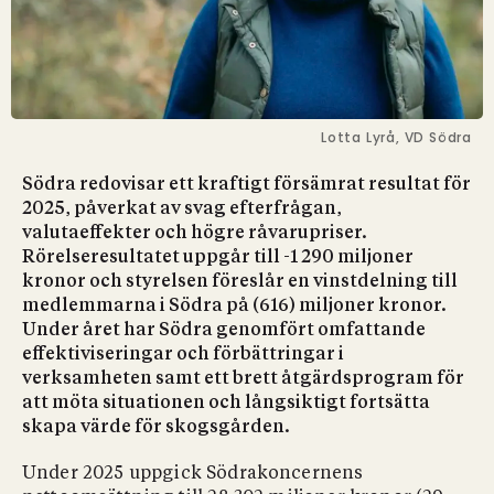
Lotta Lyrå, VD Södra
Södra redovisar ett kraftigt försämrat resultat för
2025, påverkat av svag efterfrågan,
valutaeffekter och högre råvarupriser.
Rörelseresultatet uppgår till -1 290 miljoner
kronor och styrelsen föreslår en vinstdelning till
medlemmarna i Södra på (616) miljoner kronor.
Under året har Södra genomfört omfattande
effektiviseringar och förbättringar i
verksamheten samt ett brett åtgärdsprogram för
att möta situationen och långsiktigt fortsätta
skapa värde för skogsgården.
Under 2025 uppgick Södrakoncernens