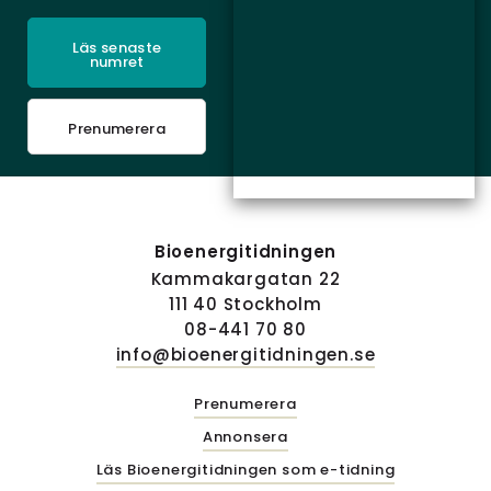
Läs senaste
numret
Prenumerera
Bioenergitidningen
Kammakargatan 22
111 40 Stockholm
08-441 70 80
info@bioenergitidningen.se
Prenumerera
Annonsera
Läs Bioenergitidningen som e-tidning