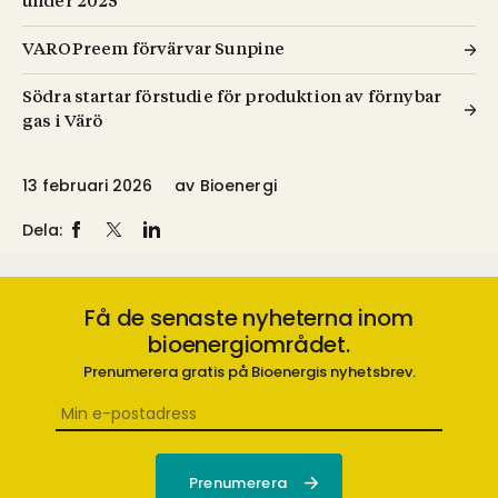
under 2025
VAROPreem förvärvar Sunpine
Södra startar förstudie för produktion av förnybar
gas i Värö
13 februari 2026
av
Bioenergi
Dela:
Få de senaste nyheterna inom
bioenergiområdet.
Prenumerera gratis på Bioenergis nyhetsbrev.