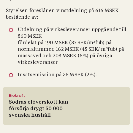
Styrelsen föreslår en vinstdelning på 616 MSEK
bestående av:
Utdelning på virkesleveranser uppgående till
560 MSEK
fördelat på 190 MSEK (87 SEK/m³fub) på
normaltimmer, 162 MSEK (45 SEK/ m³fub) på
massaved och 208 MSEK (6%) på övriga
virkesleveranser
Insatsemission på 56 MSEK (2%).
Biokraft
Södras elöverskott kan
försörja drygt 50 000
svenska hushåll