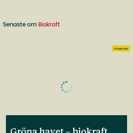
Senaste om
Biokraft
Premium
Gröna havet – biokraft