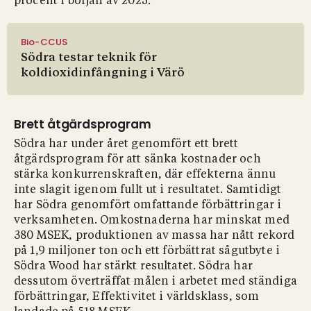
procent i början av 2025.
Bio-CCUS
Södra testar teknik för
koldioxidinfångning i Värö
Brett åtgärdsprogram
Södra har under året genomfört ett brett
åtgärdsprogram för att sänka kostnader och
stärka konkurrenskraften, där effekterna ännu
inte slagit igenom fullt ut i resultatet. Samtidigt
har Södra genomfört omfattande förbättringar i
verksamheten. Omkostnaderna har minskat med
380 MSEK, produktionen av massa har nått rekord
på 1,9 miljoner ton och ett förbättrat sågutbyte i
Södra Wood har stärkt resultatet. Södra har
dessutom överträffat målen i arbetet med ständiga
förbättringar, Effektivitet i världsklass, som