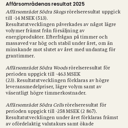
Affärsområdenas resultat 2025
Affärsområdet Södra Skogs
rörelseresultat uppgick
till -14 MSEK (513).
Resultatutvecklingen påverkades av något lägre
volymer främst från försäljning av
energiprodukter. Efterfrågan på timmer och
massaved var hög och stabil under året, om än
minskande mot slutet av året med undantag för
grantimmer.
Affärsområdet Södra Woods
rörelseresultat för
perioden uppgick till -463 MSEK
(23). Resultatutvecklingen förklaras av högre
leveransmedelpriser, lägre volym samt av
väsentligt högre timmerkostnader.
Affärsområdet Södra Cells
rörelseresultat för
perioden uppgick till -258 MSEK (2 867).
Resultatutvecklingen under året förklaras främst
av ofördelaktig valutakurs samt ökade