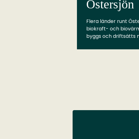
Östersjön
Flera länder runt Öste
biokraft- och biovär
byggs och driftsätts