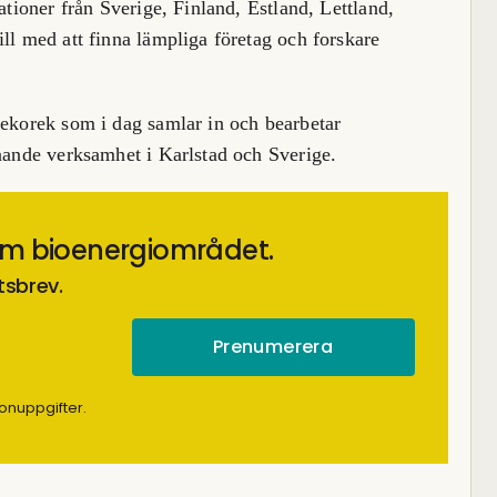
ationer från Sverige, Finland, Estland, Lettland,
ll med att finna lämpliga företag och forskare
Rekorek som i dag samlar in och bearbetar
knande verksamhet i Karlstad och Sverige.
om bioenergiområdet.
tsbrev.
onuppgifter.