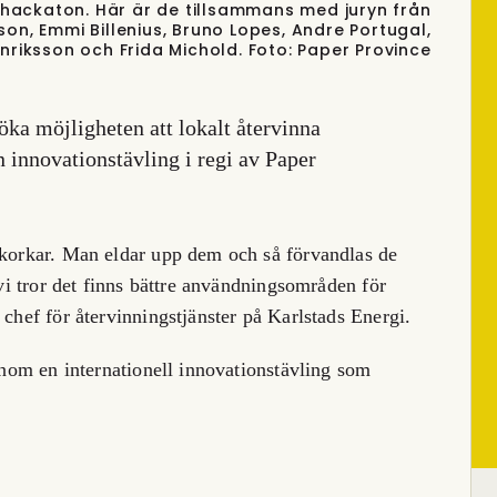
s hackaton. Här är de tillsammans med juryn från
sson, Emmi Billenius, Bruno Lopes, Andre Portugal,
nriksson och Frida Michold. Foto: Paper Province
ka möjligheten att lokalt återvinna
n innovationstävling i regi av Paper
nkorkar. Man eldar upp dem och så förvandlas de
 vi tror det finns bättre användningsområden för
 chef för återvinningstjänster på Karlstads Energi.
genom en internationell innovationstävling som