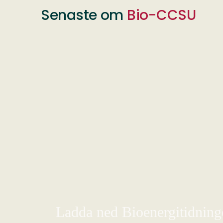
Senaste om
Bio-CCSU
Ladda ned Bioenergitidningen