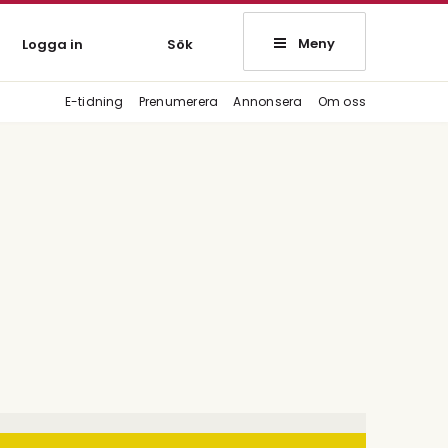
Meny
Logga in
Sök
E-tidning
Prenumerera
Annonsera
Om oss