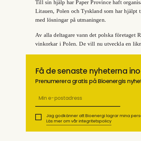
Till sin hjälp har Paper Province haft organis
Litauen, Polen och Tyskland som har hjälpt ti
med lösningar på utmaningen.
Av alla deltagare vann det polska företaget 
vinkorkar i Polen. De vill nu utveckla en li
Få de senaste nyheterna in
Prenumerera gratis på Bioenergis nyhe
Jag godkänner att Bioenergi lagrar mina pers
Läs mer om vår integritetspolicy