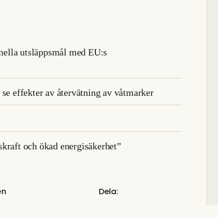
ionella utsläppsmål med EU:s
 se effekter av återvätning av våtmarker
skraft och ökad energisäkerhet”
en
Dela: