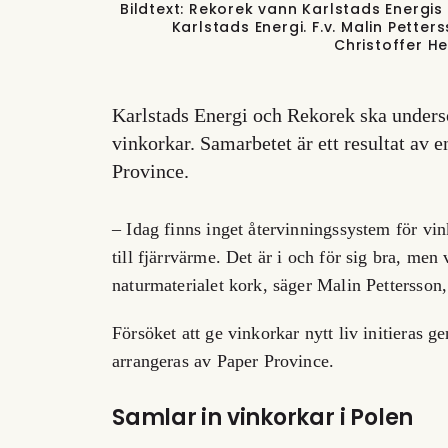
Bildtext: Rekorek vann Karlstads Energi
Karlstads Energi. F.v. Malin Petter
Christoffer He
Karlstads Energi och Rekorek ska undersö
vinkorkar. Samarbetet är ett resultat av e
Province.
– Idag finns inget återvinningssystem för vi
till fjärrvärme. Det är i och för sig bra, men
naturmaterialet kork, säger Malin Pettersson,
Försöket att ge vinkorkar nytt liv initieras 
arrangeras av Paper Province.
Samlar in vinkorkar i Polen