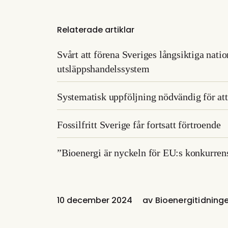
Relaterade artiklar
Svårt att förena Sveriges långsiktiga nat
utsläppshandelssystem
Systematisk uppföljning nödvändig för att
Fossilfritt Sverige får fortsatt förtroende
”Bioenergi är nyckeln för EU:s konkurren
10 december 2024
av
Bioenergitidning