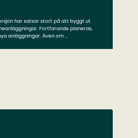
rsjön har satsar stort på att byggt ut
meanläggningar. Fortfarande planeras,
 nya anläggningar. Även om …