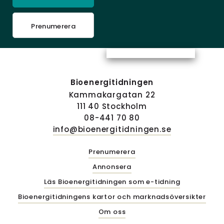
Prenumerera
Bioenergitidningen
Kammakargatan 22
111 40 Stockholm
08-441 70 80
info@bioenergitidningen.se
Prenumerera
Annonsera
Läs Bioenergitidningen som e-tidning
Bioenergitidningens kartor och marknadsöversikter
Om oss