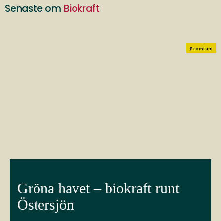
Senaste om
Biokraft
Premium
Gröna havet – biokraft runt
Östersjön