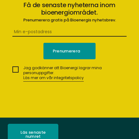
Få de senaste nyheterna inom
bioenergiområdet.
Prenumerera gratis på Bioenergis nyhetsbrev.
Jag godkänner att Bioenergi lagrar mina
personuppgifter.
Läs mer om vår integritetspolicy
Läs senaste
numret