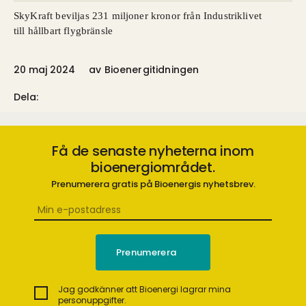
SkyKraft beviljas 231 miljoner kronor från Industriklivet
till hållbart flygbränsle
20 maj 2024
av
Bioenergitidningen
Dela:
Få de senaste nyheterna inom
bioenergiområdet.
Prenumerera gratis på Bioenergis nyhetsbrev.
Jag godkänner att Bioenergi lagrar mina
personuppgifter.