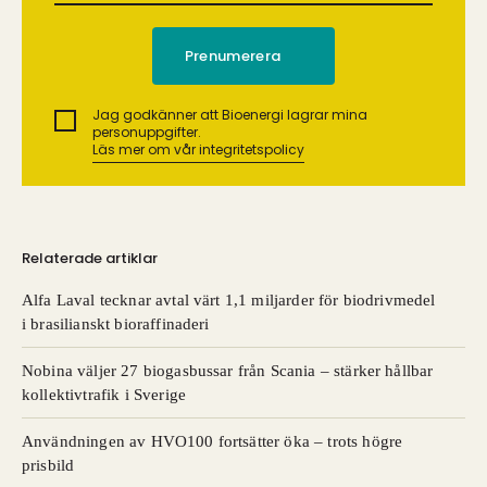
Jag godkänner att Bioenergi lagrar mina
personuppgifter.
Läs mer om vår integritetspolicy
Relaterade artiklar
Alfa Laval tecknar avtal värt 1,1 miljarder för biodrivmedel
i brasilianskt bioraffinaderi
Nobina väljer 27 biogasbussar från Scania – stärker hållbar
kollektivtrafik i Sverige
Användningen av HVO100 fortsätter öka – trots högre
prisbild