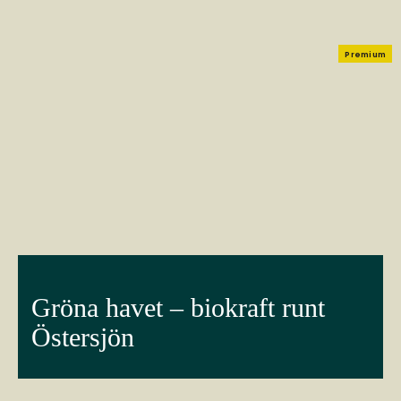
Premium
Gröna havet – biokraft runt
Östersjön