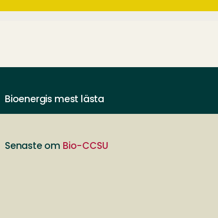
Bioenergis mest lästa
Senaste om
Bio-CCSU