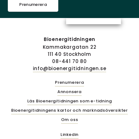
Prenumerera
Bioenergitidningen
Kammakargatan 22
111 40 Stockholm
08-441 70 80
info@bioenergitidningen.se
Prenumerera
Annonsera
Läs Bioenergitidningen som e-tidning
Bioenergitidningens kartor och marknadsöversikter
Om oss
Linkedin