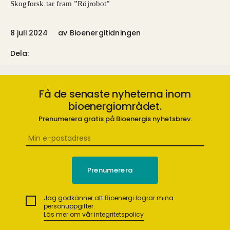
Skogforsk tar fram ”Röjrobot”
8 juli 2024
av
Bioenergitidningen
Dela:
Få de senaste nyheterna inom
bioenergiområdet.
Prenumerera gratis på Bioenergis nyhetsbrev.
Jag godkänner att Bioenergi lagrar mina
personuppgifter.
Läs mer om vår integritetspolicy