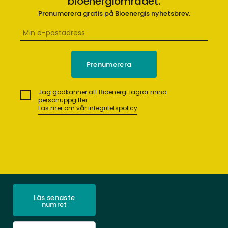
bioenergiområdet.
Prenumerera gratis på Bioenergis nyhetsbrev.
Jag godkänner att Bioenergi lagrar mina
personuppgifter.
Läs mer om vår integritetspolicy
Läs senaste
numret