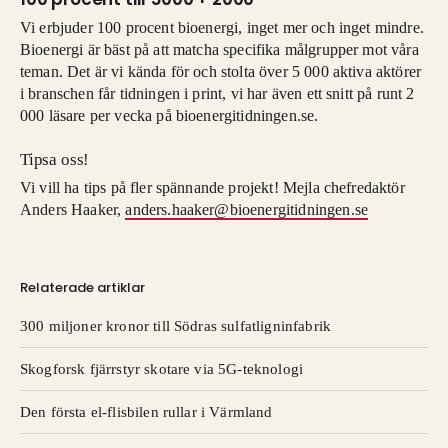
Vi erbjuder 100 procent bioenergi, inget mer och inget mindre.
Bioenergi är bäst på att matcha specifika målgrupper mot våra
teman. Det är vi kända för och stolta över 5 000 aktiva aktörer
i branschen får tidningen i print, vi har även ett snitt på runt 2
000 läsare per vecka på bioenergitidningen.se.
Tipsa oss!
Vi vill ha tips på fler spännande projekt! Mejla chefredaktör
Anders Haaker,
anders.haaker@bioenergitidningen.se
Relaterade artiklar
300 miljoner kronor till Södras sulfatligninfabrik
Skogforsk fjärrstyr skotare via 5G-teknologi
Den första el-flisbilen rullar i Värmland