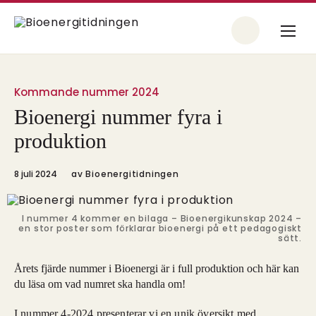
Kommande nummer 2024
Bioenergi nummer fyra i
produktion
8 juli 2024
av
Bioenergitidningen
I nummer 4 kommer en bilaga – Bioenergikunskap 2024 –
en stor poster som förklarar bioenergi på ett pedagogiskt
sätt.
Årets fjärde nummer i Bioenergi är i full produktion och här kan
du läsa om vad numret ska handla om!
I nummer 4-2024 presenterar vi en unik översikt med