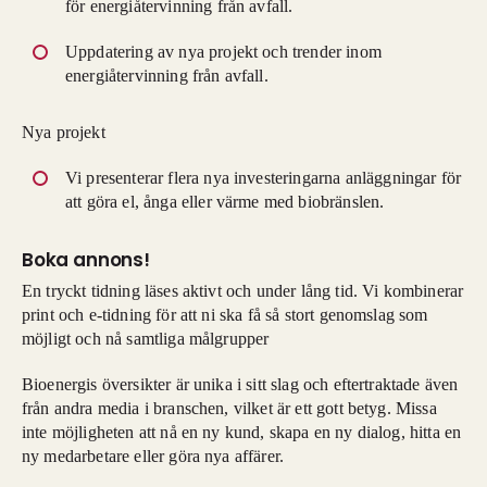
för energiåtervinning från avfall.
Uppdatering av nya projekt och trender inom
energiåtervinning från avfall.
Nya projekt
Vi presenterar flera nya investeringarna anläggningar för
att göra el, ånga eller värme med biobränslen.
Boka annons!
En tryckt tidning läses aktivt och under lång tid. Vi kombinerar
print och e-tidning för att ni ska få så stort genomslag som
möjligt och nå samtliga målgrupper
Bioenergis översikter är unika i sitt slag och eftertraktade även
från andra media i branschen, vilket är ett gott betyg. Missa
inte möjligheten att nå en ny kund, skapa en ny dialog, hitta en
ny medarbetare eller göra nya affärer.