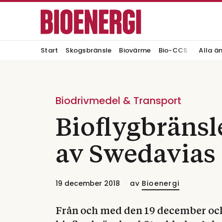
Start
Skogsbränsle
Biovärme
Bio-CCS
Alla ä
Biodrivmedel & Transport
Bioflygbränsl
av Swedavias 
19 december 2018
av
Bioenergi
Från och med den 19 december och