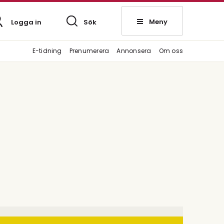
Meny
Logga in
Sök
E-tidning
Prenumerera
Annonsera
Om oss