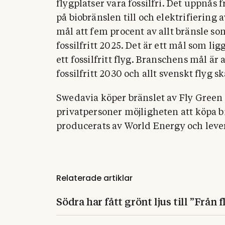
flygplatser vara fossilfri. Det uppnås
på biobränslen till och elektrifiering
mål att fem procent av allt bränsle so
fossilfritt 2025. Det är ett mål som li
ett fossilfritt flyg. Branschens mål är 
fossilfritt 2030 och allt svenskt flyg s
Swedavia köper bränslet av Fly Green
privatpersoner möjligheten att köpa bi
producerats av World Energy och leve
Relaterade artiklar
Södra har fått grönt ljus till ”Från 