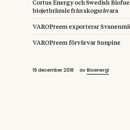
Cortus Energy och Swedish Biofuel
biojetbränsle från skogsråvara
VAROPreem exporterar Svanenmärkt
VAROPreem förvärvar Sunpine
19 december 2018
av
Bioenergi