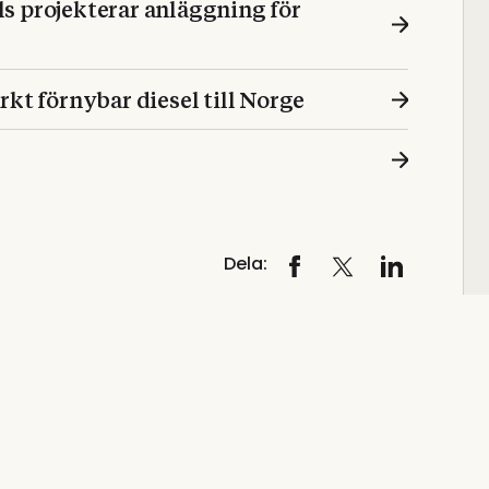
s projekterar anläggning för
 förnybar diesel till Norge
Dela: