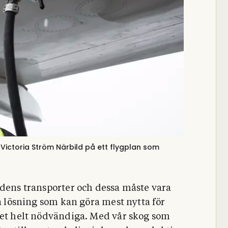
 Victoria Ström
Närbild på ett flygplan som
idens transporter och dessa måste vara
en lösning som kan göra mest nytta för
det helt nödvändiga. Med vår skog som