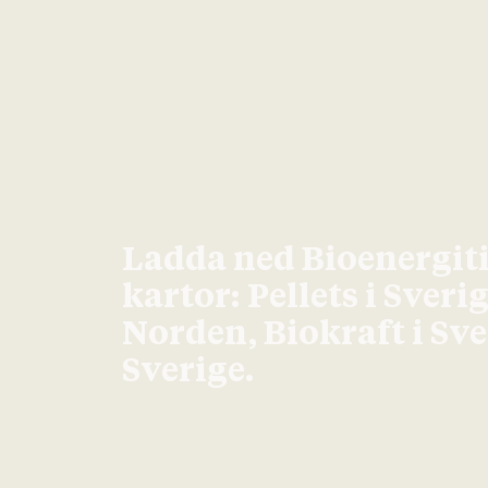
Ladda ned Bioenergit
kartor: Pellets i Sveri
Norden, Biokraft i Sv
Sverige.