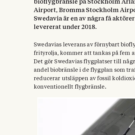
bioflygbränsle på Stockholm Arla
Airport, Bromma Stockholm Airpor
Swedavia är en av några få aktörer
levererat under 2018.
Swedavias leverans av förnybart biofl
frityrolja, kommer att tankas på fem 
Det gör Swedavias flygplatser till någr
andel biobränsle i de flygplan som tra
reducerar utsläppen av fossil koldiox
konventionellt flygbränsle.