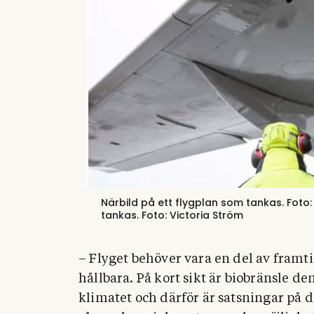
Närbild på ett flygplan som tankas. Foto:
tankas.
Foto:
Victoria Ström
– Flyget behöver vara en del av framt
hållbara. På kort sikt är biobränsle d
klimatet och därför är satsningar på 