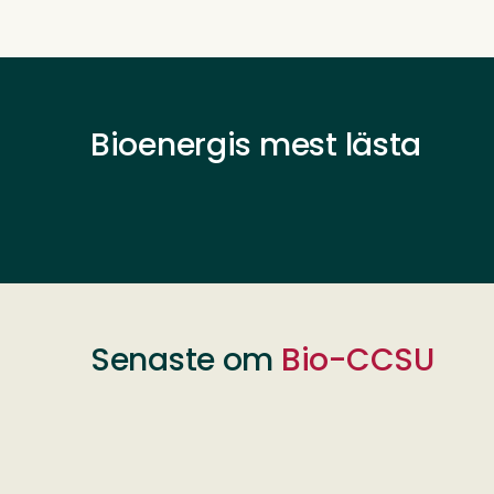
Bioenergis mest lästa
Senaste om
Bio-CCSU