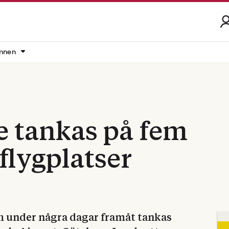
mnen
e tankas på fem
flygplatser
 under några dagar framåt tankas