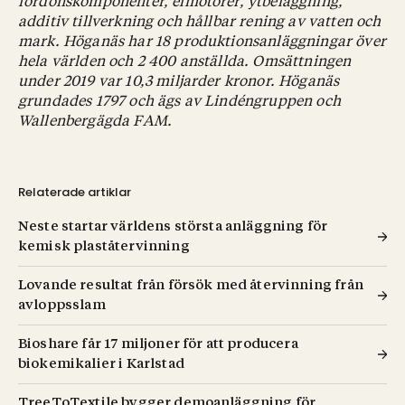
fordonskomponenter, elmotorer, ytbeläggning,
additiv tillverkning och hållbar rening av vatten och
mark. Höganäs har 18 produktionsanläggningar över
hela världen och 2 400 anställda. Omsättningen
under 2019 var 10,3 miljarder kronor. Höganäs
grundades 1797 och ägs av Lindéngruppen och
Wallenbergägda FAM.
Relaterade artiklar
Neste startar världens största anläggning för
kemisk plaståtervinning
Lovande resultat från försök med återvinning från
avloppsslam
Bioshare får 17 miljoner för att producera
biokemikalier i Karlstad
TreeToTextile bygger demoanläggning för