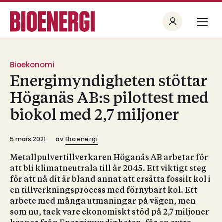
Bioekonomi
Energimyndigheten stöttar
Höganäs AB:s pilottest med
biokol med 2,7 miljoner
5 mars 2021
av
Bioenergi
Metallpulvertillverkaren Höganäs AB arbetar för
att bli klimatneutrala till år 2045. Ett viktigt steg
för att nå dit är bland annat att ersätta fossilt kol i
en tillverkningsprocess med förnybart kol. Ett
arbete med många utmaningar på vägen, men
som nu, tack vare ekonomiskt stöd på 2,7 miljoner