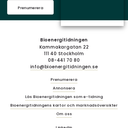
Prenumerera
Bioenergitidningen
Kammakargatan 22
111 40 Stockholm
08-441 70 80
info@bioenergitidningen.se
Prenumerera
Annonsera
Läs Bioenergitidningen som e-tidning
Bioenergitidningens kartor och marknadsöversikter
Om oss
Linkedin