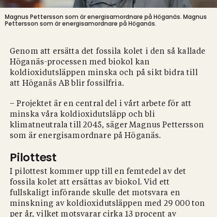
Magnus Pettersson som är energisamordnare på Höganäs.
Magnus
Pettersson som är energisamordnare på Höganäs.
Genom att ersätta det fossila kolet i den så kallade
Höganäs-processen med biokol kan
koldioxidutsläppen minska och på sikt bidra till
att Höganäs AB blir fossilfria.
– Projektet är en central del i vårt arbete för att
minska våra koldioxidutsläpp och bli
klimatneutrala till 2045, säger Magnus Pettersson
som är energisamordnare på Höganäs.
Pilottest
I pilottest kommer upp till en femtedel av det
fossila kolet att ersättas av biokol. Vid ett
fullskaligt införande skulle det motsvara en
minskning av koldioxidutsläppen med 29 000 ton
per år, vilket motsvarar cirka 13 procent av