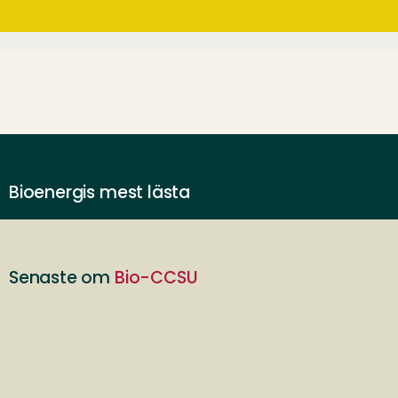
Bioenergis mest lästa
Senaste om
Bio-CCSU