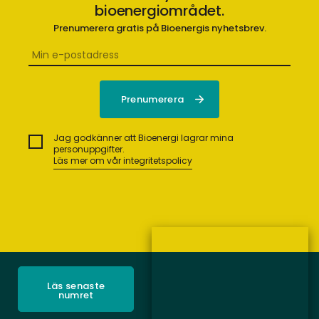
bioenergiområdet.
Prenumerera gratis på Bioenergis nyhetsbrev.
Jag godkänner att Bioenergi lagrar mina
personuppgifter.
Läs mer om vår integritetspolicy
Läs senaste
numret