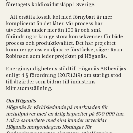
företagets koldioxidutsläpp i Sverige.
– Att ersätta fossilt kol med förnybart är mer
komplicerat än det låter. Vår process har
utvecklats under mer än 100 år och små
förändringar kan ge stora konsekvenser för både
process och produktkvalitet. Det här projektet
kommer ge oss en djupare förståelse, säger Ryan
Robinson som leder projektet på Höganäs.
Energimyndighetens stöd till Höganäs AB beviljas
enligt 4 § förordning (2017:1319) om statligt stöd
till åtgärder som bidrar till industrins
klimatomställning.
Om Höganäs
Höganäs är världsledande på marknaden för
metallpulver med en årlig kapacitet på 500 000 ton.
I nära samarbete med sina kunder utvecklar
Höganäs morgondagens lösningar för