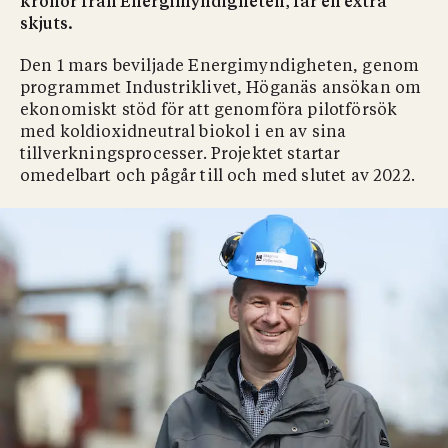
kronor från Energimyndigheten, får en extra
skjuts.
Den 1 mars beviljade Energimyndigheten, genom
programmet Industriklivet, Höganäs ansökan om
ekonomiskt stöd för att genomföra pilotförsök
med koldioxidneutral biokol i en av sina
tillverkningsprocesser. Projektet startar
omedelbart och pågår till och med slutet av 2022.