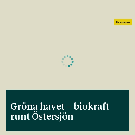
Premium
Gröna havet – biokraft
runt Östersjön