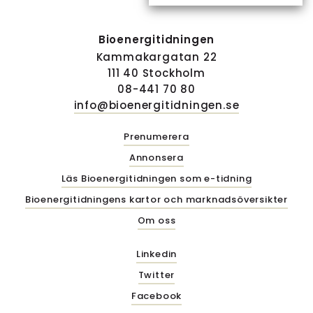
Bioenergitidningen
Kammakargatan 22
111 40 Stockholm
08-441 70 80
info@bioenergitidningen.se
Prenumerera
Annonsera
Läs Bioenergitidningen som e-tidning
Bioenergitidningens kartor och marknadsöversikter
Om oss
Linkedin
Twitter
Facebook