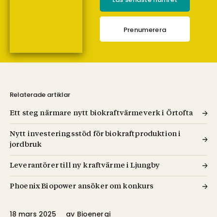
Prenumerera
Relaterade artiklar
Ett steg närmare nytt biokraftvärmeverk i Örtofta
Nytt investeringsstöd för biokraftproduktion i
jordbruk
Leverantörer till ny kraftvärme i Ljungby
Phoenix Biopower ansöker om konkurs
18 mars 2025
av
Bioenergi