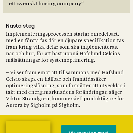
ett svenskt boring company”
Nästa steg
Implementeringsprocessen startar omedelbart,
med en första fas där en djupare specifikation tas
fram kring vilka delar som ska implementeras,
när och hur, för att bäst uppnå Hafslund Celsios
målsättningar för systemoptimering.
– Vi ser fram emot att tillsammans med Hafslund
Celsio skapa en hållbar och framtidssäker
optimeringslösning, som fortsätter att utvecklas i
takt med energimarknadens förändringar, säger
Viktor Strandgren, kommersiell produktägare för
Aurora by Sigholm på Sigholm.
Läs senaste numret