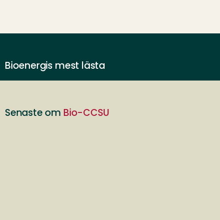
Bioenergis mest lästa
Senaste om
Bio-CCSU