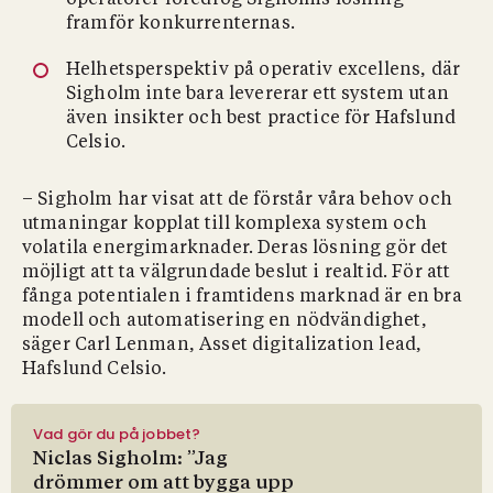
operatörer föredrog Sigholms lösning
framför konkurrenternas.
Helhetsperspektiv på operativ excellens, där
Sigholm inte bara levererar ett system utan
även insikter och best practice för Hafslund
Celsio.
– Sigholm har visat att de förstår våra behov och
utmaningar kopplat till komplexa system och
volatila energimarknader. Deras lösning gör det
möjligt att ta välgrundade beslut i realtid. För att
fånga potentialen i framtidens marknad är en bra
modell och automatisering en nödvändighet,
säger Carl Lenman, Asset digitalization lead,
Hafslund Celsio.
Vad gör du på jobbet?
Niclas Sigholm: ”Jag
drömmer om att bygga upp