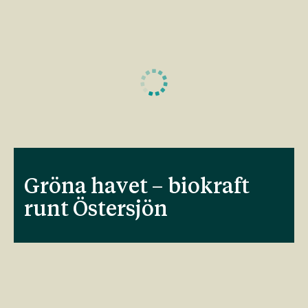
Gröna havet – biokraft
runt Östersjön