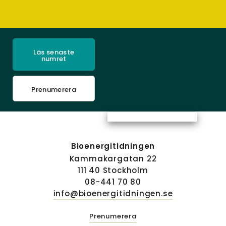
Läs senaste
numret
Prenumerera
Bioenergitidningen
Kammakargatan 22
111 40 Stockholm
08-441 70 80
info@bioenergitidningen.se
Prenumerera