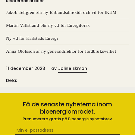
Relaterade artiklar
Jakob Tellgren blir ny förbundsdirektör och vd för IKEM
Martin Vallstrand blir ny vd för Energiforsk
Ny vd för Karlstads Energi
Anna Olofsson är ny generaldirektör för Jordbruksverket
11 december 2023
av
Joline Ekman
Dela:
Få de senaste nyheterna inom
bioenergiområdet.
Prenumerera gratis på Bioenergis nyhetsbrev.