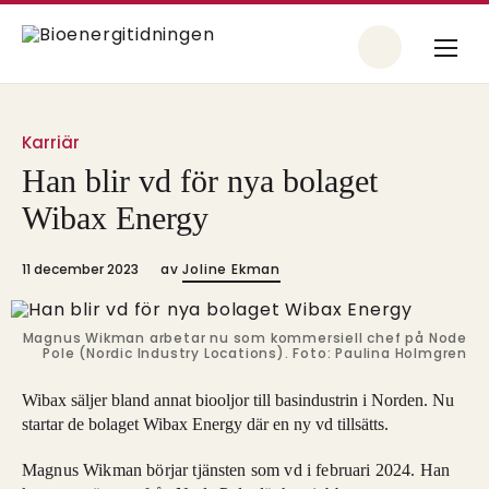
Karriär
Han blir vd för nya bolaget
Wibax Energy
11 december 2023
av
Joline Ekman
Magnus Wikman arbetar nu som kommersiell chef på Node
Pole (Nordic Industry Locations). Foto: Paulina Holmgren
Wibax säljer bland annat biooljor till basindustrin i Norden. Nu
startar de bolaget Wibax Energy där en ny vd tillsätts.
Magnus Wikman börjar tjänsten som vd i februari 2024. Han