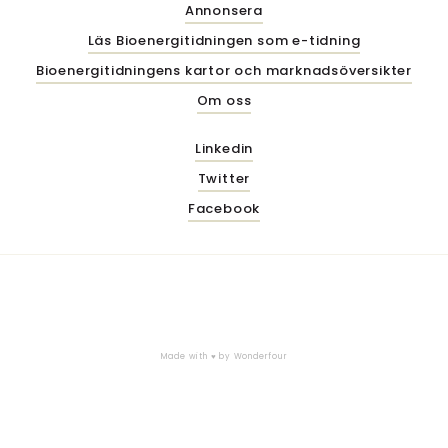
Annonsera
Läs Bioenergitidningen som e-tidning
Bioenergitidningens kartor och marknadsöversikter
Om oss
Linkedin
Twitter
Facebook
Made with ♥ by
Wonderfour