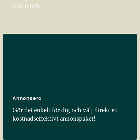
biobränsle.
Annonsera
Gör det enkelt för dig och välj direkt ett
kostnadseffektivt annonspaket!