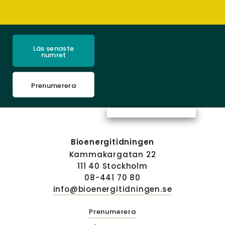
Läs senaste
numret
Prenumerera
Bioenergitidningen
Kammakargatan 22
111 40 Stockholm
08-441 70 80
info@bioenergitidningen.se
Prenumerera