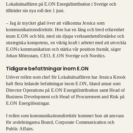
Lokalnätsaffären på E.ON Energidistribution i Sverige och
tillträder sin nya roll den 1 juni.
– Jag är mycket glad över att välkomna Jessica som
kommunikationsdirektör. Hon har en lång och bred erfarenhet
inom E.ON och blir, med sin djupa verksamhetsförståelse och
strategiska kompetens, en viktig kraft i arbetet med att utveckla
E.ONs kommunikation och stärka vår position framåt, säger
Johan Mörnstam, CEO, E.ON Sverige och Nordics.
Tidigare befattningar inom E.ON
Utöver rollen som chef för Lokalnätsaffären har Jessica Krook
haft flera ledande befattningar inom E.ON, bland annat som
Director Operations på E.ON Energidistribution samt Head of
Business Development och Head of Procurement and Risk på
E.ON Energilösningar.
I rollen som kommunikationsdirektör kommer hon att ansvara
för avdelningarna Brand, Corporate Communication och
Public Affairs.