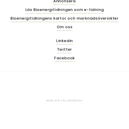
Annonsera
Läs Bioenergitidningen som e-tidning
Bioenergitidningens kartor och marknadsöversikter
Om oss
Linkedin
Twitter
Facebook
Made with ♥ by
Wonderfour