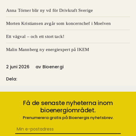
Anna Törner blir ny vd för Drivkraft Sverige
Morten Kristiansen avgår som koncernchef i Moelven
Ett vägval – och ett stort tack!
Malin Mannberg ny energiexpert på IKEM
2 juni 2026
av
Bioenergi
Dela:
Få de senaste nyheterna inom
bioenergiområdet.
Prenumerera gratis på Bioenergis nyhetsbrev.