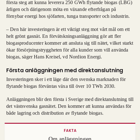
första steg att kunna leverera 250 GWh flytande biogas (LBG)
årligen och därigenom möta en växande efterfrågan på
förnybar energi hos sjöfarten, tunga transporter och industrin.
– Den här investeringen är ett viktigt steg mot vårt mål om ett
helt grönt gasnät. En förvätskningsanläggning gör att fler
biogasproducenter kommer att ansluta sig till nätet, vilket starkt
ökar försörjningstryggheten för alla kunder som vill använda
biogas, säger Hans Kreisel, vd Nordion Energi.
Första anläggningen med direktanslutning
Investeringen sker i ett läge där den svenska marknaden för
flytande biogas förväntas växa till över 10 TWh 2030.
Anläggningen blir den första i Sverige med direktanslutning till
det västsvenska gasnätet. Den kommer att kunna användas för
både lagring och distribution av flytande biogas.
FAKTA
Om anläggningen