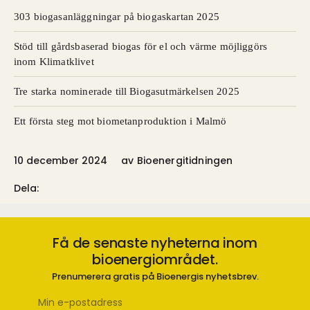
303 biogasanläggningar på biogaskartan 2025
Stöd till gårdsbaserad biogas för el och värme möjliggörs
inom Klimatklivet
Tre starka nominerade till Biogasutmärkelsen 2025
Ett första steg mot biometanproduktion i Malmö
10 december 2024
av
Bioenergitidningen
Dela:
Få de senaste nyheterna inom
bioenergiområdet.
Prenumerera gratis på Bioenergis nyhetsbrev.