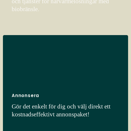
och tjänster för närvärmelösningar med
biobränsle.
Annonsera
Gör det enkelt för dig och välj direkt ett
kostnadseffektivt annonspaket!