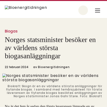
Biogas
Norges statsminister besöker en
av världens största
biogasanläggningar
22 februari 2024
av
Bioenergitidningen
Biokraft Skogn är en av världens största anläggningar för
flytande biogas. I samband med femårsjubileet för första
leveransen av flytande biogas besöktes anläggningen av
Norges statsminister Jonas Gahr Støre. Foto: Biokraft
Nu är det fem år sedan den första leveransen lämnade en av