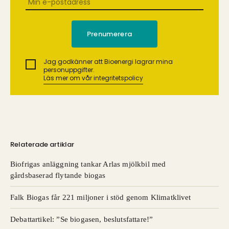
Jag godkänner att Bioenergi lagrar mina
personuppgifter.
Läs mer om vår integritetspolicy
Relaterade artiklar
Biofrigas anläggning tankar Arlas mjölkbil med
gårdsbaserad flytande biogas
Falk Biogas får 221 miljoner i stöd genom Klimatklivet
Debattartikel: ”Se biogasen, beslutsfattare!”