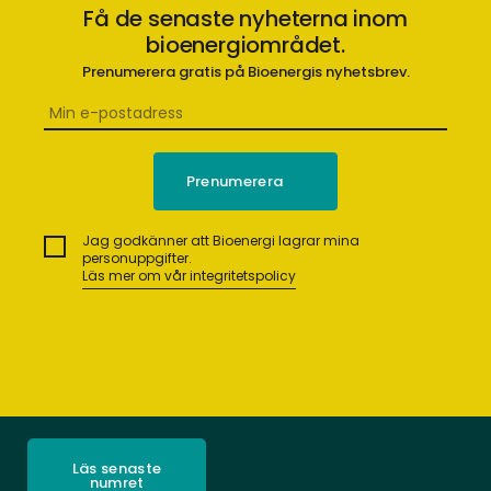
Få de senaste nyheterna inom
bioenergiområdet.
Prenumerera gratis på Bioenergis nyhetsbrev.
Jag godkänner att Bioenergi lagrar mina
personuppgifter.
Läs mer om vår integritetspolicy
Läs senaste
numret