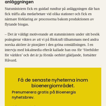
anläggningen
Statsministern fick en guidad rundtur på anläggningen där han
fick träffa alla medarbetare vid olika stationer och fick en
närmare förklaring av processerna bakom produktionen av
flytande biogas.
– Det är väldigt motiverande att statsministern under sitt besök
poängterar vikten av att vi på Biokraft tillsammans med andra
norska aktörer är pionjärer i den gröna omställningen. I en
intervju med lokalmedia efteråt kallade han oss för ‘förebilder
för världen’ och det är ju förstås oerhört glädjande, fortsätter
Håvard.
Få de senaste nyheterna inom
bioenergiområdet.
Prenumerera gratis på Bioenergis
nyhetsbrev.