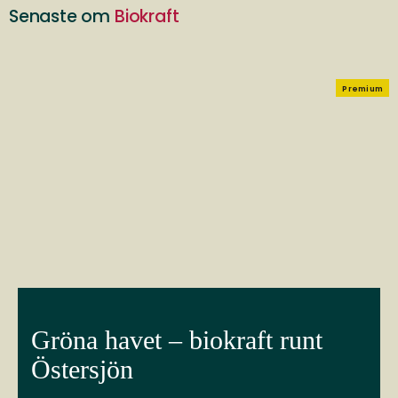
Senaste om
Biokraft
Premium
Gröna havet – biokraft runt
Östersjön