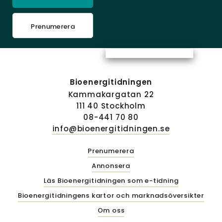
Prenumerera
Bioenergitidningen
Kammakargatan 22
111 40 Stockholm
08-441 70 80
info@bioenergitidningen.se
Prenumerera
Annonsera
Läs Bioenergitidningen som e-tidning
Bioenergitidningens kartor och marknadsöversikter
Om oss