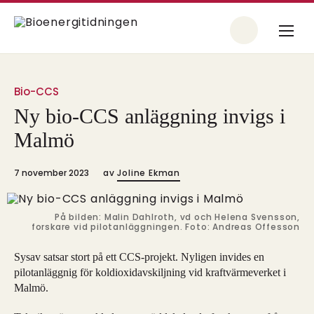
Bio-CCS
Ny bio-CCS anläggning invigs i
Malmö
7 november 2023
av
Joline Ekman
På bilden: Malin Dahlroth, vd och Helena Svensson,
forskare vid pilotanläggningen. Foto: Andreas Offesson
Sysav satsar stort på ett CCS-projekt. Nyligen invides en
pilotanläggnig för koldioxidavskiljning vid kraftvärmeverket i
Malmö.