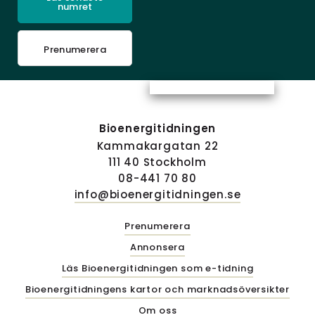
numret
Prenumerera
Bioenergitidningen
Kammakargatan 22
111 40 Stockholm
08-441 70 80
info@bioenergitidningen.se
Prenumerera
Annonsera
Läs Bioenergitidningen som e-tidning
Bioenergitidningens kartor och marknadsöversikter
Om oss