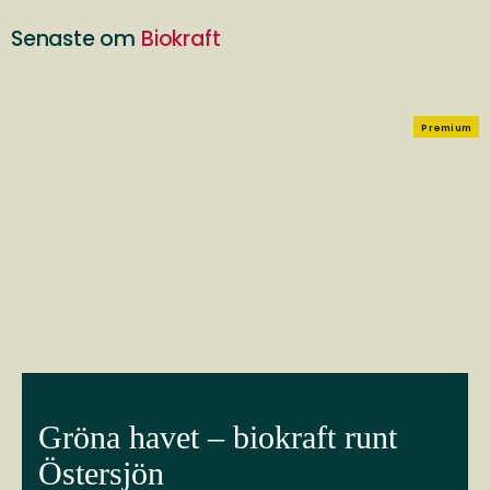
Senaste om
Biokraft
Premium
Gröna havet – biokraft runt
Östersjön