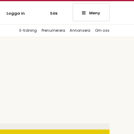
Meny
Logga in
Sök
E-tidning
Prenumerera
Annonsera
Om oss