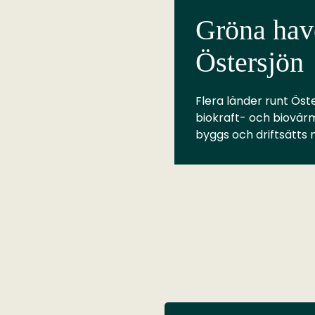
Gröna have
Östersjön
Flera länder runt Öste
biokraft- och biovär
byggs och driftsätts