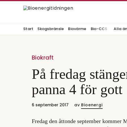
Start
Skogsbränsle
Biovärme
Bio-CCS
Alla ä
Biokraft
På fredag stänge
panna 4 för gott
6 september 2017
av
Bioenergi
Fredag den åttonde september kommer Mä