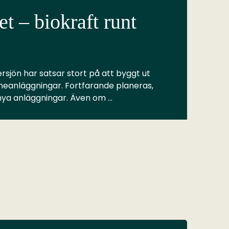
t – biokraft runt
rsjön har satsar stort på att byggt ut
meanläggningar. Fortfarande planeras,
 nya anläggningar. Även om …