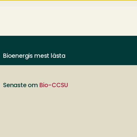
Bioenergis mest lästa
Senaste om
Bio-CCSU