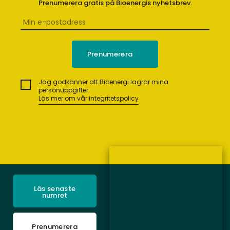
Prenumerera gratis på Bioenergis nyhetsbrev.
Jag godkänner att Bioenergi lagrar mina
personuppgifter.
Läs mer om vår integritetspolicy
Läs senaste
numret
Prenumerera