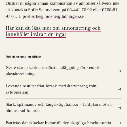
Önskar ni någon annan kombination av annonser så tveka inte
att kontakta Sofie Samuelsson på 08-441 70 92 eller 0708-81
97 01. E-post
sofie@bioenergitidningen.se
Här kan du läsa mer om annonsering och
innehållet i våra tidningar
Relaterade artiklar
Neste startar världens största anläggning för kemisk
plaståtervinning
Lovande resultat från försök med återvinning från
avloppsslam
Stark, spännande och långsiktigt hållbar – färdplan mot en
biobaserad framtid
Patricias dansklackar bidrar till den skogliga bioekonomin