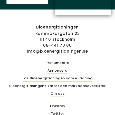
Bioenergitidningen
Kammakargatan 22
111 40 Stockholm
08-441 70 80
info@bioenergitidningen.se
Prenumerera
Annonsera
Läs Bioenergitidningen som e-tidning
Bioenergitidningens kartor och marknadsöversikter
Om oss
Linkedin
Twitter