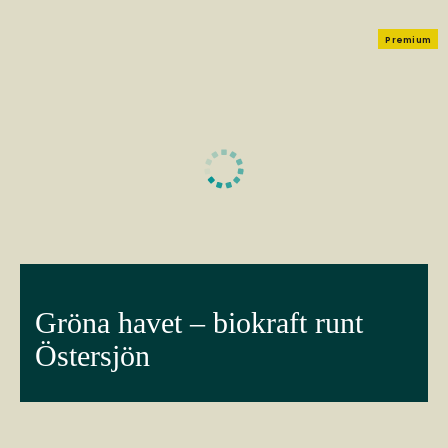
Premium
Gröna havet – biokraft runt
Östersjön