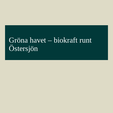
Gröna havet – biokraft runt
Östersjön