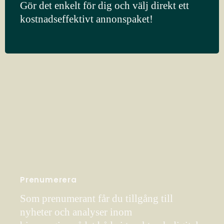
Gör det enkelt för dig och välj direkt ett
kostnadseffektivt annonspaket!
Prenumerera
Som prenumerant får du tillgång till
nyheter och analyser inom