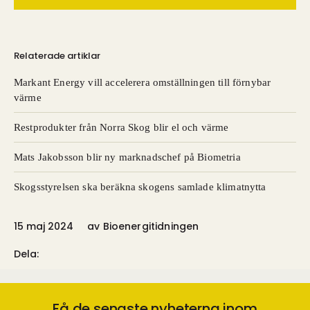
Relaterade artiklar
Markant Energy vill accelerera omställningen till förnybar
värme
Restprodukter från Norra Skog blir el och värme
Mats Jakobsson blir ny marknadschef på Biometria
Skogsstyrelsen ska beräkna skogens samlade klimatnytta
15 maj 2024
av
Bioenergitidningen
Dela:
Få de senaste nyheterna inom