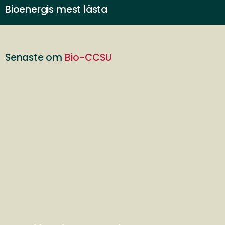
Bioenergis mest lästa
Senaste om
Bio-CCSU