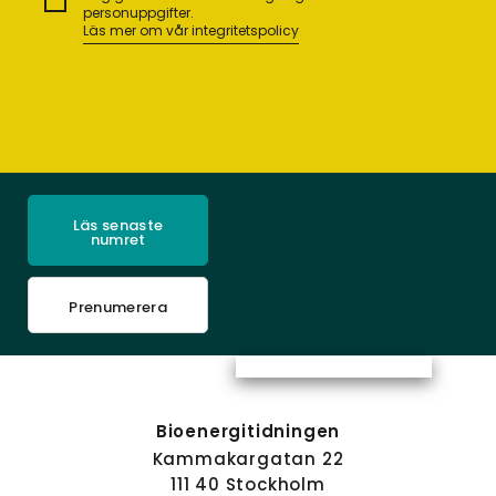
personuppgifter.
Läs mer om vår integritetspolicy
Läs senaste
numret
Prenumerera
Bioenergitidningen
Kammakargatan 22
111 40 Stockholm