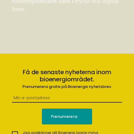
bioenergiområdet både i tryckt och digital
form.
Få de senaste nyheterna inom
bioenergiområdet.
Prenumerera gratis på Bioenergis nyhetsbrev.
Jag godkänner att Bioenergi lagrar mina