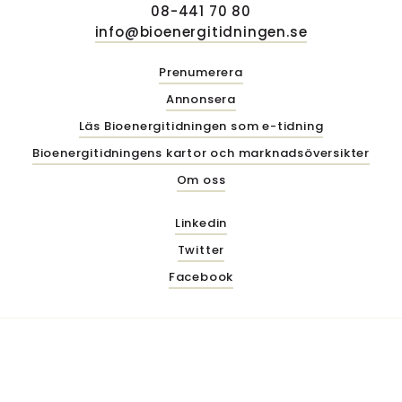
08-441 70 80
info@bioenergitidningen.se
Prenumerera
Annonsera
Läs Bioenergitidningen som e-tidning
Bioenergitidningens kartor och marknadsöversikter
Om oss
Linkedin
Twitter
Facebook