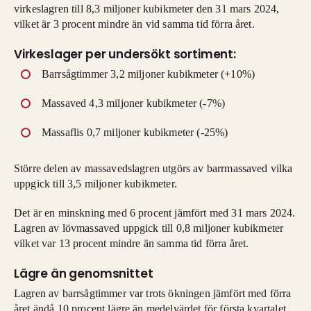
virkeslagren till 8,3 miljoner kubikmeter den 31 mars 2024,
vilket är 3 procent mindre än vid samma tid förra året.
Virkeslager per undersökt sortiment:
Barrsågtimmer 3,2 miljoner kubikmeter (+10%)
Massaved 4,3 miljoner kubikmeter (-7%)
Massaflis 0,7 miljoner kubikmeter (-25%)
Större delen av massavedslagren utgörs av barrmassaved vilka
uppgick till 3,5 miljoner kubikmeter.
Det är en minskning med 6 procent jämfört med 31 mars 2024.
Lagren av lövmassaved uppgick till 0,8 miljoner kubikmeter
vilket var 13 procent mindre än samma tid förra året.
Lägre än genomsnittet
Lagren av barrsågtimmer var trots ökningen jämfört med förra
året ändå 10 procent lägre än medelvärdet för första kvartalet