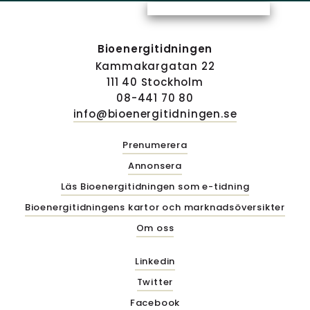
Bioenergitidningen
Kammakargatan 22
111 40 Stockholm
08-441 70 80
info@bioenergitidningen.se
Prenumerera
Annonsera
Läs Bioenergitidningen som e-tidning
Bioenergitidningens kartor och marknadsöversikter
Om oss
Linkedin
Twitter
Facebook