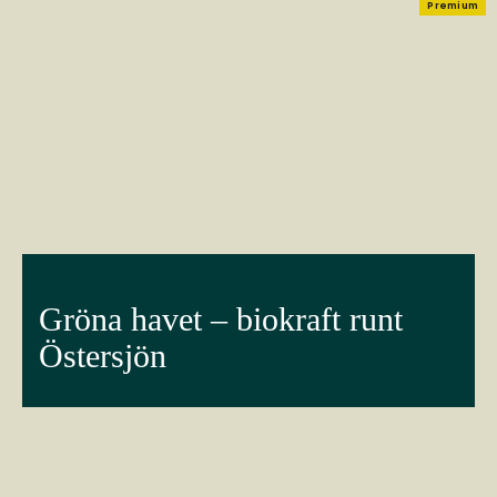
Premium
Gröna havet – biokraft runt
Östersjön