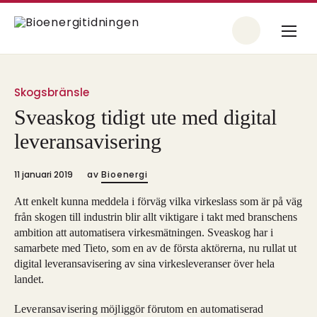
Skogsbränsle
Sveaskog tidigt ute med digital
leveransavisering
11 januari 2019
av
Bioenergi
Att enkelt kunna meddela i förväg vilka virkeslass som är på väg
från skogen till industrin blir allt viktigare i takt med branschens
ambition att automatisera virkesmätningen. Sveaskog har i
samarbete med Tieto, som en av de första aktörerna, nu rullat ut
digital leveransavisering av sina virkesleveranser över hela
landet.
Leveransavisering möjliggör förutom en automatiserad