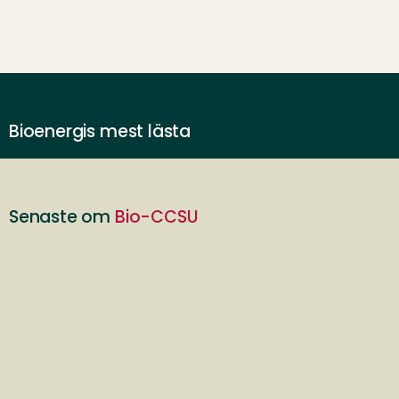
Bioenergis mest lästa
Senaste om
Bio-CCSU