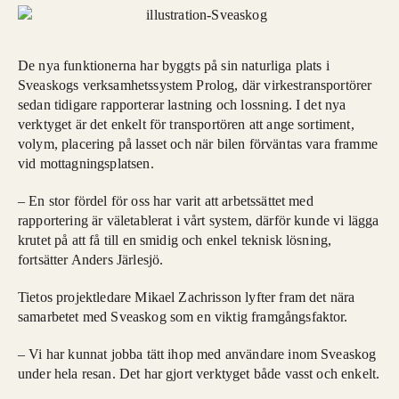
De nya funktionerna har byggts på sin naturliga plats i
Sveaskogs verksamhetssystem Prolog, där virkestransportörer
sedan tidigare rapporterar lastning och lossning. I det nya
verktyget är det enkelt för transportören att ange sortiment,
volym, placering på lasset och när bilen förväntas vara framme
vid mottagningsplatsen.
– En stor fördel för oss har varit att arbetssättet med
rapportering är väletablerat i vårt system, därför kunde vi lägga
krutet på att få till en smidig och enkel teknisk lösning,
fortsätter Anders Järlesjö.
Tietos projektledare Mikael Zachrisson lyfter fram det nära
samarbetet med Sveaskog som en viktig framgångsfaktor.
– Vi har kunnat jobba tätt ihop med användare inom Sveaskog
under hela resan. Det har gjort verktyget både vasst och enkelt.