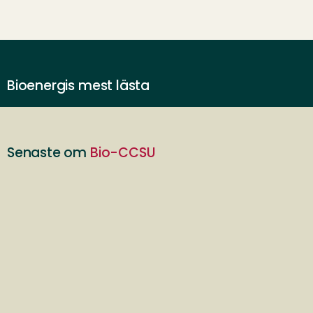
Bioenergis mest lästa
Senaste om
Bio-CCSU