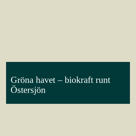
Gröna havet – biokraft runt
Östersjön