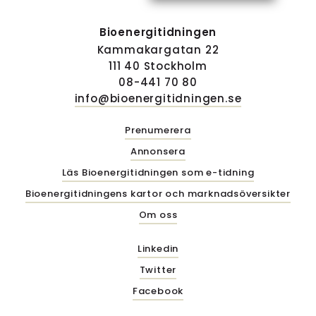
Bioenergitidningen
Kammakargatan 22
111 40 Stockholm
08-441 70 80
info@bioenergitidningen.se
Prenumerera
Annonsera
Läs Bioenergitidningen som e-tidning
Bioenergitidningens kartor och marknadsöversikter
Om oss
Linkedin
Twitter
Facebook