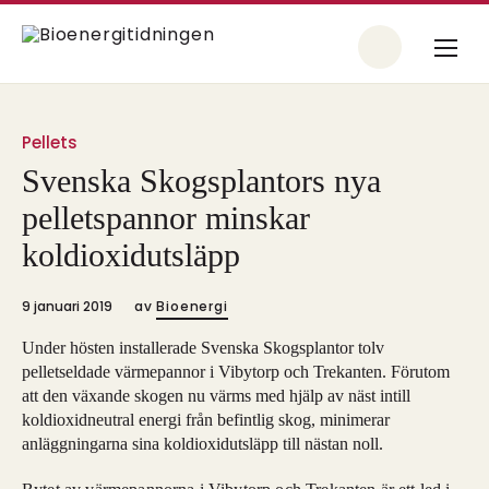
Pellets
Svenska Skogsplantors nya
pelletspannor minskar
koldioxidutsläpp
9 januari 2019
av
Bioenergi
Under hösten installerade Svenska Skogsplantor tolv
pelletseldade värmepannor i Vibytorp och Trekanten. Förutom
att den växande skogen nu värms med hjälp av näst intill
koldioxidneutral energi från befintlig skog, minimerar
anläggningarna sina koldioxidutsläpp till nästan noll.