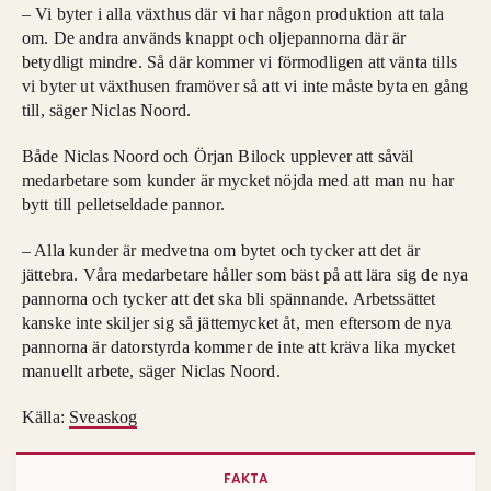
– Vi byter i alla växthus där vi har någon produktion att tala
om. De andra används knappt och oljepannorna där är
betydligt mindre. Så där kommer vi förmodligen att vänta tills
vi byter ut växthusen framöver så att vi inte måste byta en gång
till, säger Niclas Noord.
Både Niclas Noord och Örjan Bilock upplever att såväl
medarbetare som kunder är mycket nöjda med att man nu har
bytt till pelletseldade pannor.
– Alla kunder är medvetna om bytet och tycker att det är
jättebra. Våra medarbetare håller som bäst på att lära sig de nya
pannorna och tycker att det ska bli spännande. Arbetssättet
kanske inte skiljer sig så jättemycket åt, men eftersom de nya
pannorna är datorstyrda kommer de inte att kräva lika mycket
manuellt arbete, säger Niclas Noord.
Källa:
Sveaskog
FAKTA