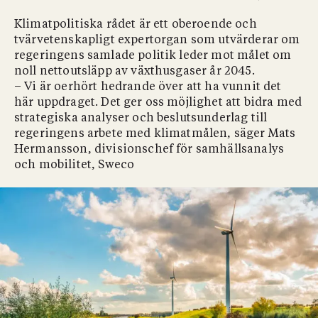
Klimatpolitiska rådet är ett oberoende och
tvärvetenskapligt expertorgan som utvärderar om
regeringens samlade politik leder mot målet om
noll nettoutsläpp av växthusgaser år 2045.
– Vi är oerhört hedrande över att ha vunnit det
här uppdraget. Det ger oss möjlighet att bidra med
strategiska analyser och beslutsunderlag till
regeringens arbete med klimatmålen, säger Mats
Hermansson, divisionschef för samhällsanalys
och mobilitet, Sweco