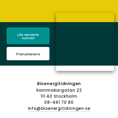
Läs senaste
numret
Prenumerera
Bioenergitidningen
Kammakargatan 22
111 40 Stockholm
08-441 70 80
info@bioenergitidningen.se