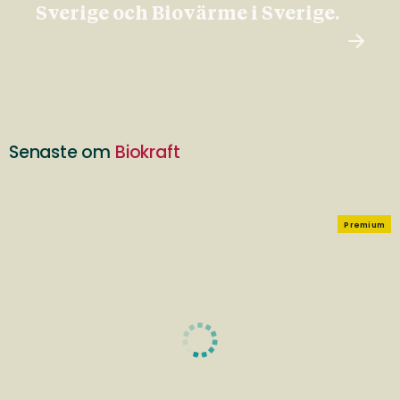
Sverige och Biovärme i Sverige.
Senaste om
Biokraft
Premium