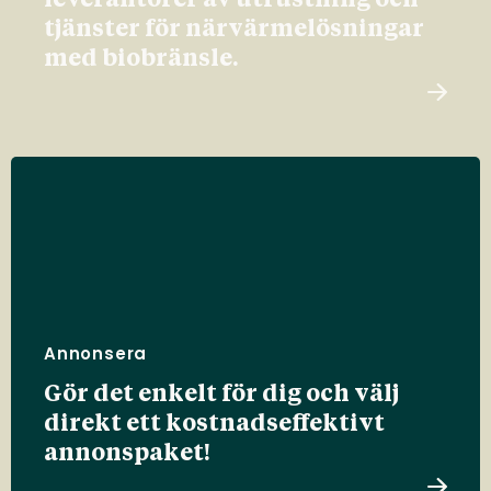
leverantörer av utrustning och
tjänster för närvärmelösningar
med biobränsle.
Annonsera
Gör det enkelt för dig och välj
direkt ett kostnadseffektivt
annonspaket!