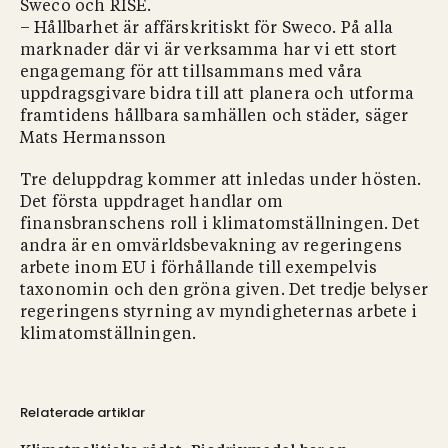
Sweco och RISE.
– Hållbarhet är affärskritiskt för Sweco. På alla
marknader där vi är verksamma har vi ett stort
engagemang för att tillsammans med våra
uppdragsgivare bidra till att planera och utforma
framtidens hållbara samhällen och städer, säger
Mats Hermansson
Tre deluppdrag kommer att inledas under hösten.
Det första uppdraget handlar om
finansbranschens roll i klimatomställningen. Det
andra är en omvärldsbevakning av regeringens
arbete inom EU i förhållande till exempelvis
taxonomin och den gröna given. Det tredje belyser
regeringens styrning av myndigheternas arbete i
klimatomställningen.
Relaterade artiklar