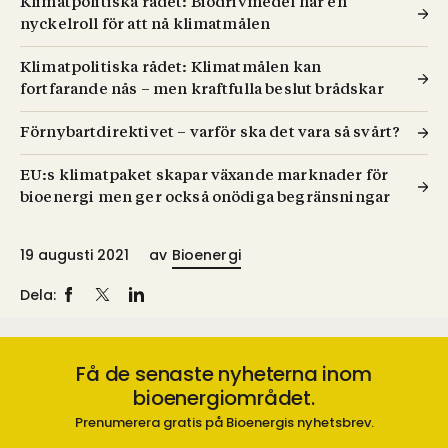
Klimatpolitiska rådet: Biodrivmedel har en
nyckelroll för att nå klimatmålen
Klimatpolitiska rådet: Klimatmålen kan
fortfarande nås – men kraftfulla beslut brådskar
Förnybartdirektivet – varför ska det vara så svårt?
EU:s klimatpaket skapar växande marknader för
bioenergi men ger också onödiga begränsningar
19 augusti 2021
av
Bioenergi
Dela:
Få de senaste nyheterna inom
bioenergiområdet.
Prenumerera gratis på Bioenergis nyhetsbrev.