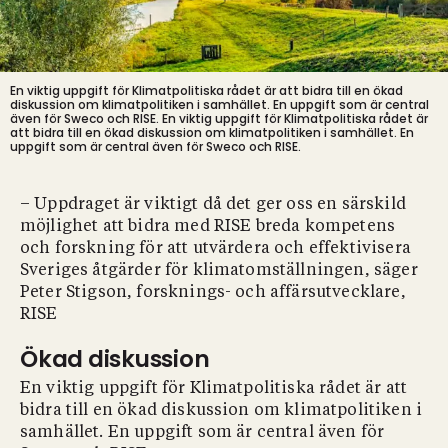
En viktig uppgift för Klimatpolitiska rådet är att bidra till en ökad
diskussion om klimatpolitiken i samhället. En uppgift som är central
även för Sweco och RISE.
En viktig uppgift för Klimatpolitiska rådet är
att bidra till en ökad diskussion om klimatpolitiken i samhället. En
uppgift som är central även för Sweco och RISE.
– Uppdraget är viktigt då det ger oss en särskild
möjlighet att bidra med RISE breda kompetens
och forskning för att utvärdera och effektivisera
Sveriges åtgärder för klimatomställningen, säger
Peter Stigson, forsknings- och affärsutvecklare,
RISE
Ökad diskussion
En viktig uppgift för Klimatpolitiska rådet är att
bidra till en ökad diskussion om klimatpolitiken i
samhället. En uppgift som är central även för