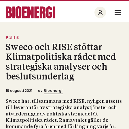
Politik
Sweco och RISE stöttar
Klimatpolitiska rådet med
strategiska analyser och
beslutsunderlag
19 augusti 2021
av
Bioenergi
Sweco har, tillsammans med RISE, nyligen utsetts
till leverantör av strategiska analystjänster och
utvärderingar av politiska styrmedel åt
Klimatpolitiska rådet. Ramavtalet gäller de
kommande fyra åren med förlängning varje år.