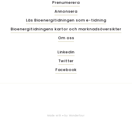
Prenumerera
Annonsera
Läs Bioenergitidningen som e-tidning
Bioenergitidningens kartor och marknadsöversikter
Om oss
Linkedin
Twitter
Facebook
Made with ♥ by
Wonderfour