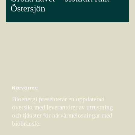
Östersjön
Närvärme
Bioenergi presenterar en uppdaterad
översikt med leverantörer av utrustning
och tjänster för närvärmelösningar med
biobränsle.