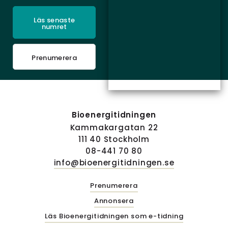
Läs senaste
numret
Prenumerera
Bioenergitidningen
Kammakargatan 22
111 40 Stockholm
08-441 70 80
info@bioenergitidningen.se
Prenumerera
Annonsera
Läs Bioenergitidningen som e-tidning