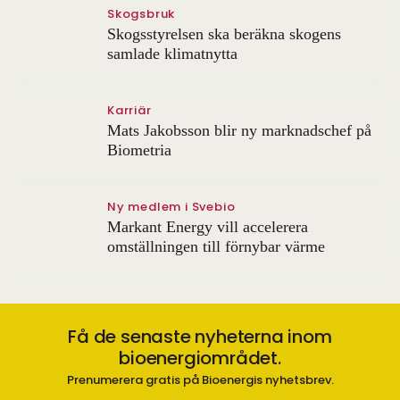
Skogsbruk
Skogsstyrelsen ska beräkna skogens
samlade klimatnytta
Karriär
Mats Jakobsson blir ny marknadschef på
Biometria
Ny medlem i Svebio
Markant Energy vill accelerera
omställningen till förnybar värme
Få de senaste nyheterna inom
bioenergiområdet.
Prenumerera gratis på Bioenergis nyhetsbrev.